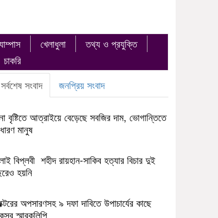
যাম্পাস
খেলাধুলা
তথ্য ও প্রযুক্তি
চাকরি
সর্বশেষ সংবাদ
জনপ্রিয় সংবাদ
না বৃষ্টিতে আত্রাইয়ে বেড়েছে সবজির দাম, ভোগান্তিতে
ধারণ মানুষ
লাই বিপ্লবী শহীদ রায়হান-সাকিব হত্যার বিচার দুই
ছরেও হয়নি
রক্টরের অপসারণসহ ৯ দফা দাবিতে উপাচার্যের কাছে
সুর স্মারকলিপি