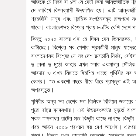
আজকে মে দিবস বা ১লা মে যেটা কিনা আন্তর্জাতিক শ্
মে তারিখে বিশ্বব্যাপী উদযাপিত হয়। এটি আন্তর্জ
শ্রমজীবী মানুষ এবং শ্রমিক সংগঠনসমূহ রাজপথে স
থাকে। বাংলাদেশসহ বিশ্বের প্রায় ৮০টির বেশি দেশে পয
কিন্তু ২০২০ সালের এই মে দিবস যেন ভিন্নরকম, না 
কাটাচ্ছে। বিশ্বের সব পেশার শ্রমজীবী মানুষ যাদে
বাংলাদেশসহ বিশ্বের যে সব দেশ রফতানি নির্ভর, সেইসব
দু বেলা দু মুঠো আহার এখন সবার একমাত্র মৌলিক 
আবদার ও এখন মিটাতে হিমশিম খাচ্ছে পৃথিবীর সব অর্
বেকার। গত একশো বছরে ধীরে ধীরে প্রস্তুত এই আ
অপ্রস্তুত।
পৃথিবীর অন্য সব দেশের মত বিলিয়ন বিলিয়ন ডলারের ক
পুরো রাষ্ট্র ব্যবস্থার। এই উভয়সংকটের মুহূর্তে বাংলা
সকল ক্ষমতাধর রাষ্টের মত কিছুটা কাজে লাগছে কিছুটা 
শ্রম আইন ২০০৬ প্রণয়ন হয় বেশ আগেই। এরপর স
গ্রূপ। কিন্তু যখন রফতানি অদেশের স্বল্পতার শঙ