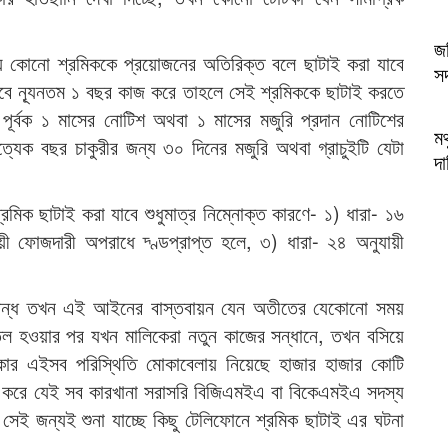
জব
 কোনো শ্রমিককে প্রয়োজনের অতিরিক্ত বলে ছাটাই করা যাবে
স
বে ন্যূনতম ১ বছর কাজ করে তাহলে সেই শ্রমিককে ছাটাই করতে
 পূর্বক ১ মাসের নোটিশ অথবা ১ মাসের মজুরি প্রদান নোটিশের
মথ
রত্যেক বছর চাকুরীর জন্য ৩০ দিনের মজুরি অথবা গ্রাচুইটি যেটা
দা
 ছাটাই করা যাবে শুধুমাত্র নিম্নোক্ত কারণে- ১) ধারা- ১৬
ী ফোজদারী অপরাধে দ্ণ্ডপ্রাপ্ত হলে, ৩) ধারা- ২৪ অনুযায়ী
ন বন্ধ তখন এই আইনের বাস্তবায়ন যেন অতীতের যেকোনো সময়
তিল হওয়ার পর যখন মালিকেরা নতুন কাজের সন্ধানে, তখন বসিয়ে
র এইসব পরিস্থিতি মোকাবেলায় নিয়েছে হাজার হাজার কোটি
েষ করে যেই সব কারখানা সরাসরি বিজিএমইএ বা বিকেএমইএ সদস্য
 সেই জন্যই শুনা যাচ্ছে কিছু টেলিফোনে শ্রমিক ছাটাই এর ঘটনা