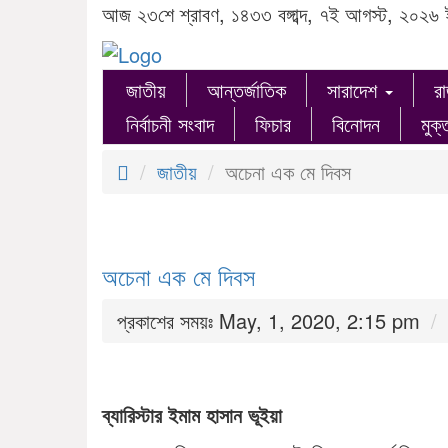
আজ ২৩শে শ্রাবণ, ১৪৩৩ বঙ্গাব্দ, ৭ই আগস্ট, ২০২৬ 
জাতীয়
আন্তর্জাতিক
সারাদেশ
র
নির্বাচনী সংবাদ
ফিচার
বিনোদন
মুক্
জাতীয়
অচেনা এক মে দিবস
অচেনা এক মে দিবস
প্রকাশের সময়ঃ May, 1, 2020, 2:15 pm
ব্যারিস্টার ইমাম হাসান ভূইয়া