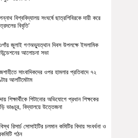
ন্নাথ বিশ্ববিদ্যালয় সংঘর্ষে ছাত্রশিবিরকে দায়ী করে
ত্রদলের বিবৃতি’
ওগাঁয় জুলাই গণঅভ্যুত্থান দিবস উপলক্ষে ইসলামিক
াউন্ডেশনের আলোচনা সভা
াজশাহীতে সাংবাদিকদের ওপর হামলার প্রতিবাদে ৭২
ণ্টার আলটিমেটাম
ন্দায় শিক্ষার্থীকে পিটানোর অভিযোগে প্রধান শিক্ষকের
ড়ি ভাঙচুর, বিদ্যালয়ে উত্তেজনা
িস্থ রিসার্চ সোসাইটির চলমান কমিটির বিদায় সংবর্ধনা ও
বকমিটি গঠন