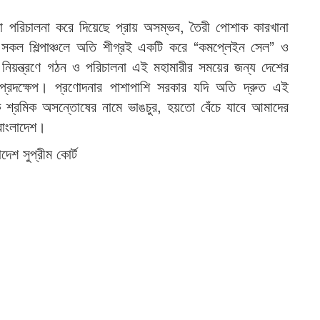
 পরিচালনা করে দিয়েছে প্রায় অসম্ভব, তৈরী পোশাক কারখানা
কল শিল্পাঞ্চলে অতি শীগ্রই একটি করে “কমপ্লেইন সেল” ও
িয়ন্ত্রণে গঠন ও পরিচালনা এই মহামারীর সময়ের জন্য দেশের
্রদক্ষেপ। প্রণোদনার পাশাপাশি সরকার যদি অতি দ্রুত এই
 শ্রমিক অসন্তোষের নামে ভাঙচুর, হয়তো বেঁচে যাবে আমাদের
বাংলাদেশ।
েশ সুপ্রীম কোর্ট