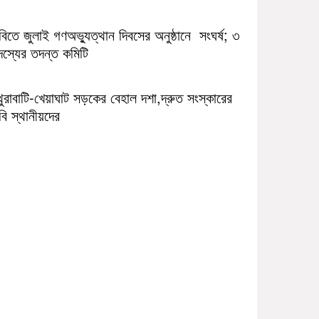
িতে জুলাই গণঅভ্যুত্থান দিবসের অনুষ্ঠানে সংঘর্ষ; ৩
দস্যের তদন্ত কমিটি
ুরাবাটি-খেয়াঘাট সড়কের বেহাল দশা,দ্রুত সংস্কারের
বি স্থানীয়দের