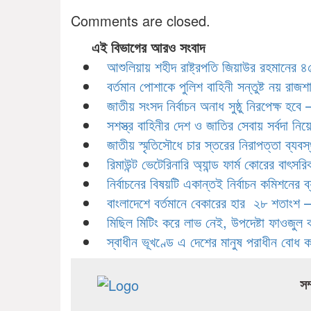
Comments are closed.
এই বিভাগের আরও সংবাদ
আশুলিয়ায় শহীদ রাষ্ট্রপতি জিয়াউর রহমানের 
বর্তমান পোশাকে পুলিশ বাহিনী সন্তুষ্ট নয় রাজশাহীত
জাতীয় সংসদ নির্বাচন অনাধ সুষ্ঠু নিরপেক্ষ হবে – স
সশস্ত্র বাহিনীর দেশ ও জাতির সেবায় সর্বদা নি
জাতীয় স্মৃতিসৌধে চার স্তরের নিরাপত্তা ব্যব
রিমাউন্ট ভেটেরিনারি অ্যান্ড ফার্ম কোরের বাৎস
নির্বাচনের বিষয়টি একান্তই নির্বাচন কমিশনের 
বাংলাদেশে বর্তমানে বেকারের হার ২৮ শতাংশ –
মিছিল মিটিং করে লাভ নেই, উপদেষ্টা ফাওজুল 
স্বাধীন ভূখণ্ডে এ দেশের মানুষ পরাধীন বোধ 
সম