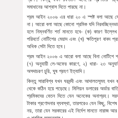
সমাধানের আশ্বাস দিতে পারছে না।
শ্রম আইন ২০০৬ এর ধারা ২০ এ স্পষ্ট বলা আছে যে
না। আরো বলা আছে কোনো শ্রমিক যদি নিরবচ্ছিন্নভা
হলে নিম্নবর্ণিত শর্ত মানতে হবে- (ক) কারণ উল্লেখ
পরিবর্তে নোটিশের মেয়াদ এবং (খ) ক্ষতিপূরণ বাবদ প্
অধিক সেটা দিতে হবে।
শ্রম আইন ২০০৬ এ আরো বলা আছে বিনা নোটিশে শ্রমিক
(৭) অনুযায়ী লে-অফের কারণে, ২) ধারা- ২৩ অনুযায়
অসদাচরণ চুরি, ঘুষ গ্রহণ ইত্যাদি।
কিন্তু সারাবিশ্ব যখন ঘরবন্দী এবং আদালতসূমহ যখ
থেকে কঠিন হয়ে পড়েছে। মিলিয়ন ডলারের অর্ডার বা
শ্রমিকদের বেতন দিতে যেন অনেকের অনাগ্রহ। সরকা
টাকার প্রণোদনার ব্যবস্থা, তারপরেও যেন কিছু, বিশ
নয়, তারা যেন সরকারের এই নির্দেশ মানতে নারাজ আর
ও শ্রমিক অসন্তোষ।