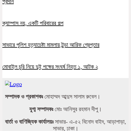
প্রদান
ক্যাম্পাস নয়, একটি পরিবারের গল্প
সাভারে পুলিশ হত্যাচেষ্টা মামলায় টুন্ডা আরিফ গ্রেপ্তার
মোবাইল চুরি নিয়ে দুই পক্ষের সংঘর্ষ নিহত ১, আটক ২
সম্পাদক ও প্রকাশকঃ
মোহাম্মদ আব্দুস সালাম রুবেল।
যুগ্ম সম্পাদকঃ
মোঃ আনিসুর রহমান দীপু।
বার্তা ও বাণিজ্যিক কার্যালয়ঃ
সাভার- এ-৫২ বিনোদ বাইদ, আড়াপাড়া,
সাভার, ঢাকা।