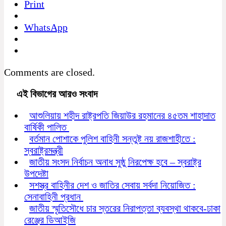
Print
WhatsApp
Comments are closed.
এই বিভাগের আরও সংবাদ
আশুলিয়ায় শহীদ রাষ্ট্রপতি জিয়াউর রহমানের ৪৫তম শাহাদাত
বার্ষিকী পালিত
বর্তমান পোশাকে পুলিশ বাহিনী সন্তুষ্ট নয় রাজশাহীতে :
স্বরাষ্ট্রমন্ত্রী
জাতীয় সংসদ নির্বাচন অনাধ সুষ্ঠু নিরপেক্ষ হবে – স্বরাষ্ট্র
উপদেষ্টা
সশস্ত্র বাহিনীর দেশ ও জাতির সেবায় সর্বদা নিয়োজিত :
সেনাবাহিনী প্রধান
জাতীয় স্মৃতিসৌধে চার স্তরের নিরাপত্তা ব্যবস্থা থাকবে-ঢাকা
রেঞ্জের ডিআইজি