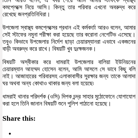
কমপ্লেক্সে নিয়ে আসি। কিন্তু তার পরিবার এখনো অবরুদ্ধ করে
রেখেছে জনপ্রতিনিধিরা।
উপজেলা স্বাস্থ্য কমপ্লেক্সের প্রধান এই কর্মকর্তা আরও বলেন, আমার
সেই স্টাফের নমুনা পরীক্ষা করা হয়েছে তার করোনা নেগেটিভ এসেছে।
তবুও কিভাবে উপজেলার নির্দেশ ছাড়া চেয়ারম্যানরা এভাবে একজনের
বাড়ী অবরুদ্ধ করে রাখে। বিষয়টি খুব দুঃক্ষজনক।
বিষয়টি অস্বীকার করে ধামরাই উপজেলার বালিয়া ইউনিয়নের
চেয়ারম্যান আহম্মদ হোসেন বলেন, আমি আসলে সে ভাবে কিছু বলি
নাই। আজাহারের পরিবারসহ এলাকাবাসীর সুরক্ষার জন্য তাকে আলাদা
ঘর অথবা অন্য কোথাও থাকার জন্য বলা হয়েছে৷
ধামরাই থানার পরিদর্শক (ওসি) দিপক চন্দ্র সাহার মুঠোফোনে যোগাযোগ
করা হলে তিনি জানান বিষয়টি শুনে পুলিশ পাঠানো হয়েছে।
Share this: