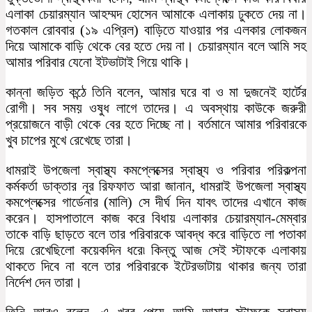
এলাকা চেয়ারম্যান আহম্মদ হোসেন আমাকে এলাকায় ঢুকতে দেয় না।
গতকাল রোববার (১৯ এপ্রিল) বাড়িতে যাওয়ার পর এলকার লোকজন
দিয়ে আমাকে বাড়ি থেকে বের হতে দেয় না। চেয়ারম্যান বলে আমি সহ
আমার পরিবার যেনো ইটভাটাই গিয়ে থাকি।
কান্না জড়িত কন্ঠে তিনি বলেন, আমার ঘরে বা ও মা দুজনেই হার্টের
রোগী। সব সময় ওষুধ লাগে তাদের। এ অবস্থায় কাউকে জরুরী
প্রয়োজনে বাড়ী থেকে বের হতে দিচ্ছে না। বর্তমানে আমার পরিবারকে
খুব চাপের মুখে রেখেছে তারা।
ধামরাই উপজেলা স্বাস্থ্য কমপ্লেক্সের স্বাস্থ্য ও পরিবার পরিকল্পনা
কর্মকর্তা ডাক্তার নূর রিফফাত আরা জানান, ধামরাই উপজেলা স্বাস্থ্য
কমপ্লেক্সের গার্ডেনার (মালি) সে দীর্ঘ দিন যাবৎ তাদের এখানে কাজ
করেন। হাসপাতালে কাজ করে বিধায় এলাকার চেয়ারম্যান-মেম্বার
তাকে বাড়ি ছাড়তে বলে তার পরিবারকে আবদ্ধ করে বাড়িতে লা পতাকা
দিয়ে রেখেছিলো কয়েকদিন ধরে৷ কিন্তু আজ সেই স্টাফকে এলাকায়
থাকতে দিবে না বলে তার পরিবারকে ইটেরভাটায় থাকার জন্য তারা
নির্দেশ দেন তারা।
তিনি আরও বলেন, এ খবর পেয়ে আমি আমার স্টাফকে স্বাস্থ্য