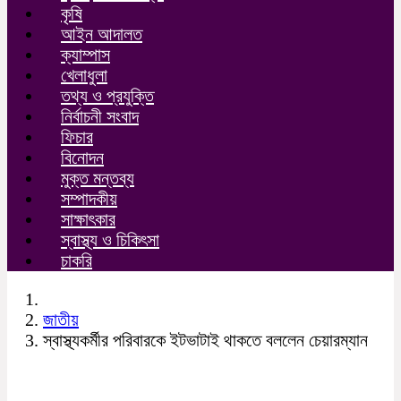
কৃষি
আইন আদালত
ক্যাম্পাস
খেলাধুলা
তথ্য ও প্রযুক্তি
নির্বাচনী সংবাদ
ফিচার
বিনোদন
মুক্ত মন্তব্য
সম্পাদকীয়
সাক্ষাৎকার
স্বাস্থ্য ও চিকিৎসা
চাকরি
জাতীয়
স্বাস্থ্যকর্মীর পরিবারকে ইটভাটাই থাকতে বললেন চেয়ারম্যান