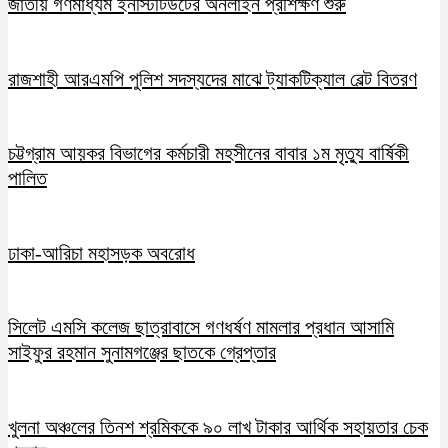
জাতীয় গণমাধ্যম ইনস্টিটিউটের অনলাইন প্রশিক্ষণ শুরু
রাজশাহী আরএমপি পুলিশ সদস্যদের মাঝে ট্যাকটিক্যাল বেল্ট বিতরণ
চট্টগ্রাম আয়কর বিভাগের কর্মচারী মহসীনের বাবার ১ম মৃত্যু বার্ষিকী
পালিত
ঢাকা-আরিচা মহাসড়ক অবরোধ
সিলেট এমসি কলেজ ছাত্রাবাসে গণধর্ষণ মামলার প্রধান আসামি
সাইফুর রহমান সুনামগঞ্জের ছাতকে গ্রেপ্তার
খুলনা অঞ্চলের তিনশ শ্রমিককে ৯০ লাখ টাকার আর্থিক সহায়তার চেক