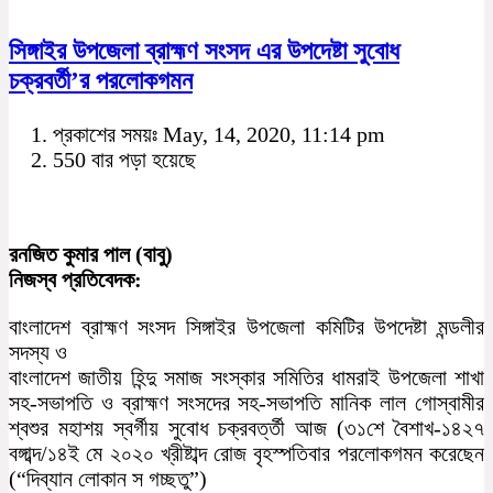
সিঙ্গাইর উপজেলা ব্রাহ্মণ সংসদ এর উপদেষ্টা সুবোধ
চক্রবর্তী’র পরলোকগমন
প্রকাশের সময়ঃ May, 14, 2020, 11:14 pm
550 বার পড়া হয়েছে
রনজিত কুমার পাল (বাবু)
নিজস্ব প্রতিবেদক:
বাংলাদেশ ব্রাহ্মণ সংসদ সিঙ্গাইর উপজেলা কমিটির উপদেষ্টা মন্ডলীর
সদস্য ও
বাংলাদেশ জাতীয় হিন্দু সমাজ সংস্কার সমিতির ধামরাই উপজেলা শাখা
সহ-সভাপতি ও ব্রাহ্মণ সংসদের সহ-সভাপতি মানিক লাল গোস্বামীর
শ্বশুর মহাশয় স্বর্গীয় সুবোধ চক্রবর্ত্তী আজ (৩১শে বৈশাখ-১৪২৭
বঙ্গাব্দ/১৪ই মে ২০২০ খ্রীষ্টাব্দ রোজ বৃহস্পতিবার পরলোকগমন করেছেন
(“দিব্যান লোকান স গচ্ছতু”)