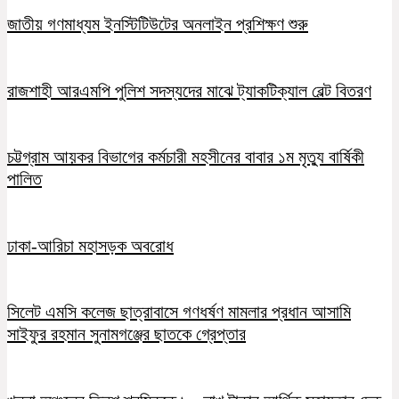
জাতীয় গণমাধ্যম ইনস্টিটিউটের অনলাইন প্রশিক্ষণ শুরু
রাজশাহী আরএমপি পুলিশ সদস্যদের মাঝে ট্যাকটিক্যাল বেল্ট বিতরণ
চট্টগ্রাম আয়কর বিভাগের কর্মচারী মহসীনের বাবার ১ম মৃত্যু বার্ষিকী
পালিত
ঢাকা-আরিচা মহাসড়ক অবরোধ
সিলেট এমসি কলেজ ছাত্রাবাসে গণধর্ষণ মামলার প্রধান আসামি
সাইফুর রহমান সুনামগঞ্জের ছাতকে গ্রেপ্তার