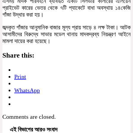
এসময় মাদক পরিবহনে ব্যাবহৃত একটি সিলভার কালারের এলিয়েন
প্রাইভেট কারের ভেতর থেকে ৭টি প্যাকেটে বাধা অবস্থায় ১৪কেজি
গাঁজা উদ্ধার করা হয়।
জব্দকৃত গাঁজার আনুমানিক বাজার মূল্য প্রায় সাড়ে ৪ লক্ষ টাকা। আটক
আসামীদের বিরুদ্ধে সাভার মডেল থানায় মাদকদ্রব্য নিয়ন্ত্রণ আইনে
মামলা দায়ের করা হয়েছে।
Share this:
Print
WhatsApp
Comments are closed.
এই বিভাগের আরও সংবাদ