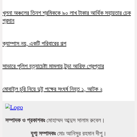
খুলনা অঞ্চলের তিনশ শ্রমিককে ৯০ লাখ টাকার আর্থিক সহায়তার চেক
প্রদান
ক্যাম্পাস নয়, একটি পরিবারের গল্প
সাভারে পুলিশ হত্যাচেষ্টা মামলায় টুন্ডা আরিফ গ্রেপ্তার
মোবাইল চুরি নিয়ে দুই পক্ষের সংঘর্ষ নিহত ১, আটক ২
সম্পাদক ও প্রকাশকঃ
মোহাম্মদ আব্দুস সালাম রুবেল।
যুগ্ম সম্পাদকঃ
মোঃ আনিসুর রহমান দীপু।