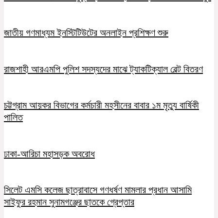
জাতীয় গণমাধ্যম ইনস্টিটিউটের অনলাইন প্রশিক্ষণ শুরু
রাজশাহী আরএমপি পুলিশ সদস্যদের মাঝে ট্যাকটিক্যাল বেল্ট বিতরণ
চট্টগ্রাম আয়কর বিভাগের কর্মচারী মহসীনের বাবার ১ম মৃত্যু বার্ষিকী
পালিত
ঢাকা-আরিচা মহাসড়ক অবরোধ
সিলেট এমসি কলেজ ছাত্রাবাসে গণধর্ষণ মামলার প্রধান আসামি
সাইফুর রহমান সুনামগঞ্জের ছাতকে গ্রেপ্তার