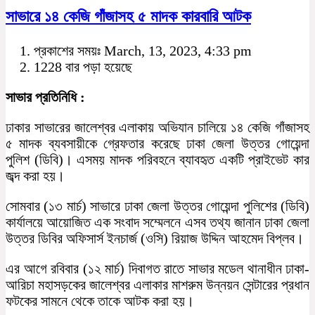
সাভারে ১৪ কেজি গাঁজাসহ ৫ মাদক কারবারি আটক
প্রকাশের সময়ঃ March, 13, 2023, 4:33 pm
1228 বার পড়া হয়েছে
সাভার প্রতিনিধি :
ঢাকার সাভারের জালেশ্বর এলাকায় অভিযান চালিয়ে ১৪ কেজি গাঁজাসহ
৫ মাদক ব্যবসায়ীকে গ্রেফতার করেছে ঢাকা জেলা উত্তর গোয়েন্দা
পুলিশ (ডিবি)। এসময় মাদক পরিবহনে ব্যাবহৃত একটি প্রাইভেট কার
জব্দ করা হয়।
সোমবার (১৩ মার্চ) সাভারে ঢাকা জেলা উত্তর গোয়েন্দা পুলিশের (ডিবি)
কার্যালয়ে আয়োজিত এক সংবাদ সম্মেলনে এসব তথ্য জানান ঢাকা জেলা
উত্তর ডিবির অফিসার্স ইনচার্জ (ওসি) রিয়াজ উদ্দিন আহমেদ বিপ্লব।
এর আগে রবিবার (১২ মার্চ) দিবাগত রাতে সাভার মডেল থানাধীন ঢাকা-
আরিচা মহাসড়কের জালেশ্বর এলাকার মাশরুম উন্নয়ন সেন্টারের প্রধান
ফটকের সামনে থেকে তাকে আটক করা হয়।