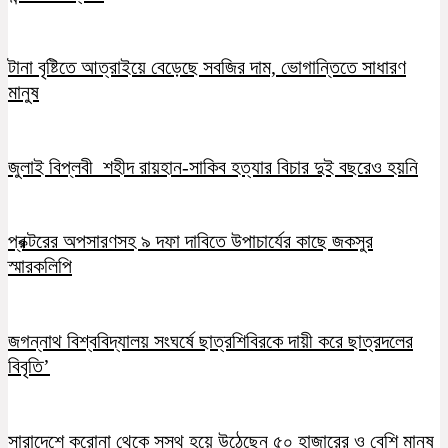
টানা বৃষ্টিতে আত্রাইয়ে বেড়েছে সবজির দাম, ভোগান্তিতে সাধারণ
মানুষ
জুলাই বিপ্লবী শহীদ রায়হান-সাকিব হত্যার বিচার দুই বছরেও হয়নি
প্রক্টরের অপসারণসহ ৯ দফা দাবিতে উপাচার্যের কাছে জকসুর
স্মারকলিপি
জগন্নাথ বিশ্ববিদ্যালয় সংঘর্ষে ছাত্রশিবিরকে দায়ী করে ছাত্রদলের
বিবৃতি’
সারাদেশে করোনা থেকে সুস্থ হয়ে উঠেছেন ৫০ হাজারের ও বেশি মানুষ