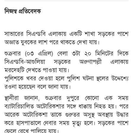
নিজস্ব প্রতিবেদক
সাভারের সিএন্ডবি এলাকায় একটি শাখা সড়কের পাশে
অজ্ঞাত যুবকের লাশ পরে থাকতে দেখা যায়।
শুক্রবার (০৩ এপ্রিল) বেলা ৩টা ২০ মিনিটের দিকে
সিএন্ডবি-আশুলিয়া সড়কের অরুণাপল্লী এলাকায়
মরদেহটি দেখতে পাওয়া যায়।
পুলিশকে খবর দেওয়া হলে পুলিশ ঘটনা স্থলের উদ্দেশ্যে
রওনা হয়েছেন বলে জানা যায়।
স্থানীরা জানান, শুক্রবার দুপুরে কোনো এক সময়
ব্যাটারিচালিত অটোরিকশার সঙ্গে ধাক্কায় নিহত হয়। পরে
আরেক অটোরিকশা তাকে গুরুতর অসুস্থ অবস্থায় উদ্ধার
করে হাসপাতালে নেবার সময় মৃত্যু হলে। সড়কের পাশে
ফেলে রেখে পালিয়ে যায়।