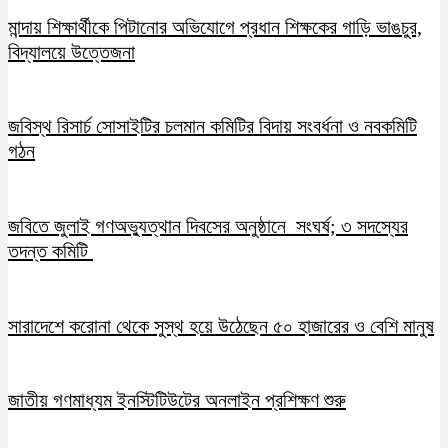
মান্দায় শিক্ষার্থীকে পিটানোর অভিযোগে প্রধান শিক্ষকের গাড়ি ভাঙচুর,
বিদ্যালয়ে উত্তেজনা
জবিস্থ রিসার্চ সোসাইটির চলমান কমিটির বিদায় সংবর্ধনা ও নবকমিটি
গঠন
জবিতে জুলাই গণঅভ্যুত্থান দিবসের অনুষ্ঠানে সংঘর্ষ; ৩ সদস্যের
তদন্ত কমিটি
সারাদেশে করোনা থেকে সুস্থ হয়ে উঠেছেন ৫০ হাজারের ও বেশি মানুষ
জাতীয় গণমাধ্যম ইনস্টিটিউটের অনলাইন প্রশিক্ষণ শুরু