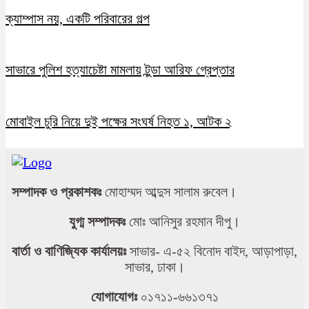
ক্যাম্পাস নয়, একটি পরিবারের গল্প
সাভারে পুলিশ হত্যাচেষ্টা মামলায় টুন্ডা আরিফ গ্রেপ্তার
মোবাইল চুরি নিয়ে দুই পক্ষের সংঘর্ষ নিহত ১, আটক ২
সম্পাদক ও প্রকাশকঃ
মোহাম্মদ আব্দুস সালাম রুবেল।
যুগ্ম সম্পাদকঃ
মোঃ আনিসুর রহমান দীপু।
বার্তা ও বাণিজ্যিক কার্যালয়ঃ
সাভার- এ-৫২ বিনোদ বাইদ, আড়াপাড়া,
সাভার, ঢাকা।
যোগাযোগঃ
০১৭১১-৬৬১৩৭১