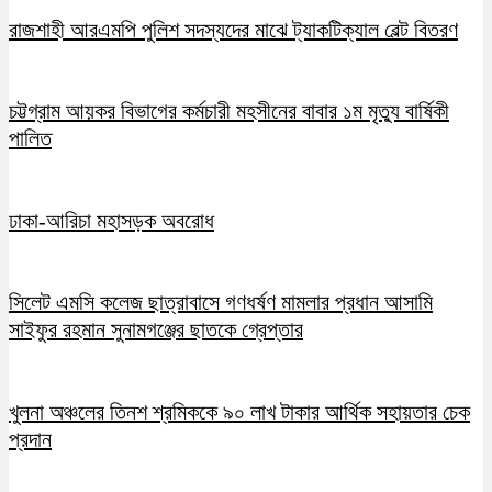
রাজশাহী আরএমপি পুলিশ সদস্যদের মাঝে ট্যাকটিক্যাল বেল্ট বিতরণ
চট্টগ্রাম আয়কর বিভাগের কর্মচারী মহসীনের বাবার ১ম মৃত্যু বার্ষিকী
পালিত
ঢাকা-আরিচা মহাসড়ক অবরোধ
সিলেট এমসি কলেজ ছাত্রাবাসে গণধর্ষণ মামলার প্রধান আসামি
সাইফুর রহমান সুনামগঞ্জের ছাতকে গ্রেপ্তার
খুলনা অঞ্চলের তিনশ শ্রমিককে ৯০ লাখ টাকার আর্থিক সহায়তার চেক
প্রদান