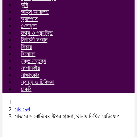
কৃষি
আইন আদালত
ক্যাম্পাস
খেলাধুলা
তথ্য ও প্রযুক্তি
নির্বাচনী সংবাদ
ফিচার
বিনোদন
মুক্ত মন্তব্য
সম্পাদকীয়
সাক্ষাৎকার
স্বাস্থ্য ও চিকিৎসা
চাকরি
সারাদেশ
সাভারে সাংবাদিকের উপর হামলা, থানায় লিখিত অভিযোগ