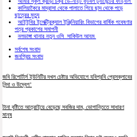
আমার স্কুল ক্রীড়া চক্র ডে-নাইট ফুটবল টুর্নামেন্টের ফাইনাল
কালিয়াকৈরে মাদ্রাসা থেকে পালাতে গিয়ে ছাদ থেকে পড়ে
ছাত্রের মৃত্যু
আইইবির ইলেক্ট্রিক্যাল ইঞ্জিনিয়ারিং বিভাগের বার্ষিক গবেষণার
পত্র প্রকাশের সমাপনী
নলডাঙ্গা থানার নতুন ওসি সাকিউল আযম
সর্বশেষ সংবাদ
জনপ্রিয় সংবাদ
জবি রিপোর্টার্স ইউনিটির দখল চেষ্টার অভিযোগে যবিপ্রবি প্রেসক্লাবের
নিন্দা ও উদ্বেগ’
টানা বৃষ্টিতে আত্রাইয়ে বেড়েছে সবজির দাম, ভোগান্তিতে সাধারণ
মানুষ