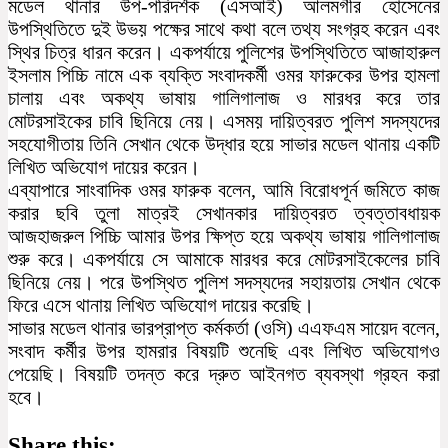
মডেল থানার উপ-পরিদর্শক (এসআই) আলমগীর হোসেনের
উপস্থিতিতে দুই উভয় পক্ষের সাথে কথা বলে তথ্য সংগ্রহ করেন এবং
স্থির চিত্র ধারন করেন। একপর্যায়ে পুলিশের উপস্থিতিতে আজাহারুল
ইসলাম পিচ্চি নামে এক ব্যক্তি সংবাদকর্মী ওমর ফারুকের উপর হামলা
চালায় এবং অকথ্য ভাষায় গালিগালাজ ও মারধর করে তার
মোটরসাইকের চাবি ছিনিয়ে নেয়। এসময় দায়িত্বরত পুলিশ সদস্যদের
সহযোগীতায় তিনি সেখান থেকে উদ্ধার হয়ে সাভার মডেল থানায় একটি
লিখিত অভিযোগ দায়ের করেন।
এব্যাপারে সাংবাদিক ওমর ফারুক বলেন, আমি বিরোধপূর্ন জমিতে কাজ
করার ছবি তুলা মাত্রই সেখানকার দায়িত্বরত ত্বত্তাবধায়ক
আজহাজরুল পিচ্চি আমার উপর ক্ষিপ্ত হয়ে অকথ্য ভাষায় গালিগালাজ
শুরু করে। একপর্যায়ে সে আমাকে মারধর করে মোটরসাইকেলের চাবি
ছিনিয়ে নেয়। পরে উপস্থিত পুলিশ সদস্যদের সহায়তায় সেখান থেকে
ফিরে এসে থানায় লিখিত অভিযোগ দায়ের করেছি।
সাভার মডেল থানার ভারপ্রাপ্ত কর্মকর্তা (ওসি) এএফএম সায়েদ বলেন,
সংবাদ কর্মীর উপর হামরার বিষয়টি শুনেছি এবং লিখিত অভিযোগও
পেয়েছি। বিষয়টি তদন্ত করে দ্রুত আইনগত ব্যবস্থা গ্রহন করা
হবে।
Share this: