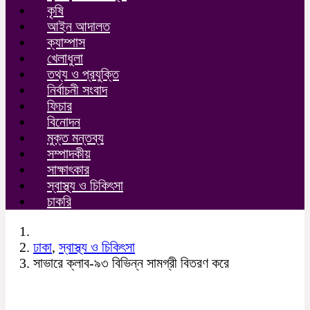
কৃষি
আইন আদালত
ক্যাম্পাস
খেলাধুলা
তথ্য ও প্রযুক্তি
নির্বাচনী সংবাদ
ফিচার
বিনোদন
মুক্ত মন্তব্য
সম্পাদকীয়
সাক্ষাৎকার
স্বাস্থ্য ও চিকিৎসা
চাকরি
ঢাকা
,
স্বাস্থ্য ও চিকিৎসা
সাভারে ক্লাব-৯৩ বিভিন্ন সামগ্রী বিতরণ করে