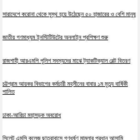
সারাদেশে করোনা থেকে সুস্থ হয়ে উঠেছেন ৫০ হাজারের ও বেশি মানুষ
জাতীয় গণমাধ্যম ইনস্টিটিউটের অনলাইন প্রশিক্ষণ শুরু
রাজশাহী আরএমপি পুলিশ সদস্যদের মাঝে ট্যাকটিক্যাল বেল্ট বিতরণ
চট্টগ্রাম আয়কর বিভাগের কর্মচারী মহসীনের বাবার ১ম মৃত্যু বার্ষিকী
পালিত
ঢাকা-আরিচা মহাসড়ক অবরোধ
সিলেট এমসি কলেজ ছাত্রাবাসে গণধর্ষণ মামলার প্রধান আসামি