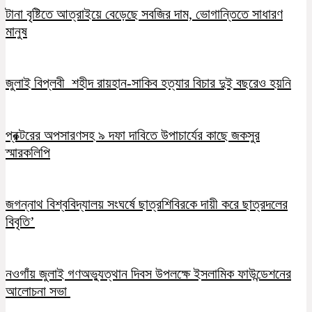
টানা বৃষ্টিতে আত্রাইয়ে বেড়েছে সবজির দাম, ভোগান্তিতে সাধারণ
মানুষ
জুলাই বিপ্লবী শহীদ রায়হান-সাকিব হত্যার বিচার দুই বছরেও হয়নি
প্রক্টরের অপসারণসহ ৯ দফা দাবিতে উপাচার্যের কাছে জকসুর
স্মারকলিপি
জগন্নাথ বিশ্ববিদ্যালয় সংঘর্ষে ছাত্রশিবিরকে দায়ী করে ছাত্রদলের
বিবৃতি’
নওগাঁয় জুলাই গণঅভ্যুত্থান দিবস উপলক্ষে ইসলামিক ফাউন্ডেশনের
আলোচনা সভা