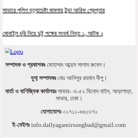
সাভারে পুলিশ হত্যাচেষ্টা মামলায় টুন্ডা আরিফ গ্রেপ্তার
মোবাইল চুরি নিয়ে দুই পক্ষের সংঘর্ষ নিহত ১, আটক ২
সম্পাদক ও প্রকাশকঃ
মোহাম্মদ আব্দুস সালাম রুবেল।
যুগ্ম সম্পাদকঃ
মোঃ আনিসুর রহমান দীপু।
বার্তা ও বাণিজ্যিক কার্যালয়ঃ
সাভার- এ-৫২ বিনোদ বাইদ, আড়াপাড়া,
সাভার, ঢাকা।
যোগাযোগঃ
০১৭১১-৬৬১৩৭১
ই-মেইলঃ
info.dailyagamirsongbad@gmail.com