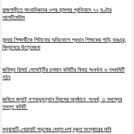
রাজশাহীতে সাংবাদিকদের ওপর হামলার প্রতিবাদে ৭২ ঘণ্টার
আলটিমেটাম
মান্দায় শিক্ষার্থীকে পিটানোর অভিযোগে প্রধান শিক্ষকের গাড়ি ভাঙচুর,
বিদ্যালয়ে উত্তেজনা
জবিস্থ রিসার্চ সোসাইটির চলমান কমিটির বিদায় সংবর্ধনা ও নবকমিটি
গঠন
জবিতে জুলাই গণঅভ্যুত্থান দিবসের অনুষ্ঠানে সংঘর্ষ; ৩ সদস্যের
তদন্ত কমিটি
মথুরাবাটি-খেয়াঘাট সড়কের বেহাল দশা,দ্রুত সংস্কারের দাবি