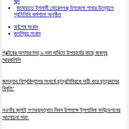
জব্দ
জামায়াতে ইসলামী মোরেলগঞ্জ উপজেলা শাখার উদ্যোগে
প্রতিনিধি কর্মশালা অনুষ্ঠিত
সর্বশেষ সংবাদ
জনপ্রিয় সংবাদ
প্রক্টরের অপসারণসহ ৯ দফা দাবিতে উপাচার্যের কাছে জকসুর
স্মারকলিপি
জগন্নাথ বিশ্ববিদ্যালয় সংঘর্ষে ছাত্রশিবিরকে দায়ী করে ছাত্রদলের
বিবৃতি’
নওগাঁয় জুলাই গণঅভ্যুত্থান দিবস উপলক্ষে ইসলামিক ফাউন্ডেশনের
আলোচনা সভা