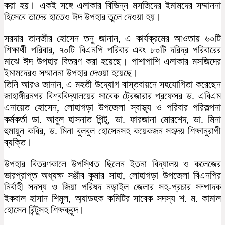
করা হয়। একই সঙ্গে এলাকার বিভিন্ন মসজিদের ইমামদের সম্মাননা
হিসেবে তাদের হাতেও ঈদ উপহার তুলে দেওয়া হয়।
সরদার তানজীর হোসেন তনু জানান, এ কার্যক্রমের আওতায় ৬০টি
শিক্ষার্থী পরিবার, ৭০টি বিএনপি পরিবার এবং ৮০টি দরিদ্র পরিবারের
মাঝে ঈদ উপহার বিতরণ করা হয়েছে। পাশাপাশি এলাকার মসজিদের
ইমামদেরও সম্মাননা উপহার দেওয়া হয়েছে।
তিনি আরও জানান, এ মহতী উদ্যোগ বাস্তবায়নে সহযোগিতা করেছেন
জাহাঙ্গীরনগর বিশ্ববিদ্যালয়ের সাবেক ট্রেজারার প্রফেসর ড. এবিএম
এনায়েত হোসেন, লোহাগড়া উপজেলা স্বাস্থ্য ও পরিবার পরিকল্পনা
কর্মকর্তা ডা. আবুল হাসনাত পিন্টু, ডা. ফারজানা মোরশেদ, ডা. মিনা
হুমায়ুন কবির, ড. মিনা বুলবুল হোসেনসহ কয়েকজন সহৃদয় শিক্ষানুরাগী
ব্যক্তি।
উপহার বিতরণকালে উপস্থিত ছিলেন ইতনা বিদ্যালয় ও কলেজের
ভারপ্রাপ্ত অধ্যক্ষ সঞ্জীব কুমার সাহা, লোহাগড়া উপজেলা বিএনপির
নির্বাহী সদস্য ও জিয়া পরিষদ নড়াইল জেলার সহ-প্রচার সম্পাদক
ইকবাল হাসান শিমুল, অ্যাডহক কমিটির সাবেক সদস্য শ. ম. কামাল
হোসেন রিন্টুসহ শিক্ষকবৃন্দ।