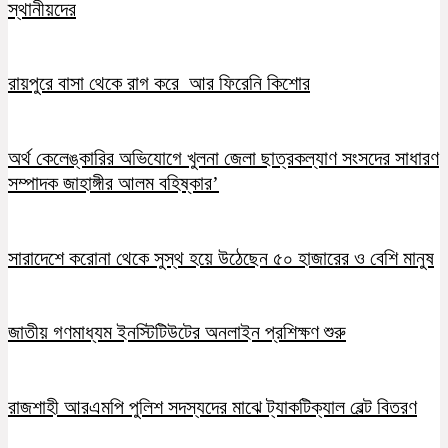
স্থানীয়দের
রায়পুরে বাসা থেকে রাগ করে আর ফিরেনি কিশোর
অর্থ কেলেঙ্কারির অভিযোগে খুলনা জেলা ছাত্রকল্যাণ সংসদের সাধারণ
সম্পাদক জাহাঙ্গীর আলম বহিষ্কার’
সারাদেশে করোনা থেকে সুস্থ হয়ে উঠেছেন ৫০ হাজারের ও বেশি মানুষ
জাতীয় গণমাধ্যম ইনস্টিটিউটের অনলাইন প্রশিক্ষণ শুরু
রাজশাহী আরএমপি পুলিশ সদস্যদের মাঝে ট্যাকটিক্যাল বেল্ট বিতরণ