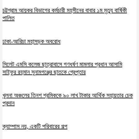
চট্টগ্রাম আয়কর বিভাগের কর্মচারী মহসীনের বাবার ১ম মৃত্যু বার্ষিকী
পালিত
ঢাকা-আরিচা মহাসড়ক অবরোধ
সিলেট এমসি কলেজ ছাত্রাবাসে গণধর্ষণ মামলার প্রধান আসামি
সাইফুর রহমান সুনামগঞ্জের ছাতকে গ্রেপ্তার
খুলনা অঞ্চলের তিনশ শ্রমিককে ৯০ লাখ টাকার আর্থিক সহায়তার চেক
প্রদান
ক্যাম্পাস নয়, একটি পরিবারের গল্প