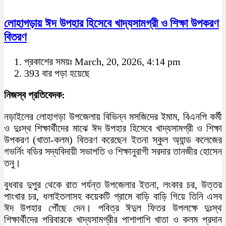
লোহাগড়ায় ঈদ উপহার হিসেবে খাদ্যসামগ্রী ও শিক্ষা উপকরণ
বিতরণ
প্রকাশের সময়ঃ March, 20, 2026, 4:14 pm
393 বার পড়া হয়েছে
নিজস্ব প্রতিবেদক:
নড়াইলের লোহাগড়া উপজেলায় বিভিন্ন মসজিদের ইমাম, বিএনপি কর্মী
ও দুঃস্থ শিক্ষার্থীদের মাঝে ঈদ উপহার হিসেবে খাদ্যসামগ্রী ও শিক্ষা
উপকরণ (খাতা-কলম) বিতরণ করেছেন ইতনা স্কুল অ্যান্ড কলেজের
গভর্নিং বডির সদ্যবিদায়ী সভাপতি ও শিক্ষানুরাগী সরদার তানজীর হোসেন
তনু।
বুধবার দুপুর থেকে রাত পর্যন্ত উপজেলার ইতনা, লংকার চর, উত্তর
পাংখার চর, ধলাইতলাসহ কয়েকটি গ্রামে বাড়ি বাড়ি গিয়ে তিনি এসব
ঈদ উপহার পৌঁছে দেন। পবিত্র ঈদুল ফিতর উপলক্ষে দুঃস্থ
শিক্ষার্থীদের পরিবারকে খাদ্যসামগ্রীর পাশাপাশি খাতা ও কলম প্রদান