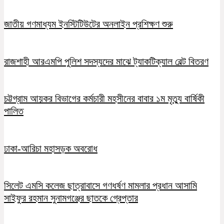
জাতীয় গণমাধ্যম ইনস্টিটিউটের অনলাইন প্রশিক্ষণ শুরু
রাজশাহী আরএমপি পুলিশ সদস্যদের মাঝে ট্যাকটিক্যাল বেল্ট বিতরণ
চট্টগ্রাম আয়কর বিভাগের কর্মচারী মহসীনের বাবার ১ম মৃত্যু বার্ষিকী
পালিত
ঢাকা-আরিচা মহাসড়ক অবরোধ
সিলেট এমসি কলেজ ছাত্রাবাসে গণধর্ষণ মামলার প্রধান আসামি
সাইফুর রহমান সুনামগঞ্জের ছাতকে গ্রেপ্তার