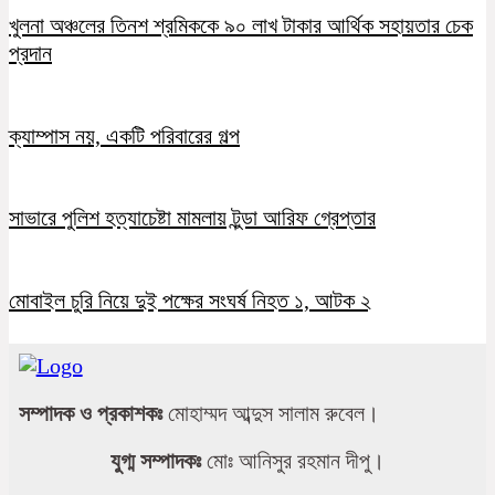
খুলনা অঞ্চলের তিনশ শ্রমিককে ৯০ লাখ টাকার আর্থিক সহায়তার চেক
প্রদান
ক্যাম্পাস নয়, একটি পরিবারের গল্প
সাভারে পুলিশ হত্যাচেষ্টা মামলায় টুন্ডা আরিফ গ্রেপ্তার
মোবাইল চুরি নিয়ে দুই পক্ষের সংঘর্ষ নিহত ১, আটক ২
সম্পাদক ও প্রকাশকঃ
মোহাম্মদ আব্দুস সালাম রুবেল।
যুগ্ম সম্পাদকঃ
মোঃ আনিসুর রহমান দীপু।