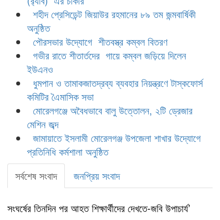
(র‍্যাব) এর চাকরি
শহীদ প্রেসিডেন্ট জিয়াউর রহমানের ৮৯ তম জন্মবার্ষিকী
অনুষ্ঠিত
পৌরসভার উদ্যোগে শীতবস্ত্র কম্বল বিতরণ
গভীর রাতে শীতার্তদের গায়ে কম্বল জড়িয়ে দিলেন
ইউএনও
ধুমপান ও তামাকজাতদ্রব্য ব্যবহার নিয়ন্ত্রণে টাস্কফোর্স
কমিটির এৈমাসিক সভা
মোরেলগঞ্জে অবৈধভাবে বালু উত্তোলন, ২টি ড্রেজার
মেশিন জব্দ
জামায়াতে ইসলামী মোরেলগঞ্জ উপজেলা শাখার উদ্যোগে
প্রতিনিধি কর্মশালা অনুষ্ঠিত
সর্বশেষ সংবাদ
জনপ্রিয় সংবাদ
সংঘর্ষের তিনদিন পর আহত শিক্ষার্থীদের দেখতে-জবি উপাচার্য’