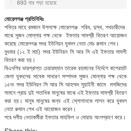
693 বার পড়া হয়েছে
মোরেলগঞ্জ প্রতিনিধিঃ
পবিত্র মাহে রমজান উপলক্ষে মোরেলগঞ্জ গরিব, দুস্থ, পথচারীদের
মাঝে সুজন মোল্লার পক্ষ থেকে ইফতার সামগ্রী বিতরণ আয়োজন
করেছে মোরেলগঞ্জ সদর ইউনিয়ন যুবদল নেতা মোঃ রুমান শেখ।
বুধবার (১২ ই মার্চ) সদর ইউনিয়ন সি আর সি এই ইফতার সামগী
বিতরণ করা হয়।
বিএনপির ভারপ্রাপ্ত চেয়ারম্যান তারেক রহমানের নির্দেশে বাগেরহাট
জেলা যুবদলের সাবেক সাধারণ সম্পাদক সুজন মোল্লার পক্ষ থেকে
১৫নং সদর ইউনিয়ন সি আর সি আহম্মদ সুয়াইনী জামে মসজিদের
সামনে প্রায় দুই শতাধিক মানুষের মাঝে এই ইফতার সামগ্রী বিতরণ
করা হয়। মানুষ মানুষের জন্য এই স্লোগানকে লালন করে যুবদল
নেতা রুমান শেখ এই আয়োজন করেন।
পরে দলীয় নেতাকর্মীরা ইফতার মাহফিল ও দোয়ায় অংশগ্রহণ করে।
Share this: