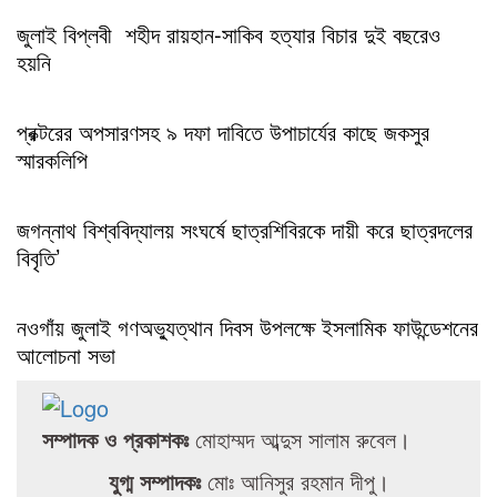
জুলাই বিপ্লবী শহীদ রায়হান-সাকিব হত্যার বিচার দুই বছরেও
হয়নি
প্রক্টরের অপসারণসহ ৯ দফা দাবিতে উপাচার্যের কাছে জকসুর
স্মারকলিপি
জগন্নাথ বিশ্ববিদ্যালয় সংঘর্ষে ছাত্রশিবিরকে দায়ী করে ছাত্রদলের
বিবৃতি’
নওগাঁয় জুলাই গণঅভ্যুত্থান দিবস উপলক্ষে ইসলামিক ফাউন্ডেশনের
আলোচনা সভা
সম্পাদক ও প্রকাশকঃ
মোহাম্মদ আব্দুস সালাম রুবেল।
যুগ্ম সম্পাদকঃ
মোঃ আনিসুর রহমান দীপু।