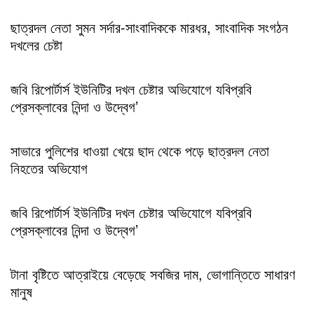
ছাত্রদল নেতা সুমন সর্দার-সাংবাদিককে মারধর, সাংবাদিক সংগঠন
দখলের চেষ্টা
জবি রিপোর্টার্স ইউনিটির দখল চেষ্টার অভিযোগে যবিপ্রবি
প্রেসক্লাবের নিন্দা ও উদ্বেগ’
সাভারে পুলিশের ধাওয়া খেয়ে ছাদ থেকে পড়ে ছাত্রদল নেতা
নিহতের অভিযোগ
জবি রিপোর্টার্স ইউনিটির দখল চেষ্টার অভিযোগে যবিপ্রবি
প্রেসক্লাবের নিন্দা ও উদ্বেগ’
টানা বৃষ্টিতে আত্রাইয়ে বেড়েছে সবজির দাম, ভোগান্তিতে সাধারণ
মানুষ