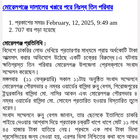
মোরেলগঞ্জে দালালের খপ্পরে পরে নিঃস্ব তিন পরিবার
প্রকাশের সময়ঃ February, 12, 2025, 9:49 am
707 বার পড়া হয়েছে
মোরেলগঞ্জ প্রতিনিধি :
বিদেশে চাকরির লোভ দেখিয়ে প্রতারণার মাধ্যমে প্রায় অর্ধকোটি টাকা
আত্মসাৎ করার অভিযোগ উঠেছে একটি চক্রের বিরুদ্ধে।এ ঘটনায়
ক্ষতিগ্রস্ত তিন পরিবার মোরেলগঞ্জ উপজেলা প্রেসক্লাবে সংবাদ
সম্মেলন করেছেন।
মঙ্গলবার (১১ ফেব্রুয়ারি) সকাল ১১টায় অনুষ্ঠিত সংবাদ সম্মেলনে
মোরেলগঞ্জ পৌরসভার ৫ নম্বর ওয়ার্ডের বাসিন্দা রুনু বেগম, পিরোজপুরের
ইন্দুরকানির বাসিন্দা মো. নাসির আকন এবং মোরেলগঞ্জ পৌরসভার ৪
নম্বর ওয়ার্ডের বাসিন্দা মো. সোহেল প্রতারিত হওয়ার বিস্তারিত তুলে
ধরেন।
সংবাদ সম্মেলনে রুনু বেগম জানান, তার ছেলেকে ইতালিতে চাকরি
পাইয়ে দেওয়ার আশ্বাস দিয়ে প্রতারক চক্রটি ধাপে ধাপে মোট ১১ লাখ
৪৫ হাজার টাকা হাতিয়ে নেয়। প্রথমে এক লাখ টাকা ভিসা
প্রসেসিংয়ের জন্য নেওয়া হয়, এরপর ভিসা নিশ্চিতের কথা বলে আরও