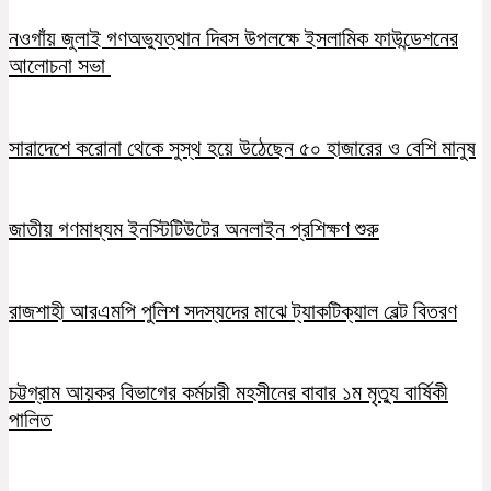
নওগাঁয় জুলাই গণঅভ্যুত্থান দিবস উপলক্ষে ইসলামিক ফাউন্ডেশনের
আলোচনা সভা
সারাদেশে করোনা থেকে সুস্থ হয়ে উঠেছেন ৫০ হাজারের ও বেশি মানুষ
জাতীয় গণমাধ্যম ইনস্টিটিউটের অনলাইন প্রশিক্ষণ শুরু
রাজশাহী আরএমপি পুলিশ সদস্যদের মাঝে ট্যাকটিক্যাল বেল্ট বিতরণ
চট্টগ্রাম আয়কর বিভাগের কর্মচারী মহসীনের বাবার ১ম মৃত্যু বার্ষিকী
পালিত