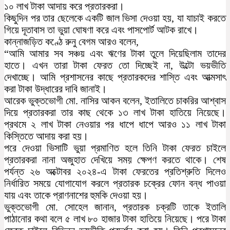
১০ লাখ টাকা আদায় করে প্রতারকরা।
কিছুদিন পর তার ছেলেকে একটি জাল ভিসা দেওয়া হয়, যা যাচাই করতে
গিয়ে দূতাবাস তা ভুয়া ঘোষণা করে এবং পাসপোর্ট আটক রাখে।
কান্নাজড়িত কণ্ঠে রুনু বেগম আরও বলেন,
“আমি আমার সব সঞ্চয় এবং ঋণের টাকা তুলে দিয়েছিলাম তাদের
হাতে। এখন তারা টাকা ফেরত তো দিচ্ছেই না, উল্টো ভয়ভীতি
দেখাচ্ছে। আমি প্রশাসনের কাছে প্রতারকদের শাস্তি এবং আত্মসাৎ
করা টাকা উদ্ধারের দাবি জানাই।
আরেক ভুক্তভোগী মো. নাসির আকন বলেন, ইতালিতে চাকরির আশ্বাস
দিয়ে প্রতারকরা তার কাছ থেকে ১৩ লাখ টাকা হাতিয়ে নিয়েছে।
প্রথমে ২ লাখ টাকা নেওয়ার পর ধাপে ধাপে আরও ১১ লাখ টাকা
কিস্তিতে আদায় করা হয়।
পরে দেওয়া ভিসাটি ভুয়া প্রমাণিত হলে তিনি টাকা ফেরত চাইলে
প্রতারকরা নানা অজুহাত দেখিয়ে সময় ক্ষেপণ করতে থাকে। শেষ
পর্যন্ত ২৬ অক্টোবর ২০২৪-এ টাকা ফেরতের প্রতিশ্রুতি দিলেও
নির্ধারিত সময়ে যোগাযোগ করলে প্রতারক চক্রের ফোন বন্ধ পাওয়া
যায় এবং তাকে প্রাণনাশের হুমকি দেওয়া হয়।
ভুক্তভোগী মো. সোহেল জানান, প্রতারক চক্রটি তাকে ইতালি
পাঠানোর কথা বলে ৫ লাখ ৮০ হাজার টাকা হাতিয়ে নিয়েছে। পরে টাকা