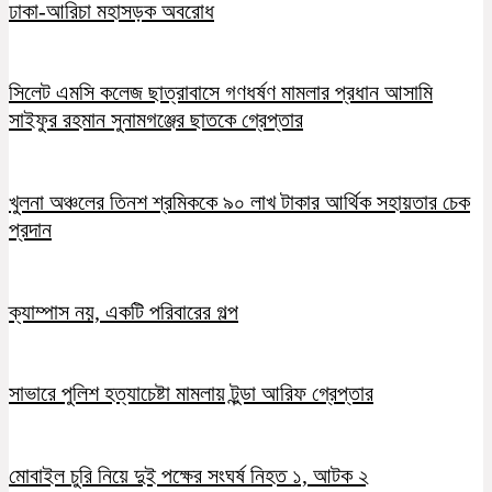
ঢাকা-আরিচা মহাসড়ক অবরোধ
সিলেট এমসি কলেজ ছাত্রাবাসে গণধর্ষণ মামলার প্রধান আসামি
সাইফুর রহমান সুনামগঞ্জের ছাতকে গ্রেপ্তার
খুলনা অঞ্চলের তিনশ শ্রমিককে ৯০ লাখ টাকার আর্থিক সহায়তার চেক
প্রদান
ক্যাম্পাস নয়, একটি পরিবারের গল্প
সাভারে পুলিশ হত্যাচেষ্টা মামলায় টুন্ডা আরিফ গ্রেপ্তার
মোবাইল চুরি নিয়ে দুই পক্ষের সংঘর্ষ নিহত ১, আটক ২