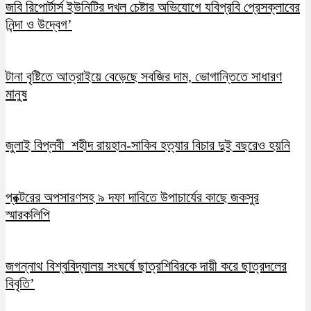
জবি রিপোর্টার্স ইউনিটির দখল চেষ্টার অভিযোগে যবিপ্রবি প্রেসক্লাবের
নিন্দা ও উদ্বেগ’
টানা বৃষ্টিতে আত্রাইয়ে বেড়েছে সবজির দাম, ভোগান্তিতে সাধারণ
মানুষ
জুলাই বিপ্লবী শহীদ রায়হান-সাকিব হত্যার বিচার দুই বছরেও হয়নি
প্রক্টরের অপসারণসহ ৯ দফা দাবিতে উপাচার্যের কাছে জকসুর
স্মারকলিপি
জগন্নাথ বিশ্ববিদ্যালয় সংঘর্ষে ছাত্রশিবিরকে দায়ী করে ছাত্রদলের
বিবৃতি’