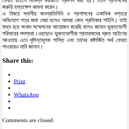
ফেরত চাইলে বিভিন্ন ভয়ভীতি প্রদর্শন করা হয়। তিনি প্রশাসনের
জরুরি হস্তক্ষেপ কামনা করেন।
এ বিষয়ে স্থানীয় জনপ্রতিনিধি ও প্রশাসনের একাধিক দপ্তরে
অভিযোগ পত্র জমা দেয়া হলেও আমরা কোন প্রতিকার পাইনি। তাই
বাধ্য হয়ে সংবাদ সম্মেলনের আয়োজন করেছি বলেও জানান ভুক্তভোগী
পরিবারের সদস্যরা।এছাড়াও ভুক্তভোগীরা প্রতারকদের দ্রুত আইনের
আওতায় এনে দৃষ্টান্তমূলক শাস্তি এবং তাদের কষ্টার্জিত অর্থ ফেরত
পাওয়ারও দাবি জানান।
Share this:
Print
WhatsApp
Comments are closed.