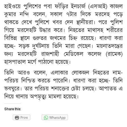
হাইওয়ে পুলিশের পবা ফাঁড়ির ইনচার্জ (এসআই) কাজল
কুমার নন্দি বলেন, সকাল ৭টার দিকে মরদেহ পড়ে
থাকতে দেখে পুলিশে খবর দেন স্থানীয়রা। পরে পুলিশ
গিয়ে মরদেহটি উদ্ধার করে। নিহতের মাথাসহ শরীরের
বিভিন্ন স্থানে গুরুতর জখমের চিহ্ন রয়েছে। ধারণা করা
হচ্ছে- সড়ক দুর্ঘটনায় তিনি মারা গেছেন। ময়নাতদন্তের
জন্য মরদেহটি রাজশাহী মেডিকেল কলেজ (রামেক)
হাসপাতাল মর্গে পাঠানো হয়েছে।
তিনি আরও বলেন, এলাকার লোকজন নিহতের নাম-
পরিচয় নিশ্চিত করতে পারেনি। ধারণা করা হচ্ছে- তিনি
ভবঘুরে। তার পরিচয় শনাক্তের চেষ্টা চলছে। আপাতত এ
নিয়ে থানায় অপমৃত্যু মামলা হয়েছে।
Share this:
Print
WhatsApp