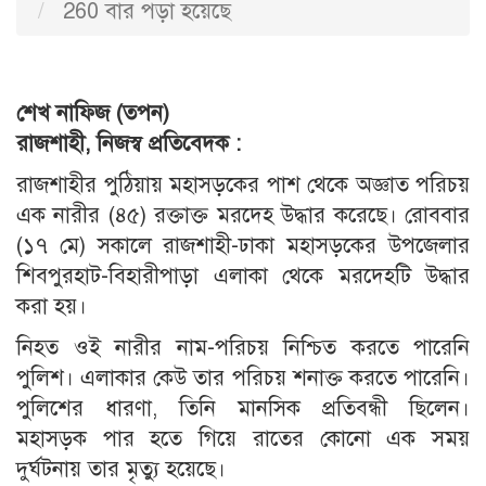
260 বার পড়া হয়েছে
শেখ নাফিজ (তপন)
রাজশাহী, নিজস্ব প্রতিবেদক :
রাজশাহীর পুঠিয়ায় মহাসড়কের পাশ থেকে অজ্ঞাত পরিচয়
এক নারীর (৪৫) রক্তাক্ত মরদেহ উদ্ধার করেছে। রোববার
(১৭ মে) সকালে রাজশাহী-ঢাকা মহাসড়কের উপজেলার
শিবপুরহাট-বিহারীপাড়া এলাকা থেকে মরদেহটি উদ্ধার
করা হয়।
নিহত ওই নারীর নাম-পরিচয় নিশ্চিত করতে পারেনি
পুলিশ। এলাকার কেউ তার পরিচয় শনাক্ত করতে পারেনি।
পুলিশের ধারণা, তিনি মানসিক প্রতিবন্ধী ছিলেন।
মহাসড়ক পার হতে গিয়ে রাতের কোনো এক সময়
দুর্ঘটনায় তার মৃত্যু হয়েছে।