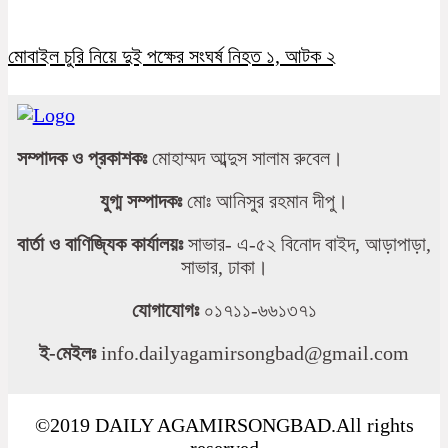
মোবাইল চুরি নিয়ে দুই পক্ষের সংঘর্ষ নিহত ১, আটক ২
সম্পাদক ও প্রকাশকঃ
মোহাম্মদ আব্দুস সালাম রুবেল।
যুগ্ম সম্পাদকঃ
মোঃ আনিসুর রহমান দীপু।
বার্তা ও বাণিজ্যিক কার্যালয়ঃ
সাভার- এ-৫২ বিনোদ বাইদ, আড়াপাড়া,
সাভার, ঢাকা।
যোগাযোগঃ
০১৭১১-৬৬১৩৭১
ই-মেইলঃ
info.dailyagamirsongbad@gmail.com
©2019 DAILY AGAMIRSONGBAD.All rights
reserved