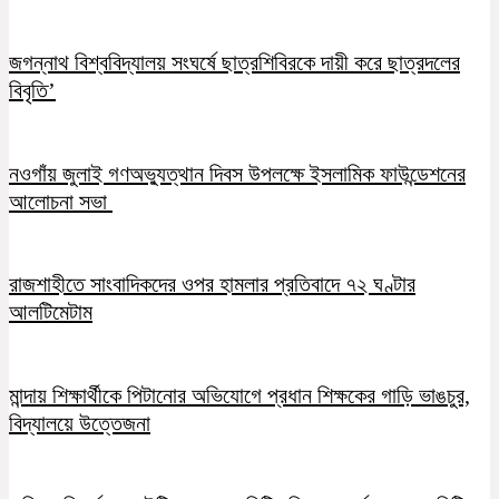
জগন্নাথ বিশ্ববিদ্যালয় সংঘর্ষে ছাত্রশিবিরকে দায়ী করে ছাত্রদলের
বিবৃতি’
নওগাঁয় জুলাই গণঅভ্যুত্থান দিবস উপলক্ষে ইসলামিক ফাউন্ডেশনের
আলোচনা সভা
রাজশাহীতে সাংবাদিকদের ওপর হামলার প্রতিবাদে ৭২ ঘণ্টার
আলটিমেটাম
মান্দায় শিক্ষার্থীকে পিটানোর অভিযোগে প্রধান শিক্ষকের গাড়ি ভাঙচুর,
বিদ্যালয়ে উত্তেজনা