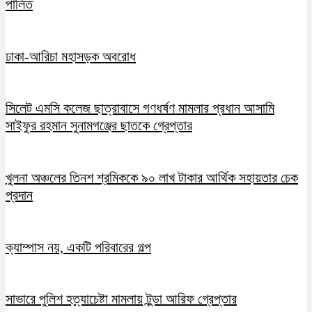
পালিত
ঢাকা-আরিচা মহাসড়ক অবরোধ
সিলেট এমসি কলেজ ছাত্রাবাসে গণধর্ষণ মামলার প্রধান আসামি
সাইফুর রহমান সুনামগঞ্জের ছাতকে গ্রেপ্তার
খুলনা অঞ্চলের তিনশ শ্রমিককে ৯০ লাখ টাকার আর্থিক সহায়তার চেক
প্রদান
ক্যাম্পাস নয়, একটি পরিবারের গল্প
সাভারে পুলিশ হত্যাচেষ্টা মামলায় টুন্ডা আরিফ গ্রেপ্তার