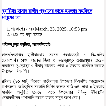
ব্যারিষ্টার হাসান রাজীব প্রধানের ডাকে ইফতার মহফিলে
মানুষের ঢল
প্রকাশের সময়ঃ March, 23, 2025, 10:53 pm
622 বার পড়া হয়েছে
পরিমল চন্দ্র বসুনিয়া, লালমনিরহাট:
লালমনিরহাটের হাতীবান্ধায় সাবেক প্রধানমন্ত্রী ও বিএনপির
চেয়ারপার্সন বেগম খালেদা জিয়া ও ভারপ্রাপ্ত চেয়ারম্যান তারেক
রহমানের সু-স্বাস্থ্য ও দীর্ঘায়ু কামনায় দোয়া ও ইফতার মাহফিল করেছে
উপজেলা বিএনপি।
রবিবার (২৩ মার্চ) বিকেলে হাতীবান্ধা উপজেলা বিএনপির আয়োজনে
উপজেলার আলিমুদ্দিন সরকারি ডিগ্রি কলেজ মাঠে ওই দোয়া ও ইফতার
মাহফিল অনুষ্ঠিত হয়েছে। এতে উপজেলার বিভিন্ন ইউনিটের
নেতাকর্মীদের পাশাপাশি কয়েক হাজার মানুষ অংশ নেয়।