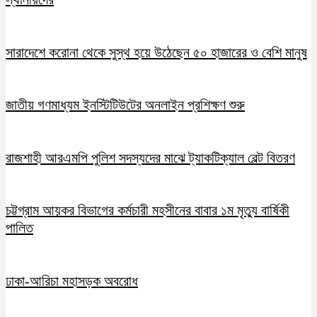
সারাদেশে করোনা থেকে সুস্থ হয়ে উঠেছেন ৫০ হাজারের ও বেশি মানুষ
জাতীয় গণমাধ্যম ইনস্টিটিউটের অনলাইন প্রশিক্ষণ শুরু
রাজশাহী আরএমপি পুলিশ সদস্যদের মাঝে ট্যাকটিক্যাল বেল্ট বিতরণ
চট্টগ্রাম আয়কর বিভাগের কর্মচারী মহসীনের বাবার ১ম মৃত্যু বার্ষিকী
পালিত
ঢাকা-আরিচা মহাসড়ক অবরোধ