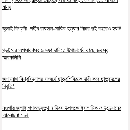
মানুষ
জুলাই বিপ্লবী শহীদ রায়হান-সাকিব হত্যার বিচার দুই বছরেও হয়নি
প্রক্টরের অপসারণসহ ৯ দফা দাবিতে উপাচার্যের কাছে জকসুর
স্মারকলিপি
জগন্নাথ বিশ্ববিদ্যালয় সংঘর্ষে ছাত্রশিবিরকে দায়ী করে ছাত্রদলের
বিবৃতি’
নওগাঁয় জুলাই গণঅভ্যুত্থান দিবস উপলক্ষে ইসলামিক ফাউন্ডেশনের
আলোচনা সভা