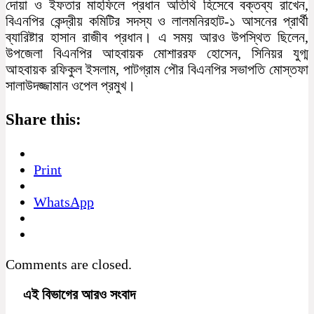
দোয়া ও ইফতার মাহফিলে প্রধান অতিথি হিসেবে বক্তব্য রাখেন,
বিএনপির কেন্দ্রীয় কমিটির সদস্য ও লালমনিরহাট-১ আসনের প্রার্থী
ব্যারিষ্টার হাসান রাজীব প্রধান। এ সময় আরও উপস্থিত ছিলেন,
উপজেলা বিএনপির আহবায়ক মোশাররফ হোসেন, সিনিয়র যুগ্ম
আহবায়ক রফিকুল ইসলাম, পাটগ্রাম পৌর বিএনপির সভাপতি মোস্তফা
সালাউদজ্জামান ওপেল প্রমুখ।
Share this:
Print
WhatsApp
Comments are closed.
এই বিভাগের আরও সংবাদ