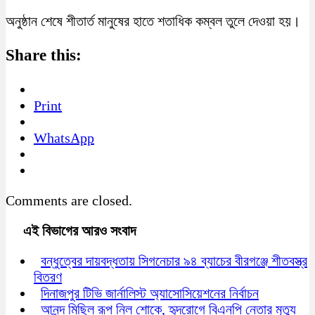
অনুষ্ঠান শেষে শীতার্ত মানুষের হাতে শতাধিক কম্বল তুলে দেওয়া হয়।
Share this:
Print
WhatsApp
Comments are closed.
এই বিভাগের আরও সংবাদ
বন্ধুত্বের দায়বদ্ধতায় সিগনেচার ৯৪ ব্যাচের বীরগঞ্জে শীতবস্ত্র
বিতরণ
দিনাজপুর টিভি জার্নালিস্ট অ্যাসোসিয়েশনের নির্বাচন
আনন্দ মিছিল রূপ নিল শোকে, হৃদরোগে বিএনপি নেতার মৃত্যু