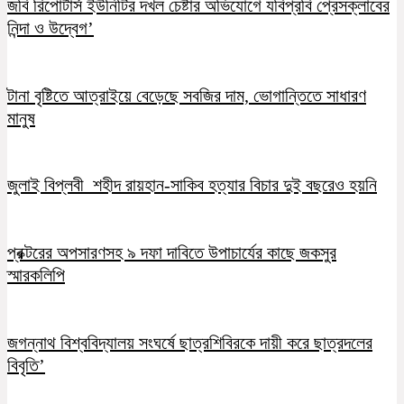
জবি রিপোর্টার্স ইউনিটির দখল চেষ্টার অভিযোগে যবিপ্রবি প্রেসক্লাবের
নিন্দা ও উদ্বেগ’
টানা বৃষ্টিতে আত্রাইয়ে বেড়েছে সবজির দাম, ভোগান্তিতে সাধারণ
মানুষ
জুলাই বিপ্লবী শহীদ রায়হান-সাকিব হত্যার বিচার দুই বছরেও হয়নি
প্রক্টরের অপসারণসহ ৯ দফা দাবিতে উপাচার্যের কাছে জকসুর
স্মারকলিপি
জগন্নাথ বিশ্ববিদ্যালয় সংঘর্ষে ছাত্রশিবিরকে দায়ী করে ছাত্রদলের
বিবৃতি’