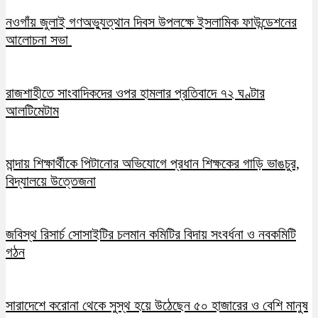
নওগাঁয় জুলাই গণঅভ্যুত্থান দিবস উপলক্ষে ইসলামিক ফাউন্ডেশনের
আলোচনা সভা
রাজশাহীতে সাংবাদিকদের ওপর হামলার প্রতিবাদে ৭২ ঘণ্টার
আলটিমেটাম
মান্দায় শিক্ষার্থীকে পিটানোর অভিযোগে প্রধান শিক্ষকের গাড়ি ভাঙচুর,
বিদ্যালয়ে উত্তেজনা
জবিস্থ রিসার্চ সোসাইটির চলমান কমিটির বিদায় সংবর্ধনা ও নবকমিটি
গঠন
সারাদেশে করোনা থেকে সুস্থ হয়ে উঠেছেন ৫০ হাজারের ও বেশি মানুষ