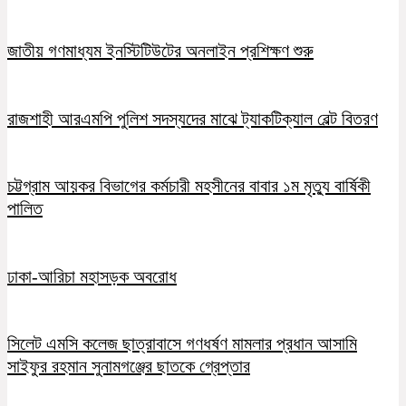
জাতীয় গণমাধ্যম ইনস্টিটিউটের অনলাইন প্রশিক্ষণ শুরু
রাজশাহী আরএমপি পুলিশ সদস্যদের মাঝে ট্যাকটিক্যাল বেল্ট বিতরণ
চট্টগ্রাম আয়কর বিভাগের কর্মচারী মহসীনের বাবার ১ম মৃত্যু বার্ষিকী
পালিত
ঢাকা-আরিচা মহাসড়ক অবরোধ
সিলেট এমসি কলেজ ছাত্রাবাসে গণধর্ষণ মামলার প্রধান আসামি
সাইফুর রহমান সুনামগঞ্জের ছাতকে গ্রেপ্তার