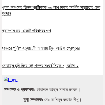
খুলনা অঞ্চলের তিনশ শ্রমিককে ৯০ লাখ টাকার আর্থিক সহায়তার চেক
প্রদান
ক্যাম্পাস নয়, একটি পরিবারের গল্প
সাভারে পুলিশ হত্যাচেষ্টা মামলায় টুন্ডা আরিফ গ্রেপ্তার
মোবাইল চুরি নিয়ে দুই পক্ষের সংঘর্ষ নিহত ১, আটক ২
সম্পাদক ও প্রকাশকঃ
মোহাম্মদ আব্দুস সালাম রুবেল।
যুগ্ম সম্পাদকঃ
মোঃ আনিসুর রহমান দীপু।