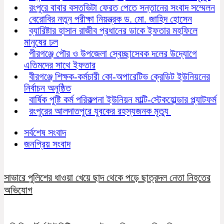
রংপুরে বাবার বসতভিটা ফেরত পেতে সন্তানের সংবাদ সম্মেলন
বেরোবির নতুন পরীক্ষা নিয়ন্ত্রক ড. মো. জাহিদ হোসেন
ব্যারিষ্টার হাসান রাজীব প্রধানের ডাকে ইফতার মহফিলে
মানুষের ঢল
পীরগঞ্জে পৌর ও উপজেলা স্বেচ্ছাসেবক দলের উদ্যোগে
এতিমদের সাথে ইফতার
বীরগঞ্জে শিক্ষক-কর্মচারী কো-অপারেটিভ ক্রেডিট ইউনিয়নের
নির্বাচন অনুষ্ঠিত
বার্ষিক পুষ্টি কর্ম পরিকল্পনা ইউনিয়ন মাল্টি-স্টেকহোল্ডার প্ল্যাটফর্ম
রংপুরের আলদাতপুরে যুবকের রহস্যজনক মৃত্যু
সর্বশেষ সংবাদ
জনপ্রিয় সংবাদ
সাভারে পুলিশের ধাওয়া খেয়ে ছাদ থেকে পড়ে ছাত্রদল নেতা নিহতের
অভিযোগ