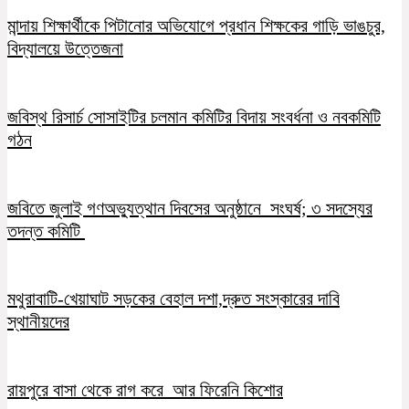
মান্দায় শিক্ষার্থীকে পিটানোর অভিযোগে প্রধান শিক্ষকের গাড়ি ভাঙচুর,
বিদ্যালয়ে উত্তেজনা
জবিস্থ রিসার্চ সোসাইটির চলমান কমিটির বিদায় সংবর্ধনা ও নবকমিটি
গঠন
জবিতে জুলাই গণঅভ্যুত্থান দিবসের অনুষ্ঠানে সংঘর্ষ; ৩ সদস্যের
তদন্ত কমিটি
মথুরাবাটি-খেয়াঘাট সড়কের বেহাল দশা,দ্রুত সংস্কারের দাবি
স্থানীয়দের
রায়পুরে বাসা থেকে রাগ করে আর ফিরেনি কিশোর