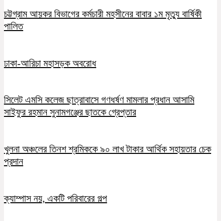
চট্টগ্রাম আয়কর বিভাগের কর্মচারী মহসীনের বাবার ১ম মৃত্যু বার্ষিকী
পালিত
ঢাকা-আরিচা মহাসড়ক অবরোধ
সিলেট এমসি কলেজ ছাত্রাবাসে গণধর্ষণ মামলার প্রধান আসামি
সাইফুর রহমান সুনামগঞ্জের ছাতকে গ্রেপ্তার
খুলনা অঞ্চলের তিনশ শ্রমিককে ৯০ লাখ টাকার আর্থিক সহায়তার চেক
প্রদান
ক্যাম্পাস নয়, একটি পরিবারের গল্প