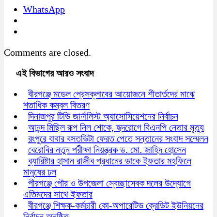
WhatsApp
Comments are closed.
এই বিভাগের আরও সংবাদ
বীরগঞ্জে মডেল প্রেসক্লাবের আয়োজনে শীতার্তদের মাঝে
শতাধিক কম্বল বিতরণ
দিনাজপুর টিভি জার্নালিস্ট অ্যাসোসিয়েশনের নির্বাচন
আনন্দ মিছিল রূপ নিল শোকে, হৃদরোগে বিএনপি নেতার মৃত্যু
রংপুরে বাবার বসতভিটা ফেরত পেতে সন্তানের সংবাদ সম্মেলন
বেরোবির নতুন পরীক্ষা নিয়ন্ত্রক ড. মো. জাহিদ হোসেন
ব্যারিষ্টার হাসান রাজীব প্রধানের ডাকে ইফতার মহফিলে
মানুষের ঢল
পীরগঞ্জে পৌর ও উপজেলা স্বেচ্ছাসেবক দলের উদ্যোগে
এতিমদের সাথে ইফতার
বীরগঞ্জে শিক্ষক-কর্মচারী কো-অপারেটিভ ক্রেডিট ইউনিয়নের
নির্বাচন অনুষ্ঠিত