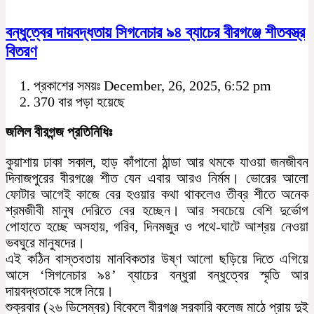
বন্ধুত্বের দায়বদ্ধতায় সিগনেচার ৯৪ ব্যাচের বীরগঞ্জে শীতবস্ত্র
বিতরণ
প্রকাশের সময়ঃ December, 26, 2025, 6:52 pm
370 বার পড়া হয়েছে
জলিল বীরগন্জ প্রতিনিধিঃ
কুয়াশায় ঢাকা সকাল, হাড় কাঁপানো ঠান্ডা আর থমকে যাওয়া জনজীবন
দিনাজপুরের বীরগঞ্জে শীত যেন এবার আরও নির্মম। ভোরের আলো
ফোটার আগেই কাজে বের হওয়ার কথা থাকলেও তীব্র শীতে অনেক
শ্রমজীবী মানুষ দেরিতে বের হচ্ছেন। আর সবচেয়ে বেশি দুর্ভোগ
পোহাতে হচ্ছে অসহায়, গরিব, দিনমজুর ও পথে-ঘাটে আশ্রয় নেওয়া
ভবঘুরে মানুষদের।
এই কঠিন বাস্তবতায় মানবিকতার উষ্ণ আলো ছড়িয়ে দিতে এগিয়ে
আসে ‘সিগনেচার ৯৪’ ব্যাচের বন্ধুরা বন্ধুত্বের স্মৃতি আর
দায়বদ্ধতাকে সঙ্গে নিয়ে।
শুক্রবার (২৬ ডিসেম্বর) বিকেলে বীরগঞ্জ সরকারি কলেজ মাঠে প্রায় দুই