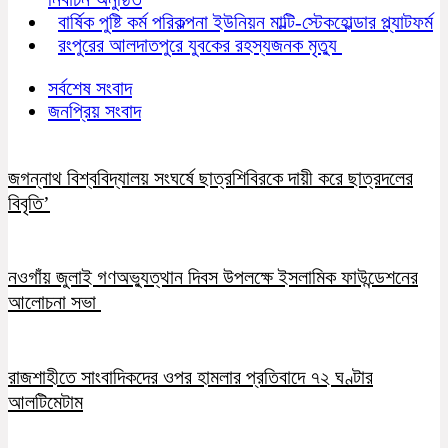
বার্ষিক পুষ্টি কর্ম পরিকল্পনা ইউনিয়ন মাল্টি-স্টেকহোল্ডার প্ল্যাটফর্ম
রংপুরের আলদাতপুরে যুবকের রহস্যজনক মৃত্যু
সর্বশেষ সংবাদ
জনপ্রিয় সংবাদ
জগন্নাথ বিশ্ববিদ্যালয় সংঘর্ষে ছাত্রশিবিরকে দায়ী করে ছাত্রদলের
বিবৃতি’
নওগাঁয় জুলাই গণঅভ্যুত্থান দিবস উপলক্ষে ইসলামিক ফাউন্ডেশনের
আলোচনা সভা
রাজশাহীতে সাংবাদিকদের ওপর হামলার প্রতিবাদে ৭২ ঘণ্টার
আলটিমেটাম