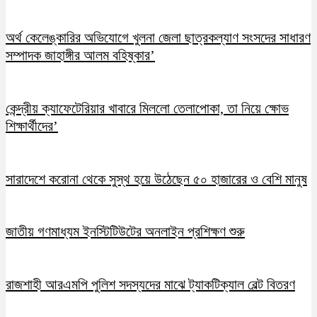
অর্থ কেলেঙ্কারির অভিযোগে খুলনা জেলা ছাত্রকল্যাণ সংসদের সাধারণ
সম্পাদক জাহাঙ্গীর আলম বহিষ্কার’
কেন্দ্রীয় ক্যাফেটেরিয়ার খাবারে মিললো তেলাপোকা, তা নিয়ে ক্ষোভ
শিক্ষার্থীদের’
সারাদেশে করোনা থেকে সুস্থ হয়ে উঠেছেন ৫০ হাজারের ও বেশি মানুষ
জাতীয় গণমাধ্যম ইনস্টিটিউটের অনলাইন প্রশিক্ষণ শুরু
রাজশাহী আরএমপি পুলিশ সদস্যদের মাঝে ট্যাকটিক্যাল বেল্ট বিতরণ