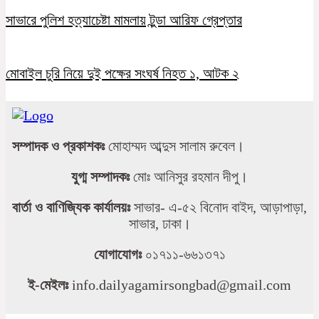
সাভারে পুলিশ হত্যাচেষ্টা মামলায় টুন্ডা আরিফ গ্রেপ্তার
মোবাইল চুরি নিয়ে দুই পক্ষের সংঘর্ষ নিহত ১, আটক ২
সম্পাদক ও প্রকাশকঃ
মোহাম্মদ আব্দুস সালাম রুবেল।
যুগ্ম সম্পাদকঃ
মোঃ আনিসুর রহমান দীপু।
বার্তা ও বাণিজ্যিক কার্যালয়ঃ
সাভার- এ-৫২ বিনোদ বাইদ, আড়াপাড়া,
সাভার, ঢাকা।
যোগাযোগঃ
০১৭১১-৬৬১৩৭১
ই-মেইলঃ
info.dailyagamirsongbad@gmail.com