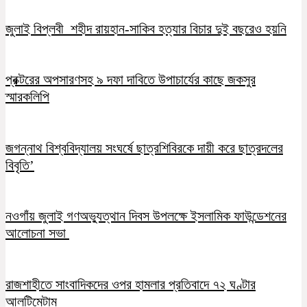
জুলাই বিপ্লবী শহীদ রায়হান-সাকিব হত্যার বিচার দুই বছরেও হয়নি
প্রক্টরের অপসারণসহ ৯ দফা দাবিতে উপাচার্যের কাছে জকসুর
স্মারকলিপি
জগন্নাথ বিশ্ববিদ্যালয় সংঘর্ষে ছাত্রশিবিরকে দায়ী করে ছাত্রদলের
বিবৃতি’
নওগাঁয় জুলাই গণঅভ্যুত্থান দিবস উপলক্ষে ইসলামিক ফাউন্ডেশনের
আলোচনা সভা
রাজশাহীতে সাংবাদিকদের ওপর হামলার প্রতিবাদে ৭২ ঘণ্টার
আলটিমেটাম