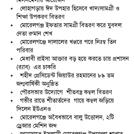
মিলনমেলার আয়োজন
লোহাগড়ায় ঈদ উপহার হিসেবে খাদ্যসামগ্রী ও
শিক্ষা উপকরণ বিতরণ
মোরেলগঞ্জ ইফতার সামগ্রী বিতরণ করে যুবদল
নেতা রুমান শেখ
মোরেলগঞ্জে দালালের খপ্পরে পরে নিঃস্ব তিন
পরিবার
মেধাবী রাইসা আক্তার বড় হয়ে করতে চায় প্রশাসন
(র‍্যাব) এর চাকরি
শহীদ প্রেসিডেন্ট জিয়াউর রহমানের ৮৯ তম
জন্মবার্ষিকী অনুষ্ঠিত
পৌরসভার উদ্যোগে শীতবস্ত্র কম্বল বিতরণ
গভীর রাতে শীতার্তদের গায়ে কম্বল জড়িয়ে
দিলেন ইউএনও
মোরেলগঞ্জে অবৈধভাবে বালু উত্তোলন, ২টি
ড্রেজার মেশিন জব্দ