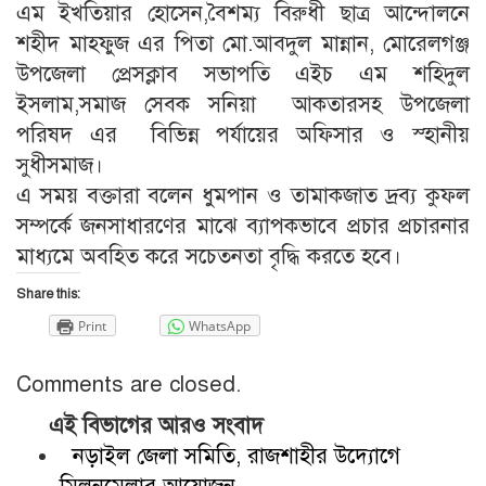
এম ইখতিয়ার হোসেন,বৈশম্য বিরুধী ছাত্র আন্দোলনে
শহীদ মাহফুজ এর পিতা মো.আবদুল মান্নান, মোরেলগঞ্জ
উপজেলা প্রেসক্লাব সভাপতি এইচ এম শহিদুল
ইসলাম,সমাজ সেবক সনিয়া আকতারসহ উপজেলা
পরিষদ এর বিভিন্ন পর্যায়ের অফিসার ও স্হানীয়
সুধীসমাজ।
এ সময় বক্তারা বলেন ধুমপান ও তামাকজাত দ্রব্য কুফল
সম্পর্কে জনসাধারণের মাঝে ব্যাপকভাবে প্রচার প্রচারনার
মাধ্যমে অবহিত করে সচেতনতা বৃদ্ধি করতে হবে।
Share this:
Print
WhatsApp
Comments are closed.
এই বিভাগের আরও সংবাদ
নড়াইল জেলা সমিতি, রাজশাহীর উদ্যোগে