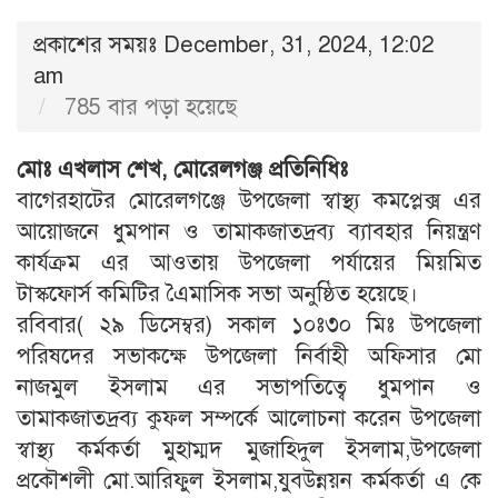
প্রকাশের সময়ঃ December, 31, 2024, 12:02
am
785 বার পড়া হয়েছে
মোঃ এখলাস শেখ, মোরেলগঞ্জ প্রতিনিধিঃ
বাগেরহাটের মোরেলগঞ্জে উপজেলা স্বাস্থ্য কমপ্লেক্স এর
আয়োজনে ধুমপান ও তামাকজাতদ্রব্য ব্যাবহার নিয়ন্ত্রণ
কার্যক্রম এর আওতায় উপজেলা পর্যায়ের মিয়মিত
টাস্কফোর্স কমিটির এৈমাসিক সভা অনুষ্ঠিত হয়েছে।
রবিবার( ২৯ ডিসেম্বর) সকাল ১০ঃ৩০ মিঃ উপজেলা
পরিষদের সভাকক্ষে উপজেলা নির্বাহী অফিসার মো
নাজমুল ইসলাম এর সভাপতিত্বে ধুমপান ও
তামাকজাতদ্রব্য কুফল সম্পর্কে আলোচনা করেন উপজেলা
স্বাস্থ্য কর্মকর্তা মুহাম্মদ মুজাহিদুল ইসলাম,উপজেলা
প্রকৌশলী মো.আরিফুল ইসলাম,যুবউন্নয়ন কর্মকর্তা এ কে