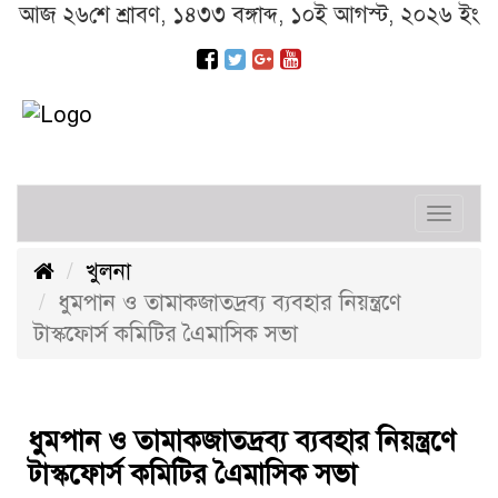
আজ ২৬শে শ্রাবণ, ১৪৩৩ বঙ্গাব্দ, ১০ই আগস্ট, ২০২৬ ইং
Toggl
navig
খুলনা
ধুমপান ও তামাকজাতদ্রব্য ব্যবহার নিয়ন্ত্রণে
টাস্কফোর্স কমিটির এৈমাসিক সভা
ধুমপান ও তামাকজাতদ্রব্য ব্যবহার নিয়ন্ত্রণে
টাস্কফোর্স কমিটির এৈমাসিক সভা