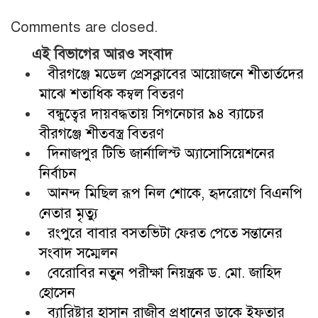
Comments are closed.
এই বিভাগের আরও সংবাদ
বীরগঞ্জে মডেল প্রেসক্লাবের আয়োজনে শীতার্তদের
মাঝে শতাধিক কম্বল বিতরণ
বন্ধুত্বের দায়বদ্ধতায় সিগনেচার ৯৪ ব্যাচের
বীরগঞ্জে শীতবস্ত্র বিতরণ
দিনাজপুর টিভি জার্নালিস্ট অ্যাসোসিয়েশনের
নির্বাচন
আনন্দ মিছিল রূপ নিল শোকে, হৃদরোগে বিএনপি
নেতার মৃত্যু
রংপুরে বাবার বসতভিটা ফেরত পেতে সন্তানের
সংবাদ সম্মেলন
বেরোবির নতুন পরীক্ষা নিয়ন্ত্রক ড. মো. জাহিদ
হোসেন
ব্যারিষ্টার হাসান রাজীব প্রধানের ডাকে ইফতার