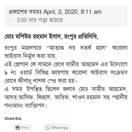
প্রকাশের সময়ঃ April, 3, 2020, 8:11 am
530 বার পড়া হয়েছে
মোঃ মশিউর রহমান ইসাদ, রংপুর প্রতিনিধি,
রংপুর মহানগরে “আতঙ্কে নয় সতর্ক হলে” করোনা
ভাইরাস নির্মুল করা যায়,
এই স্লোগান কে সামনে রেখে সামীর আহমেদ এর উদ্যোগে
৯ নং ওয়ার্ড বিভিন্ন জায়গায় করোনা ভাইরাস সংক্রমণ
রোধে জীবানু নাশক স্প্রে করা হয়।
এ সময় উপস্থিত ছিলেন জনাব মোঃ সামীর আহমেদ,
আদর,আসিফ, জিহাদ, আরিফ, শাওন,রহমান সহ স্হানীয়
গন্যমান্য ব্যাক্তিগন।
Share this:
Print
WhatsApp