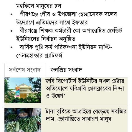
মহফিলে মানুষের ঢল
পীরগঞ্জে পৌর ও উপজেলা স্বেচ্ছাসেবক দলের
উদ্যোগে এতিমদের সাথে ইফতার
বীরগঞ্জে শিক্ষক-কর্মচারী কো-অপারেটিভ ক্রেডিট
ইউনিয়নের নির্বাচন অনুষ্ঠিত
বার্ষিক পুষ্টি কর্ম পরিকল্পনা ইউনিয়ন মাল্টি-
স্টেকহোল্ডার প্ল্যাটফর্ম
সর্বশেষ সংবাদ
জনপ্রিয় সংবাদ
জবি রিপোর্টার্স ইউনিটির দখল চেষ্টার
অভিযোগে যবিপ্রবি প্রেসক্লাবের নিন্দা
ও উদ্বেগ’
টানা বৃষ্টিতে আত্রাইয়ে বেড়েছে সবজির
দাম, ভোগান্তিতে সাধারণ মানুষ