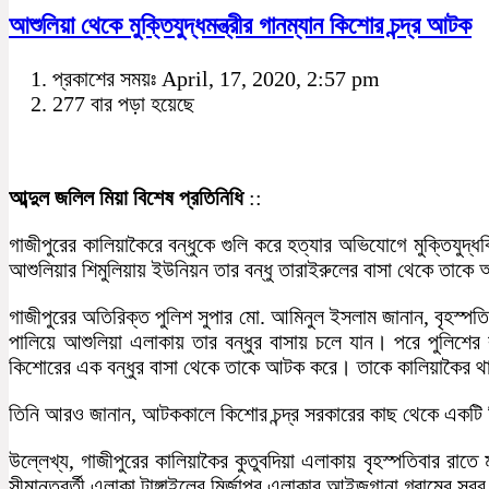
আশুলিয়া থেকে মুক্তিযুদ্ধমন্ত্রীর গানম্যান কিশোর চন্দ্র আটক
প্রকাশের সময়ঃ April, 17, 2020, 2:57 pm
277 বার পড়া হয়েছে
আব্দুল জলিল মিয়া বিশেষ প্রতিনিধি
::
গাজীপুরের কালিয়াকৈরে বন্ধুকে গুলি করে হত্যার অভিযোগে মুক্তিযুদ
আশুলিয়ার শিমুলিয়ায় ইউনিয়ন তার বন্ধু তারাইরুলের বাসা থেকে তাক
গাজীপুরের অতিরিক্ত পুলিশ সুপার মো. আমিনুল ইসলাম জানান, বৃহস্পত
পালিয়ে আশুলিয়া এলাকায় তার বন্ধুর বাসায় চলে যান। পরে পুলিশের
কিশোরের এক বন্ধুর বাসা থেকে তাকে আটক করে। তাকে কালিয়াকৈর থানা
তিনি আরও জানান, আটককালে কিশোর চন্দ্র সরকারের কাছ থেকে একটি প
উল্লেখ্য, গাজীপুরের কালিয়াকৈর কুতুবদিয়া এলাকায় বৃহস্পতিবার রাতে
সীমান্তবর্তী এলাকা টাঙ্গাইলের মির্জাপুর এলাকার আইজগানা গ্রামের 