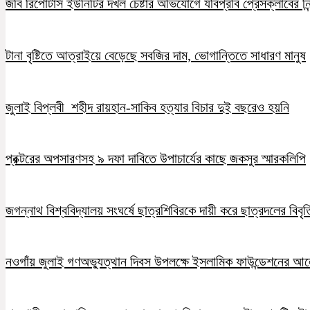
জবি রিপোর্টার্স ইউনিটির দখল চেষ্টার অভিযোগে যবিপ্রবি প্রেসক্লাবের নি
টানা বৃষ্টিতে আত্রাইয়ে বেড়েছে সবজির দাম, ভোগান্তিতে সাধারণ মানুষ
জুলাই বিপ্লবী শহীদ রায়হান-সাকিব হত্যার বিচার দুই বছরেও হয়নি
প্রক্টরের অপসারণসহ ৯ দফা দাবিতে উপাচার্যের কাছে জকসুর স্মারকলিপি
জগন্নাথ বিশ্ববিদ্যালয় সংঘর্ষে ছাত্রশিবিরকে দায়ী করে ছাত্রদলের বিবৃত
নওগাঁয় জুলাই গণঅভ্যুত্থান দিবস উপলক্ষে ইসলামিক ফাউন্ডেশনের 