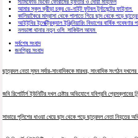
স্টামফোর্ড ডিবেট ফোরামের ইফতার ও দোয়া মাহফিল
আমার স্কুল ক্রীড়া চক্র ডে-নাইট ফুটবল টুর্নামেন্টের ফাইনাল
কালিয়াকৈরে মাদ্রাসা থেকে পালাতে গিয়ে ছাদ থেকে পড়ে ছাত্রের 
আইইবির ইলেক্ট্রিক্যাল ইঞ্জিনিয়ারিং বিভাগের বার্ষিক গবেষণার 
নলডাঙ্গা থানার নতুন ওসি সাকিউল আযম
সর্বশেষ সংবাদ
জনপ্রিয় সংবাদ
ছাত্রদল নেতা সুমন সর্দার-সাংবাদিককে মারধর, সাংবাদিক সংগঠন দখলের চ
জবি রিপোর্টার্স ইউনিটির দখল চেষ্টার অভিযোগে যবিপ্রবি প্রেসক্লাবের নি
সাভারে পুলিশের ধাওয়া খেয়ে ছাদ থেকে পড়ে ছাত্রদল নেতা নিহতের অ