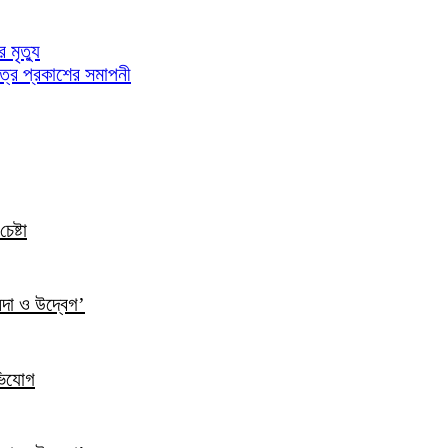
মৃত্যু
পত্র প্রকাশের সমাপনী
েষ্টা
ন্দা ও উদ্বেগ’
ভিযোগ