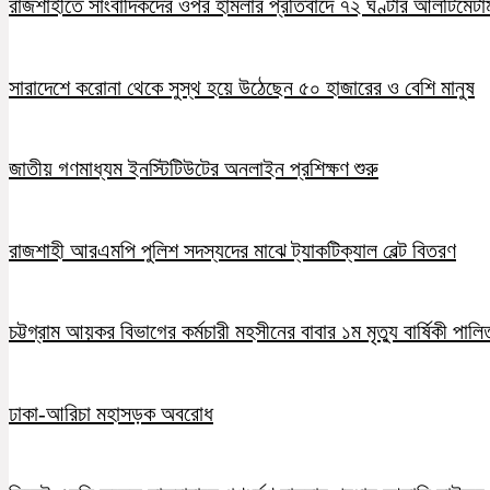
রাজশাহীতে সাংবাদিকদের ওপর হামলার প্রতিবাদে ৭২ ঘণ্টার আলটিমেটা
সারাদেশে করোনা থেকে সুস্থ হয়ে উঠেছেন ৫০ হাজারের ও বেশি মানুষ
জাতীয় গণমাধ্যম ইনস্টিটিউটের অনলাইন প্রশিক্ষণ শুরু
রাজশাহী আরএমপি পুলিশ সদস্যদের মাঝে ট্যাকটিক্যাল বেল্ট বিতরণ
চট্টগ্রাম আয়কর বিভাগের কর্মচারী মহসীনের বাবার ১ম মৃত্যু বার্ষিকী পালি
ঢাকা-আরিচা মহাসড়ক অবরোধ