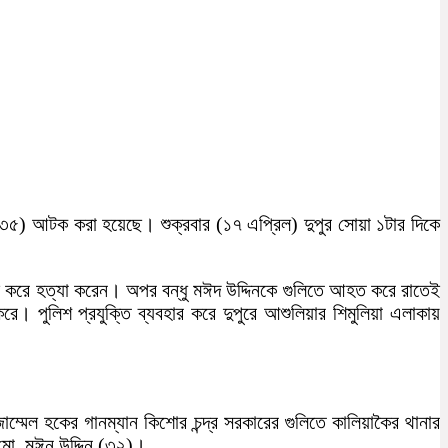
ে (৩৫) আটক করা হয়েছে। শুক্রবার (১৭ এপ্রিল) দুপুর সোয়া ১টার দিকে
ুলি করে হত্যা করেন। অপর বন্ধু মঈদ উদ্দিনকে গুলিতে আহত করে রাতেই
 পুলিশ প্রযুক্তি ব্যবহার করে দুপুরে আশুলিয়ার শিমুলিয়া এলাকায়
াম্মেল হকের গানম্যান কিশোর চন্দ্র সরকারের গুলিতে কালিয়াকৈর থানার
র মো. মঈন উদ্দিন (৩২)।