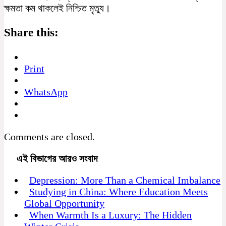
ক্ষমতা কম থাকলেই নিশ্চিত মৃত্যু।
Share this:
Print
WhatsApp
Comments are closed.
এই বিভাগের আরও সংবাদ
Depression: More Than a Chemical Imbalance
Studying in China: Where Education Meets
Global Opportunity
When Warmth Is a Luxury: The Hidden