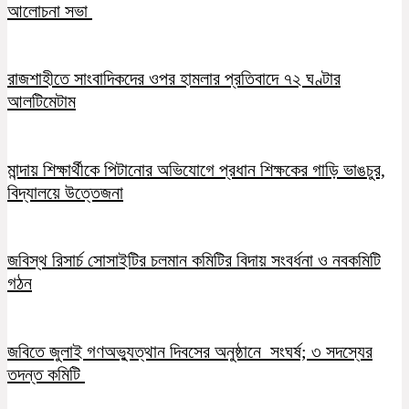
আলোচনা সভা
রাজশাহীতে সাংবাদিকদের ওপর হামলার প্রতিবাদে ৭২ ঘণ্টার
আলটিমেটাম
মান্দায় শিক্ষার্থীকে পিটানোর অভিযোগে প্রধান শিক্ষকের গাড়ি ভাঙচুর,
বিদ্যালয়ে উত্তেজনা
জবিস্থ রিসার্চ সোসাইটির চলমান কমিটির বিদায় সংবর্ধনা ও নবকমিটি
গঠন
জবিতে জুলাই গণঅভ্যুত্থান দিবসের অনুষ্ঠানে সংঘর্ষ; ৩ সদস্যের
তদন্ত কমিটি