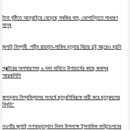
টানা বৃষ্টিতে আত্রাইয়ে বেড়েছে সবজির দাম, ভোগান্তিতে সাধারণ
মানুষ
জুলাই বিপ্লবী শহীদ রায়হান-সাকিব হত্যার বিচার দুই বছরেও হয়নি
প্রক্টরের অপসারণসহ ৯ দফা দাবিতে উপাচার্যের কাছে জকসুর
স্মারকলিপি
জগন্নাথ বিশ্ববিদ্যালয় সংঘর্ষে ছাত্রশিবিরকে দায়ী করে ছাত্রদলের
বিবৃতি’
নওগাঁয় জুলাই গণঅভ্যুত্থান দিবস উপলক্ষে ইসলামিক ফাউন্ডেশনের