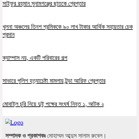
সাইফুর রহমান সুনামগঞ্জের ছাতকে গ্রেপ্তার
খুলনা অঞ্চলের তিনশ শ্রমিককে ৯০ লাখ টাকার আর্থিক সহায়তার চেক
প্রদান
ক্যাম্পাস নয়, একটি পরিবারের গল্প
সাভারে পুলিশ হত্যাচেষ্টা মামলায় টুন্ডা আরিফ গ্রেপ্তার
মোবাইল চুরি নিয়ে দুই পক্ষের সংঘর্ষ নিহত ১, আটক ২
সম্পাদক ও প্রকাশকঃ
মোহাম্মদ আব্দুস সালাম রুবেল।