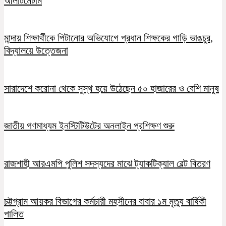
আলটিমেটাম
মান্দায় শিক্ষার্থীকে পিটানোর অভিযোগে প্রধান শিক্ষকের গাড়ি ভাঙচুর,
বিদ্যালয়ে উত্তেজনা
সারাদেশে করোনা থেকে সুস্থ হয়ে উঠেছেন ৫০ হাজারের ও বেশি মানুষ
জাতীয় গণমাধ্যম ইনস্টিটিউটের অনলাইন প্রশিক্ষণ শুরু
রাজশাহী আরএমপি পুলিশ সদস্যদের মাঝে ট্যাকটিক্যাল বেল্ট বিতরণ
চট্টগ্রাম আয়কর বিভাগের কর্মচারী মহসীনের বাবার ১ম মৃত্যু বার্ষিকী
পালিত