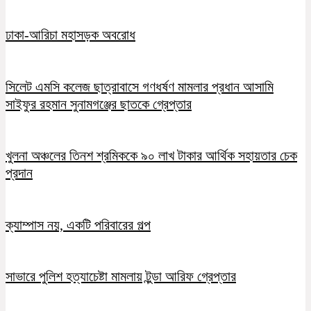
ঢাকা-আরিচা মহাসড়ক অবরোধ
সিলেট এমসি কলেজ ছাত্রাবাসে গণধর্ষণ মামলার প্রধান আসামি
সাইফুর রহমান সুনামগঞ্জের ছাতকে গ্রেপ্তার
খুলনা অঞ্চলের তিনশ শ্রমিককে ৯০ লাখ টাকার আর্থিক সহায়তার চেক
প্রদান
ক্যাম্পাস নয়, একটি পরিবারের গল্প
সাভারে পুলিশ হত্যাচেষ্টা মামলায় টুন্ডা আরিফ গ্রেপ্তার