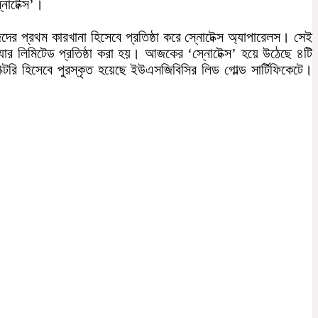
নোটেক্স’।
ের প্রথম কারখানা হিসেবে প্রতিষ্ঠা করে স্নোটেক্স অ্যাপারেলস। সেই
যার লিমিটেড প্রতিষ্ঠা করা হয়। আজকের ‘স্নোটেক্স’ হয়ে উঠেছে ৪টি
যাক্টরি হিসেবে পুরস্কৃত হয়েছে ইউএসজিবিসির লিড গোল্ড সার্টিফিকেটে।