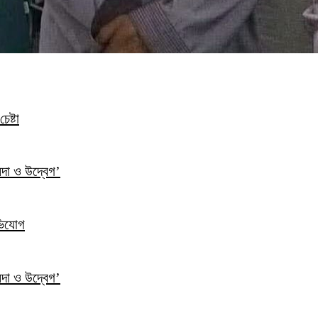
েষ্টা
ন্দা ও উদ্বেগ’
ভিযোগ
ন্দা ও উদ্বেগ’