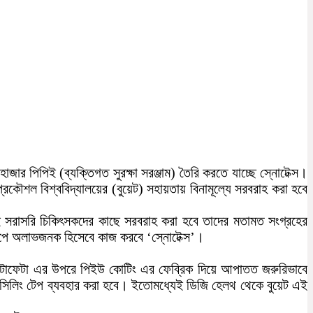
জার পিপিই (ব্যক্তিগত সুরক্ষা সরঞ্জাম) তৈরি করতে যাচ্ছে স্নোটেক্স।
ৌশল বিশ্ববিদ্যালয়ের (বুয়েট) সহায়তায় বিনামূল্যে সরবরাহ করা হবে
ই সরাসরি চিকিৎসকদের কাছে সরবরাহ করা হবে তাদের মতামত সংগ্রহের
্ণরূপে অলাভজনক হিসেবে কাজ করবে ‘স্নোটেক্স’।
স্টার টাফেটা এর উপরে পিইউ কোটিং এর ফেব্রিক দিয়ে আপাতত জরুরিভাবে
মসিলিং টেপ ব্যবহার করা হবে। ইতোমধ্যেই ডিজি হেলথ থেকে বুয়েট এই