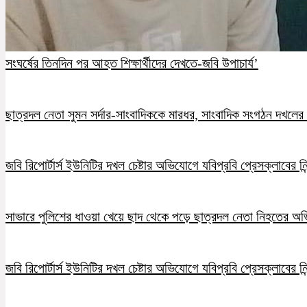
সংঘর্ষের তিনদিন পর আহত শিক্ষার্থীদের দেখতে-জবি উপাচার্য’
ছাত্রদল নেতা সুমন সর্দার-সাংবাদিককে মারধর, সাংবাদিক সংগঠন দখলের চ
জবি রিপোর্টার্স ইউনিটির দখল চেষ্টার অভিযোগে যবিপ্রবি প্রেসক্লাবের নি
সাভারে পুলিশের ধাওয়া খেয়ে ছাদ থেকে পড়ে ছাত্রদল নেতা নিহতের অ
জবি রিপোর্টার্স ইউনিটির দখল চেষ্টার অভিযোগে যবিপ্রবি প্রেসক্লাবের নি