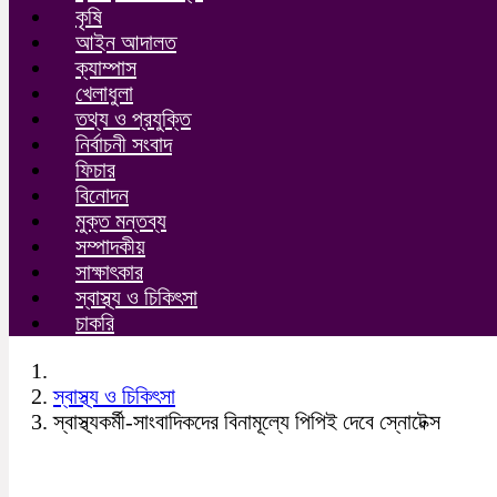
কৃষি
আইন আদালত
ক্যাম্পাস
খেলাধুলা
তথ্য ও প্রযুক্তি
নির্বাচনী সংবাদ
ফিচার
বিনোদন
মুক্ত মন্তব্য
সম্পাদকীয়
সাক্ষাৎকার
স্বাস্থ্য ও চিকিৎসা
চাকরি
স্বাস্থ্য ও চিকিৎসা
স্বাস্থ্যকর্মী-সাংবাদিকদের বিনামূল্যে পিপিই দেবে স্নোটেক্স