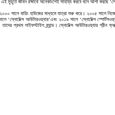
 মুহূর্তে জীবন রক্ষার্থে অনেকাংশেই সাহায্য করবে বলে আশা করছে ‘স্
’ ২০০০ সালে বায়িং হাউজের মাধ্যমে যাত্রা শুরু করে। ২০০৫ সালে নিজেদ
ালে ‘স্নোটেক্স আউটারওয়্যার’এবং ২০১৯ সালে ‘স্নোটেক্স স্পোর্টসওয়্
 তাদের প্রথম লাইফস্টাইল ব্র্যান্ড। স্নোটেক্স আউটারওয়্যার গ্রীন ফ্