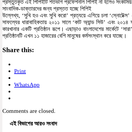
প্রস্তুতকৃত এই পিপিইটি শতভাগ প্রফেশনাল পিপিই না হলেও সংকটময় এই
সাংবাদিক-ডাক্তারদের জন্য প্রস্তত হচ্ছে পিপিই
উল্লেখ্য, ‘সুখি হও এবং সুখি করো’ প্রত্যয়ে এগিয়ে চলা ‘স্নোটেক্স
সাফল্যের ধারাবাহিকতায় ২০১১ সালে ‘কাট অ্যান্ড সিউ’ এবং ২০১৪ স
কারখানার একটি প্রতিষ্ঠান রূপে। এছাড়াও বাংলাদেশের মার্কেটে ‘সারা’
প্রতিষ্ঠানটি এখন ১১ হাজারের বেশি মানুষের কর্মসংস্থান করে যাচ্ছে।
Share this:
Print
WhatsApp
Comments are closed.
এই বিভাগের আরও সংবাদ