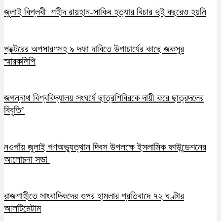
জুলাই বিপ্লবী শহীদ রায়হান-সাকিব হত্যার বিচার দুই বছরেও হয়নি
প্রক্টরের অপসারণসহ ৯ দফা দাবিতে উপাচার্যের কাছে জকসুর
স্মারকলিপি
জগন্নাথ বিশ্ববিদ্যালয় সংঘর্ষে ছাত্রশিবিরকে দায়ী করে ছাত্রদলের
বিবৃতি’
নওগাঁয় জুলাই গণঅভ্যুত্থান দিবস উপলক্ষে ইসলামিক ফাউন্ডেশনের
আলোচনা সভা
রাজশাহীতে সাংবাদিকদের ওপর হামলার প্রতিবাদে ৭২ ঘণ্টার
আলটিমেটাম