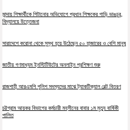
মান্দায় শিক্ষার্থীকে পিটানোর অভিযোগে প্রধান শিক্ষকের গাড়ি ভাঙচুর,
বিদ্যালয়ে উত্তেজনা
সারাদেশে করোনা থেকে সুস্থ হয়ে উঠেছেন ৫০ হাজারের ও বেশি মানুষ
জাতীয় গণমাধ্যম ইনস্টিটিউটের অনলাইন প্রশিক্ষণ শুরু
রাজশাহী আরএমপি পুলিশ সদস্যদের মাঝে ট্যাকটিক্যাল বেল্ট বিতরণ
চট্টগ্রাম আয়কর বিভাগের কর্মচারী মহসীনের বাবার ১ম মৃত্যু বার্ষিকী
পালিত