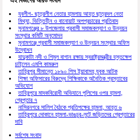
এই বিভাগের আরও সংবাদ
যুবলীগ- ছাত্রলীগ নেতার হামলায় আহত ছাত্রদল নেতা
মিথ্যা, ভিত্তিহীন ও বানোয়াট অপপ্রচারের প্রতিবাদ
সুনামগঞ্জের ৮ উপজেলায় প্রবাসী সমাজকল্যাণ ও উন্নয়ন
সংস্থার কমিটি অনুমোদন
সুনামগঞ্জে প্রবাসী সমাজকল্যাণ ও উন্নয়ন সংস্থার অফিস
উদ্বোধন
যাদুকাটা নদী ও শিমুল বাগান রক্ষায় স্বরাষ্ট্রমন্ত্রীর হস্তক্ষেপ
চাইলেন এমপি কামরুল
তাহিরপুর সীমান্তে ১৮৯০ পিস ইয়াবাসহ যুবক আটক
শিক্ষা অফিসারের বিরুদ্ধে শিক্ষিকাকে অনৈতিক প্রস্তাবের
অভিযোগ
তাহিরপুরে মাদকবিরোধী অভিযানে পুলিশের ওপর হামলা,
গ্রেপ্তার ৭
নাসিরনগরে সালিশ বৈঠকে প্রতিপক্ষের হামলা, আহত ৬
তাহিরপুরে দোকানে হামলা-ভাঙচুর-লুটে জড়িতদের গ্রেপ্তারের
দাবি
সর্বশেষ সংবাদ