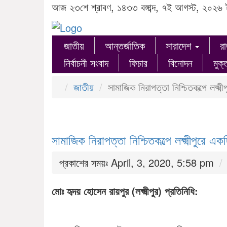
আজ ২৩শে শ্রাবণ, ১৪৩৩ বঙ্গাব্দ, ৭ই আগস্ট, ২০২৬ 
জাতীয়
আন্তর্জাতিক
সারাদেশ
র
নির্বাচনী সংবাদ
ফিচার
বিনোদন
মুক্
জাতীয়
সামাজিক নিরাপত্তা নিশ্চিতকল্পে লক্ষ
সামাজিক নিরাপত্তা নিশ্চিতকল্পে লক্ষ্মীপুরে 
প্রকাশের সময়ঃ April, 3, 2020, 5:58 pm
মোঃ হৃদয় হোসেন রায়পুর (লক্ষ্মীপুর) প্রতিনিধি: