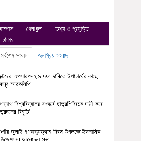
যাম্পাস
খেলাধুলা
তথ্য ও প্রযুক্তি
চাকরি
সর্বশেষ সংবাদ
জনপ্রিয় সংবাদ
রক্টরের অপসারণসহ ৯ দফা দাবিতে উপাচার্যের কাছে
সুর স্মারকলিপি
ন্নাথ বিশ্ববিদ্যালয় সংঘর্ষে ছাত্রশিবিরকে দায়ী করে
ত্রদলের বিবৃতি’
ওগাঁয় জুলাই গণঅভ্যুত্থান দিবস উপলক্ষে ইসলামিক
াউন্ডেশনের আলোচনা সভা