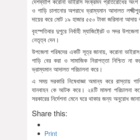
দেশব্যাপি করোনা ভাইরাস সংক্রমন প্রতিরোধের অংশ হি
ও গাড়ি চালানোর অপরাধে ভ্রাম্যমান আদালত লক্ষ্মীপ
দায়ের করে মোট ১৯ হাজার ৫৫০ টাকা জরিমানা আদায়
বৃহস্পতিবার দুপুরে নির্বাহী ম্যাজিষ্ট্রেট ও সদর উপজ
নেতৃত্ব দেন।
উপজেলা পরিষদের একটি সূত্র জানায়, করোনা ভাইরাস স
গাড়ি বের করা ও সামাজিক নিরাপত্তা নিশ্চিত না ক
ভ্রাম্যমান আদালত পরিচালনা করে।
এ সময় সরকারি নিষেধাজ্ঞা অমান্য করে রাস্তায় গা
যানবাহন কে আটক করে। ২৪টি মামলা পরিচালনা ক
সরকারের নির্দেশনা মেনে ঘরে থাকার জন্য অনুরোধ জা
Share this:
Print