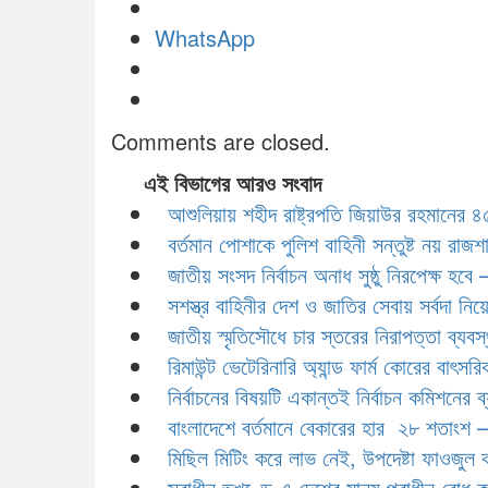
WhatsApp
Comments are closed.
এই বিভাগের আরও সংবাদ
আশুলিয়ায় শহীদ রাষ্ট্রপতি জিয়াউর রহমানের 
বর্তমান পোশাকে পুলিশ বাহিনী সন্তুষ্ট নয় রাজশাহীত
জাতীয় সংসদ নির্বাচন অনাধ সুষ্ঠু নিরপেক্ষ হবে – স
সশস্ত্র বাহিনীর দেশ ও জাতির সেবায় সর্বদা নি
জাতীয় স্মৃতিসৌধে চার স্তরের নিরাপত্তা ব্যব
রিমাউন্ট ভেটেরিনারি অ্যান্ড ফার্ম কোরের বাৎস
নির্বাচনের বিষয়টি একান্তই নির্বাচন কমিশনের 
বাংলাদেশে বর্তমানে বেকারের হার ২৮ শতাংশ –
মিছিল মিটিং করে লাভ নেই, উপদেষ্টা ফাওজুল 
স্বাধীন ভূখণ্ডে এ দেশের মানুষ পরাধীন বোধ 