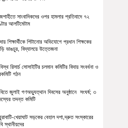
াজশাহীতে সাংবাদিকদের ওপর হামলার প্রতিবাদে ৭২
ণ্টার আলটিমেটাম
ন্দায় শিক্ষার্থীকে পিটানোর অভিযোগে প্রধান শিক্ষকের
ড়ি ভাঙচুর, বিদ্যালয়ে উত্তেজনা
িস্থ রিসার্চ সোসাইটির চলমান কমিটির বিদায় সংবর্ধনা ও
বকমিটি গঠন
িতে জুলাই গণঅভ্যুত্থান দিবসের অনুষ্ঠানে সংঘর্ষ; ৩
দস্যের তদন্ত কমিটি
ুরাবাটি-খেয়াঘাট সড়কের বেহাল দশা,দ্রুত সংস্কারের
বি স্থানীয়দের