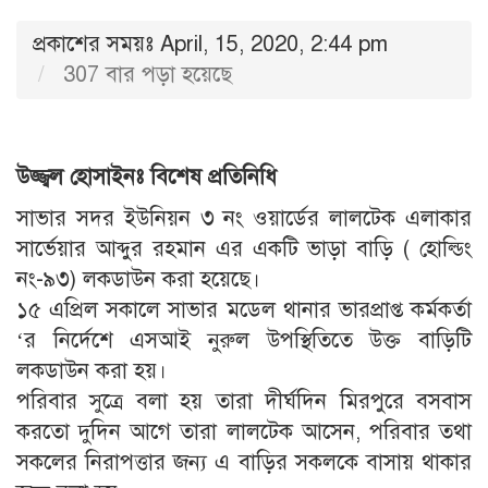
প্রকাশের সময়ঃ April, 15, 2020, 2:44 pm
307 বার পড়া হয়েছে
উজ্জ্বল হোসাইনঃ বিশেষ প্রতিনিধি
সাভার সদর ইউনিয়ন ৩ নং ওয়ার্ডের লালটেক এলাকার
সার্ভেয়ার আব্দুর রহমান এর একটি ভাড়া বাড়ি ( হোল্ডিং
নং-৯৩) লকডাউন করা হয়েছে।
১৫ এপ্রিল সকালে সাভার মডেল থানার ভারপ্রাপ্ত কর্মকর্তা
‘র নির্দেশে এসআই নুরুল উপস্থিতিতে উক্ত বাড়িটি
লকডাউন করা হয়।
পরিবার সুত্রে বলা হয় তারা দীর্ঘদিন মিরপুরে বসবাস
করতো দুদিন আগে তারা লালটেক আসেন, পরিবার তথা
সকলের নিরাপত্তার জন্য এ বাড়ির সকলকে বাসায় থাকার