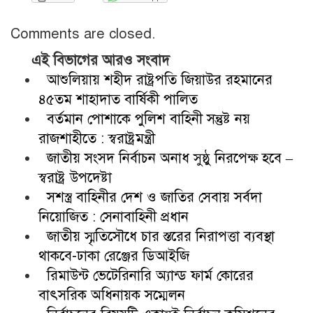
Comments are closed.
এই বিভাগের আরও সংবাদ
আশুলিয়ায় শহীদ রাষ্ট্রপতি জিয়াউর রহমানের
৪৫তম শাহাদাত বার্ষিকী পালিত
বর্তমান পোশাকে পুলিশ বাহিনী সন্তুষ্ট নয়
রাজশাহীতে : স্বরাষ্ট্রমন্ত্রী
জাতীয় সংসদ নির্বাচন অনাধ সুষ্ঠু নিরপেক্ষ হবে –
স্বরাষ্ট্র উপদেষ্টা
সশস্ত্র বাহিনীর দেশ ও জাতির সেবায় সর্বদা
নিয়োজিত : সেনাবাহিনী প্রধান
জাতীয় স্মৃতিসৌধে চার স্তরের নিরাপত্তা ব্যবস্থা
থাকবে-ঢাকা রেঞ্জের ডিআইজি
রিমাউন্ট ভেটেরিনারি অ্যান্ড ফার্ম কোরের
বাৎসরিক অধিনায়ক সম্মেলন