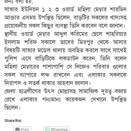
জন্য বলা হয়,
সাভার ইউনিয়ন ১ ২ ৩ ওয়ার্ড মহিলা মেম্বার শারমিন
আক্তার এসময় উপস্থিত ছিলেন, বাড়টির সকলের খাদ্যসহ
প্রয়োজনীয় সকল কিছুর ব্যবস্থা তিনি করবেন বলে জানান।
স্থানীয় ওয়ার্ড মেম্বার আব্দুল করিমের ছেলে শাহরিয়ার
ইসলাম শরিফ সকালে তাদের মিরপুর থেকে আসার
বিষয়টি সাভার মডেল থানায় অবহিত করলে সাথে সাথেই
পুলিশ এসে বাড়িটিকে লকডাউন করেন, তিনি বলেন
মহিলা মেম্বারের পাশাপাশি সে নিজেও পরিবার গুলোর
সকল ব্যাপারে লক্ষ রাখবেন এবং এলাকার সকলকে
নিরাপদ ও সতর্ক থাকার আহবান জানান।
জেলা ছাত্রলীগের উৎস মোল্লাসহ সামাজিক দূরত্ব বজায়
রেখে এলাকার গন্যমান্য কয়েকজন সেখানে উপস্থিত
ছিলেন।
Share this:
Print
WhatsApp