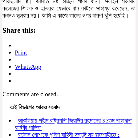
পারছিলাম না। জমিতে নষ্ট হচ্ছিল পাকা ধান। সরাইল সরকারি
কলেজের শিক্ষক ও ছাত্ররা যেভাবে ধান কাটতে সাহায্য করেছেন, তা
কখনও ভুলবার নয়। আমি এ কাজে তাদের ওপর দারুণ খুশি হয়েছি।
Share this:
Print
WhatsApp
Comments are closed.
এই বিভাগের আরও সংবাদ
আশুলিয়ায় শহীদ রাষ্ট্রপতি জিয়াউর রহমানের ৪৫তম শাহাদাত
বার্ষিকী পালিত
বর্তমান পোশাকে পুলিশ বাহিনী সন্তুষ্ট নয় রাজশাহীতে :