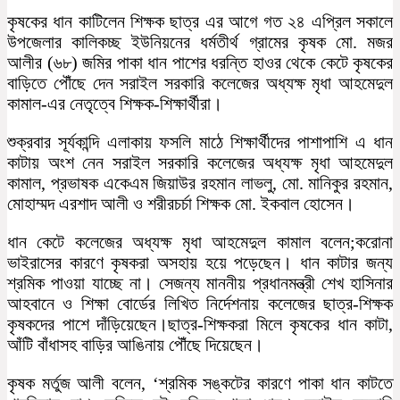
কৃষকের ধান কাটিলেন শিক্ষক ছাত্র এর আগে গত ২৪ এপ্রিল সকালে
উপজেলার কালিকচ্ছ ইউনিয়নের ধর্মতীর্থ গ্রামের কৃষক মো. মজর
আলীর (৬৮) জমির পাকা ধান পাশের ধরন্তি হাওর থেকে কেটে কৃষকের
বাড়িতে পৌঁছে দেন সরাইল সরকারি কলেজের অধ্যক্ষ মৃধা আহমেদুল
কামাল-এর নেতৃত্বে শিক্ষক-শিক্ষার্থীরা।
শুক্রবার সূর্যকান্দি এলাকায় ফসলি মাঠে শিক্ষার্থীদের পাশাপাশি এ ধান
কাটায় অংশ নেন সরাইল সরকারি কলেজের অধ্যক্ষ মৃধা আহমেদুল
কামাল, প্রভাষক একেএম জিয়াউর রহমান লাভলু, মো. মানিকুর রহমান,
মোহাম্মদ এরশাদ আলী ও শরীরচর্চা শিক্ষক মো. ইকবাল হোসেন।
ধান কেটে কলেজের অধ্যক্ষ মৃধা আহমেদুল কামাল বলেন;করোনা
ভাইরাসের কারণে কৃষকরা অসহায় হয়ে পড়েছেন। ধান কাটার জন্য
শ্রমিক পাওয়া যাচ্ছে না। সেজন্য মাননীয় প্রধানমন্ত্রী শেখ হাসিনার
আহবানে ও শিক্ষা বোর্ডের লিখিত নির্দেশনায় কলেজের ছাত্র-শিক্ষক
কৃষকদের পাশে দাঁড়িয়েছেন।ছাত্র-শিক্ষকরা মিলে কৃষকের ধান কাটা,
আঁটি বাঁধাসহ বাড়ির আঙিনায় পৌঁছে দিয়েছেন।
কৃষক মর্তুজ আলী বলেন, ‘শ্রমিক সঙ্কটের কারণে পাকা ধান কাটতে