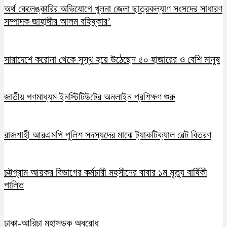
অর্থ কেলেঙ্কারির অভিযোগে খুলনা জেলা ছাত্রকল্যাণ সংসদের সাধারণ
সম্পাদক জাহাঙ্গীর আলম বহিষ্কার’
সারাদেশে করোনা থেকে সুস্থ হয়ে উঠেছেন ৫০ হাজারের ও বেশি মানুষ
জাতীয় গণমাধ্যম ইনস্টিটিউটের অনলাইন প্রশিক্ষণ শুরু
রাজশাহী আরএমপি পুলিশ সদস্যদের মাঝে ট্যাকটিক্যাল বেল্ট বিতরণ
চট্টগ্রাম আয়কর বিভাগের কর্মচারী মহসীনের বাবার ১ম মৃত্যু বার্ষিকী
পালিত
ঢাকা-আরিচা মহাসড়ক অবরোধ