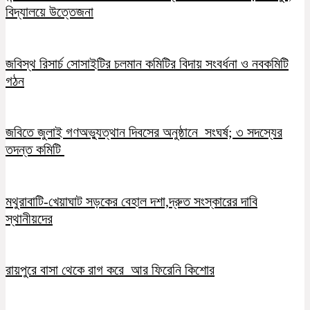
বিদ্যালয়ে উত্তেজনা
জবিস্থ রিসার্চ সোসাইটির চলমান কমিটির বিদায় সংবর্ধনা ও নবকমিটি
গঠন
জবিতে জুলাই গণঅভ্যুত্থান দিবসের অনুষ্ঠানে সংঘর্ষ; ৩ সদস্যের
তদন্ত কমিটি
মথুরাবাটি-খেয়াঘাট সড়কের বেহাল দশা,দ্রুত সংস্কারের দাবি
স্থানীয়দের
রায়পুরে বাসা থেকে রাগ করে আর ফিরেনি কিশোর