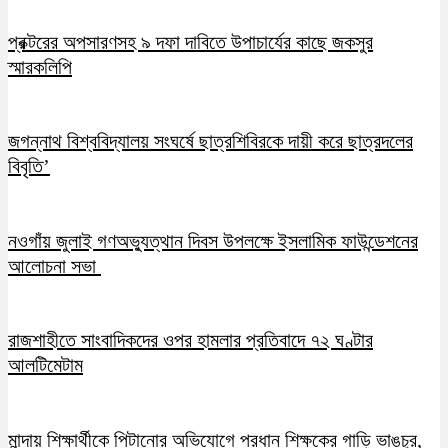
প্রক্টরের অপসারণসহ ৯ দফা দাবিতে উপাচার্যের কাছে জকসুর
স্মারকলিপি
জগন্নাথ বিশ্ববিদ্যালয় সংঘর্ষে ছাত্রশিবিরকে দায়ী করে ছাত্রদলের
বিবৃতি’
নওগাঁয় জুলাই গণঅভ্যুত্থান দিবস উপলক্ষে ইসলামিক ফাউন্ডেশনের
আলোচনা সভা
রাজশাহীতে সাংবাদিকদের ওপর হামলার প্রতিবাদে ৭২ ঘণ্টার
আলটিমেটাম
মান্দায় শিক্ষার্থীকে পিটানোর অভিযোগে প্রধান শিক্ষকের গাড়ি ভাঙচুর,