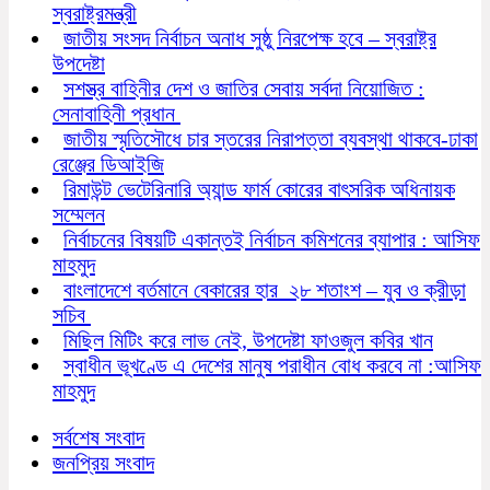
স্বরাষ্ট্রমন্ত্রী
জাতীয় সংসদ নির্বাচন অনাধ সুষ্ঠু নিরপেক্ষ হবে – স্বরাষ্ট্র
উপদেষ্টা
সশস্ত্র বাহিনীর দেশ ও জাতির সেবায় সর্বদা নিয়োজিত :
সেনাবাহিনী প্রধান
জাতীয় স্মৃতিসৌধে চার স্তরের নিরাপত্তা ব্যবস্থা থাকবে-ঢাকা
রেঞ্জের ডিআইজি
রিমাউন্ট ভেটেরিনারি অ্যান্ড ফার্ম কোরের বাৎসরিক অধিনায়ক
সম্মেলন
নির্বাচনের বিষয়টি একান্তই নির্বাচন কমিশনের ব্যাপার : আসিফ
মাহমুদ
বাংলাদেশে বর্তমানে বেকারের হার ২৮ শতাংশ – যুব ও ক্রীড়া
সচিব
মিছিল মিটিং করে লাভ নেই, উপদেষ্টা ফাওজুল কবির খান
স্বাধীন ভূখণ্ডে এ দেশের মানুষ পরাধীন বোধ করবে না :আসিফ
মাহমুদ
সর্বশেষ সংবাদ
জনপ্রিয় সংবাদ