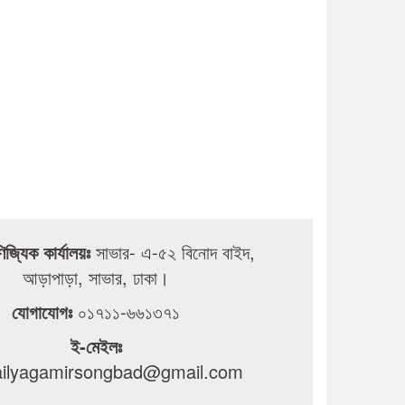
ণিজ্যিক কার্যালয়ঃ
সাভার- এ-৫২ বিনোদ বাইদ,
আড়াপাড়া, সাভার, ঢাকা।
যোগাযোগঃ
০১৭১১-৬৬১৩৭১
ই-মেইলঃ
dailyagamirsongbad@gmail.com