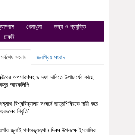
্যাম্পাস
খেলাধুলা
তথ্য ও প্রযুক্তি
চাকরি
সর্বশেষ সংবাদ
জনপ্রিয় সংবাদ
রক্টরের অপসারণসহ ৯ দফা দাবিতে উপাচার্যের কাছে
সুর স্মারকলিপি
ন্নাথ বিশ্ববিদ্যালয় সংঘর্ষে ছাত্রশিবিরকে দায়ী করে
ত্রদলের বিবৃতি’
ওগাঁয় জুলাই গণঅভ্যুত্থান দিবস উপলক্ষে ইসলামিক