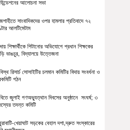
াউন্ডেশনের আলোচনা সভা
াজশাহীতে সাংবাদিকদের ওপর হামলার প্রতিবাদে ৭২
ণ্টার আলটিমেটাম
ন্দায় শিক্ষার্থীকে পিটানোর অভিযোগে প্রধান শিক্ষকের
ড়ি ভাঙচুর, বিদ্যালয়ে উত্তেজনা
িস্থ রিসার্চ সোসাইটির চলমান কমিটির বিদায় সংবর্ধনা ও
বকমিটি গঠন
িতে জুলাই গণঅভ্যুত্থান দিবসের অনুষ্ঠানে সংঘর্ষ; ৩
দস্যের তদন্ত কমিটি
ুরাবাটি-খেয়াঘাট সড়কের বেহাল দশা,দ্রুত সংস্কারের
বি স্থানীয়দের