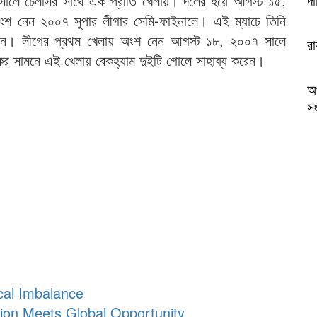
 সালে চেলসির সাথে এক প্রীতি খেলায়। দলের হয়ে আগস্ট ১৫,
অংশ নেন ২০০৭ সুপার লীগার সেমি-ফাইনালে। এই ম্যাচে তিনি
ন। লীগের প্রথম খেলায় অংশ নেন আগস্ট ১৮, ২০০৭ সালে
র
্শকের সামনে এই খেলায় বেকহ্যাম দুইটি গোলে সাহায্য করেন।
অ
সং
cal Imbalance
ion Meets Global Opportunity