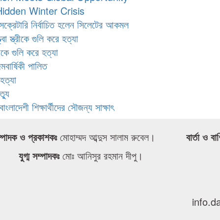
idden Winter Crisis
 সেক্রেটারি নির্বাচিত হলেন সিলেটের আকমল
া স্ত্রীকে গুলি করে হত্যা
কে গুলি করে হত্যা
মবার্ষিকী পালিত
 হত্যা
্যু
াদেশী শিক্ষার্থীদের সৌজন্য সাক্ষাৎ
্পাদক ও প্রকাশকঃ
মোহাম্মদ আব্দুস সালাম রুবেল।
বার্তা ও বা
যুগ্ম সম্পাদকঃ
মোঃ আনিসুর রহমান দীপু।
info.