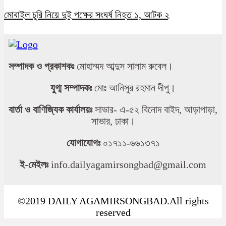
মোবাইল চুরি নিয়ে দুই পক্ষের সংঘর্ষ নিহত ১, আটক ২
সম্পাদক ও প্রকাশকঃ
মোহাম্মদ আব্দুস সালাম রুবেল।
যুগ্ম সম্পাদকঃ
মোঃ আনিসুর রহমান দীপু।
বার্তা ও বাণিজ্যিক কার্যালয়ঃ
সাভার- এ-৫২ বিনোদ বাইদ, আড়াপাড়া,
সাভার, ঢাকা।
যোগাযোগঃ
০১৭১১-৬৬১৩৭১
ই-মেইলঃ
info.dailyagamirsongbad@gmail.com
©2019 DAILY AGAMIRSONGBAD.All rights
reserved