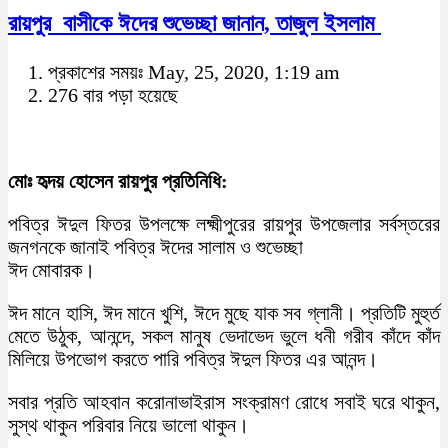
রায়পুর বাসীকে ঈদের শুভেচ্ছা জানান, তাজুল ইসলাম
প্রকাশের সময়ঃ May, 25, 2020, 1:19 am
276 বার পড়া হয়েছে
মোঃ হৃদয় হোসেন রায়পুর প্রতিনিধি:
পবিত্র ঈদুল ফিতর উপলক্ষে লক্ষ্মীপুরের রায়পুর উপজেলার সর্বস্তরের
জনগনকে জানাই পবিত্র ঈদের সালাম ও শুভেচ্ছা
ঈদ মোবারক।
ঈদ মানে হাসি, ঈদ মানে খুশি, ঈদে মুছে যাক সব গ্লানী। প্রতিটি মুহুর্ত
মেতে উঠুক, আনন্দে, সকল মানুষ ভেদাভেদ ভুলে ধনী গরীব কাঁদে কাঁদ
মিলিয়ে উপভোগ করতে পারি পবিত্র ঈদুল ফিতর এর আনন্দ।
সবার প্রতি আহবান করোনাভাইরাস সংক্রামণ রোধে সবাই ঘরে থাকুন,
সুস্থ থাকুন পরিবার নিয়ে ভালো থাকুন।