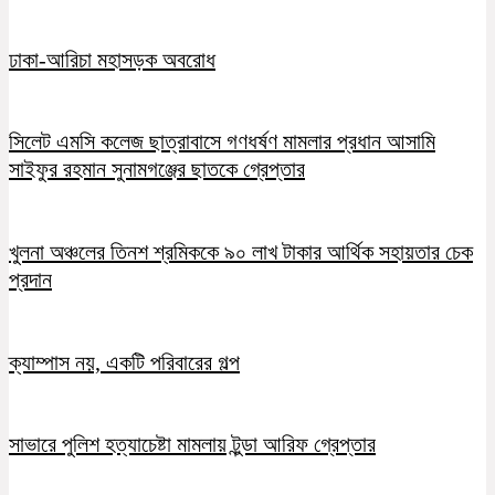
ঢাকা-আরিচা মহাসড়ক অবরোধ
সিলেট এমসি কলেজ ছাত্রাবাসে গণধর্ষণ মামলার প্রধান আসামি
সাইফুর রহমান সুনামগঞ্জের ছাতকে গ্রেপ্তার
খুলনা অঞ্চলের তিনশ শ্রমিককে ৯০ লাখ টাকার আর্থিক সহায়তার চেক
প্রদান
ক্যাম্পাস নয়, একটি পরিবারের গল্প
সাভারে পুলিশ হত্যাচেষ্টা মামলায় টুন্ডা আরিফ গ্রেপ্তার