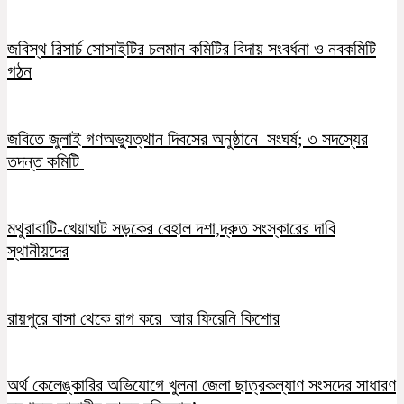
জবিস্থ রিসার্চ সোসাইটির চলমান কমিটির বিদায় সংবর্ধনা ও নবকমিটি
গঠন
জবিতে জুলাই গণঅভ্যুত্থান দিবসের অনুষ্ঠানে সংঘর্ষ; ৩ সদস্যের
তদন্ত কমিটি
মথুরাবাটি-খেয়াঘাট সড়কের বেহাল দশা,দ্রুত সংস্কারের দাবি
স্থানীয়দের
রায়পুরে বাসা থেকে রাগ করে আর ফিরেনি কিশোর
অর্থ কেলেঙ্কারির অভিযোগে খুলনা জেলা ছাত্রকল্যাণ সংসদের সাধারণ