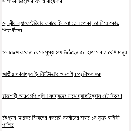
সম্পাদক জাহাঙ্গীর আলম বহিষ্কার’
কেন্দ্রীয় ক্যাফেটেরিয়ার খাবারে মিললো তেলাপোকা, তা নিয়ে ক্ষোভ
শিক্ষার্থীদের’
সারাদেশে করোনা থেকে সুস্থ হয়ে উঠেছেন ৫০ হাজারের ও বেশি মানুষ
জাতীয় গণমাধ্যম ইনস্টিটিউটের অনলাইন প্রশিক্ষণ শুরু
রাজশাহী আরএমপি পুলিশ সদস্যদের মাঝে ট্যাকটিক্যাল বেল্ট বিতরণ
চট্টগ্রাম আয়কর বিভাগের কর্মচারী মহসীনের বাবার ১ম মৃত্যু বার্ষিকী
পালিত