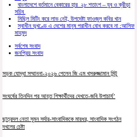
বাংলাদেশে বর্তমানে বেকারের হার ২৮ শতাংশ – যুব ও ক্রীড়া
সচিব
মিছিল মিটিং করে লাভ নেই, উপদেষ্টা ফাওজুল কবির খান
স্বাধীন ভূখণ্ডে এ দেশের মানুষ পরাধীন বোধ করবে না :আসিফ
মাহমুদ
সর্বশেষ সংবাদ
জনপ্রিয় সংবাদ
সড়ক যোদ্ধা সম্মাননা-২০২৬ পেলেন জি এম খসরুজ্জামান মিন্টু
সংঘর্ষের তিনদিন পর আহত শিক্ষার্থীদের দেখতে-জবি উপাচার্য’
ছাত্রদল নেতা সুমন সর্দার-সাংবাদিককে মারধর, সাংবাদিক সংগঠন
দখলের চেষ্টা