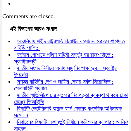
Comments are closed.
এই বিভাগের আরও সংবাদ
আশুলিয়ায় শহীদ রাষ্ট্রপতি জিয়াউর রহমানের ৪৫তম শাহাদাত
বার্ষিকী পালিত
বর্তমান পোশাকে পুলিশ বাহিনী সন্তুষ্ট নয় রাজশাহীতে :
স্বরাষ্ট্রমন্ত্রী
জাতীয় সংসদ নির্বাচন অনাধ সুষ্ঠু নিরপেক্ষ হবে – স্বরাষ্ট্র
উপদেষ্টা
সশস্ত্র বাহিনীর দেশ ও জাতির সেবায় সর্বদা নিয়োজিত :
সেনাবাহিনী প্রধান
জাতীয় স্মৃতিসৌধে চার স্তরের নিরাপত্তা ব্যবস্থা থাকবে-ঢাকা
রেঞ্জের ডিআইজি
রিমাউন্ট ভেটেরিনারি অ্যান্ড ফার্ম কোরের বাৎসরিক অধিনায়ক
সম্মেলন
নির্বাচনের বিষয়টি একান্তই নির্বাচন কমিশনের ব্যাপার : আসিফ
মাহমুদ