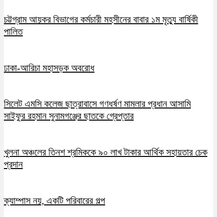
চট্টগ্রাম আয়কর বিভাগের কর্মচারী মহসীনের বাবার ১ম মৃত্যু বার্ষিকী
পালিত
ঢাকা-আরিচা মহাসড়ক অবরোধ
সিলেট এমসি কলেজ ছাত্রাবাসে গণধর্ষণ মামলার প্রধান আসামি
সাইফুর রহমান সুনামগঞ্জের ছাতকে গ্রেপ্তার
খুলনা অঞ্চলের তিনশ শ্রমিককে ৯০ লাখ টাকার আর্থিক সহায়তার চেক
প্রদান
ক্যাম্পাস নয়, একটি পরিবারের গল্প