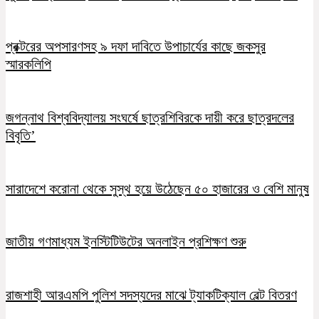
প্রক্টরের অপসারণসহ ৯ দফা দাবিতে উপাচার্যের কাছে জকসুর
স্মারকলিপি
জগন্নাথ বিশ্ববিদ্যালয় সংঘর্ষে ছাত্রশিবিরকে দায়ী করে ছাত্রদলের
বিবৃতি’
সারাদেশে করোনা থেকে সুস্থ হয়ে উঠেছেন ৫০ হাজারের ও বেশি মানুষ
জাতীয় গণমাধ্যম ইনস্টিটিউটের অনলাইন প্রশিক্ষণ শুরু
রাজশাহী আরএমপি পুলিশ সদস্যদের মাঝে ট্যাকটিক্যাল বেল্ট বিতরণ