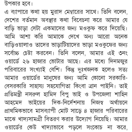
উপকার হবে।
এ ব্যাপারে কথা হয় মুরাদ মেম্বারের সাথে। তিনি বলেন,
দেশের বর্তমান অবস্থার কথা বিবেচনা করে আমার যে
বাড়ি ভাড়া সেটা একমাসের জন্য মওকুফ করে দিয়েছি।
আমি আশা করি আমাকে দেখে অন্য আরো অনেক
বাড়িওয়ালাও তাদের ভাড়াটিয়াদের ভাড়া মওকুফের জন্য
সর্বোচ্চ চেষ্টা করবেন। তিনি বলেন, আমার এই ৩নং
ওয়ার্ডে ২৬ হাজার ভোটার আছে। এর মধ্যে দিনমজুর
পরিবারের সংখ্যাই বেশি। কিন্তু দুঃখজনক হলেও সত্য
আমার ওয়ার্ডের মানুষের জন্য আমি কোনো সরকারি-
বেসরকারি সাহায্য সহযোগিতা কিংবা ত্রান পাইনি। তাই
প্রতিমন্ত্রী নসরুল হামিদ বিপু ভাই ও উপজেলা শাহিন
আহমেদ ভাইয়ের দিক-নির্দেশনায় নিজস্ব অর্থায়নে
প্রাথমিকভাবে মাসব্যাপী মোট সাড়ে ৪ হাজার পরিবারের
মাঝে খাদ্যসামগ্রী বিতরণ করার উদ্যোগ নিয়েছি। আমার
ওয়ার্ডের কেউ খাদ্যাভাবে পড়লে সংকোচ না করে,