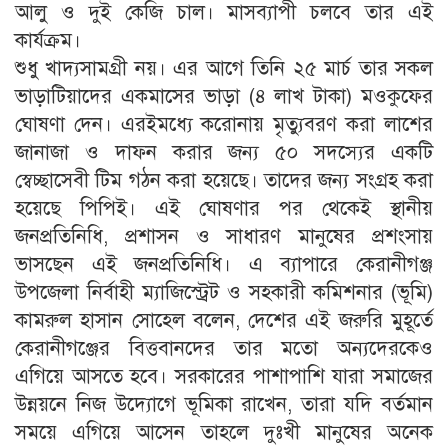
আলু ও দুই কেজি চাল। মাসব্যাপী চলবে তার এই
কার্যক্রম।
শুধু খাদ্যসামগ্রী নয়। এর আগে তিনি ২৫ মার্চ তার সকল
ভাড়াটিয়াদের একমাসের ভাড়া (৪ লাখ টাকা) মওকুফের
ঘোষণা দেন। এরইমধ্যে করোনায় মৃত্যুবরণ করা লাশের
জানাজা ও দাফন করার জন্য ৫০ সদস্যের একটি
স্বেচ্ছাসেবী টিম গঠন করা হয়েছে। তাদের জন্য সংগ্রহ করা
হয়েছে পিপিই। এই ঘোষণার পর থেকেই স্থানীয়
জনপ্রতিনিধি, প্রশাসন ও সাধারণ মানুষের প্রশংসায়
ভাসছেন এই জনপ্রতিনিধি। এ ব্যাপারে কেরানীগঞ্জ
উপজেলা নির্বাহী ম্যাজিস্ট্রেট ও সহকারী কমিশনার (ভূমি)
কামরুল হাসান সোহেল বলেন, দেশের এই জরুরি মুহূর্তে
কেরানীগঞ্জের বিত্তবানদের তার মতো অন্যদেরকেও
এগিয়ে আসতে হবে। সরকারের পাশাপাশি যারা সমাজের
উন্নয়নে নিজ উদ্যোগে ভূমিকা রাখেন, তারা যদি বর্তমান
সময়ে এগিয়ে আসেন তাহলে দুঃখী মানুষের অনেক