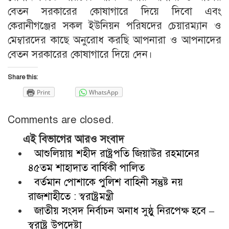
বেতন সরকারের কোষাগারে দিয়ে দিবো এবং
কেরানীগঞ্জের সকল ইউনিয়ন পরিষদের চেয়ারম্যান ও
মেম্বারদের কাছে অনুরোধ করছি আপনারা ও আপনাদের
বেতন সরকারের কোষাগারে দিয়ে দেন।
Share this:
Print
WhatsApp
Comments are closed.
এই বিভাগের আরও সংবাদ
আশুলিয়ায় শহীদ রাষ্ট্রপতি জিয়াউর রহমানের
৪৫তম শাহাদাত বার্ষিকী পালিত
বর্তমান পোশাকে পুলিশ বাহিনী সন্তুষ্ট নয়
রাজশাহীতে : স্বরাষ্ট্রমন্ত্রী
জাতীয় সংসদ নির্বাচন অনাধ সুষ্ঠু নিরপেক্ষ হবে –
স্বরাষ্ট্র উপদেষ্টা