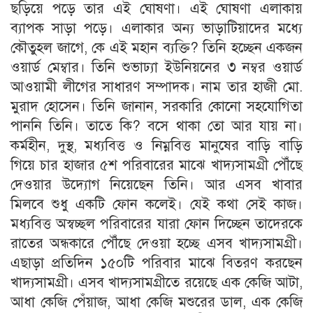
ছড়িয়ে পড়ে তার এই ঘোষণা। এই ঘোষণা এলাকায়
ব্যাপক সাড়া পড়ে। এলাকার অন্য ভাড়াটিয়াদের মধ্যে
কৌতুহল জাগে, কে এই মহান ব্যক্তি? তিনি হচ্ছেন একজন
ওয়ার্ড মেম্বার। তিনি শুভাঢ্যা ইউনিয়নের ৩ নম্বর ওয়ার্ড
আওয়ামী লীগের সাধারণ সম্পাদক। নাম তার হাজী মো.
মুরাদ হোসেন। তিনি জানান, সরকারি কোনো সহযোগিতা
পাননি তিনি। তাতে কি? বসে থাকা তো আর যায় না।
কর্মহীন, দুস্থ, মধ্যবিত্ত ও নিম্নবিত্ত মানুষের বাড়ি বাড়ি
গিয়ে চার হাজার ৫‌শ পরিবারের মাঝে খাদ্যসামগ্রী পৌঁছে
দেওয়ার উদ্যোগ নিয়েছেন তিনি। আর এসব খাবার
মিলবে শুধু একটি ফোন কলেই। যেই কথা সেই কাজ।
মধ্যবিত্ত অস্বচ্ছল পরিবারের যারা ফোন দিচ্ছেন তাদেরকে
রাতের অন্ধকারে পৌঁছে দেওয়া হচ্ছে এসব খাদ্যসামগ্রী।
এছাড়া প্রতিদিন ১৫০টি পরিবার মাঝে বিতরণ করছেন
খাদ্যসামগ্রী। এসব খাদ্যসামগ্রীতে রয়েছে এক কেজি আটা,
আধা কেজি পেঁয়াজ, আধা কেজি মশুরের ডাল, এক কেজি