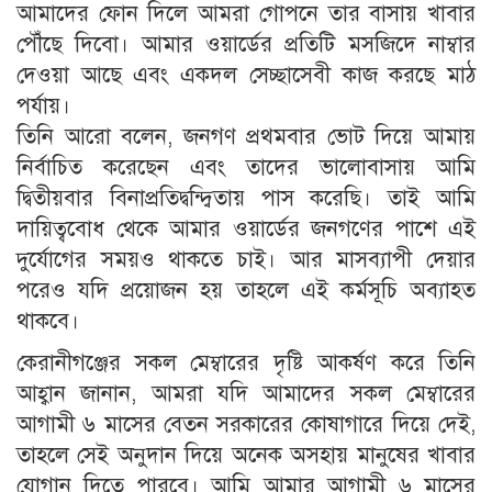
আমাদের ফোন দিলে আমরা গোপনে তার বাসায় খাবার
পৌঁছে দিবো। আমার ওয়ার্ডের প্রতিটি মসজিদে নাম্বার
দেওয়া আছে এবং একদল সেচ্ছাসেবী কাজ করছে মাঠ
পর্যায়।
তিনি আরো বলেন, জনগণ প্রথমবার ভোট দিয়ে আমায়
নির্বাচিত করেছেন এবং তাদের ভালোবাসায় আমি
দ্বিতীয়বার বিনাপ্রতিদ্বন্দ্বিতায় পাস করেছি। তাই আমি
দায়িত্ববোধ থেকে আমার ওয়ার্ডের জনগণের পাশে এই
দুর্যোগের সময়ও থাকতে চাই। আর মাসব্যাপী দেয়ার
পরেও যদি প্রয়োজন হয় তাহলে এই কর্মসূচি অব্যাহত
থাকবে।
কেরানীগঞ্জের সকল মেম্বারের দৃষ্টি আকর্ষণ করে তিনি
আহ্বান জানান, আমরা যদি আমাদের সকল মেম্বারের
আগামী ৬ মাসের বেতন সরকারের কোষাগারে দিয়ে দেই,
তাহলে সেই অনুদান দিয়ে অনেক অসহায় মানুষের খাবার
যোগান দিতে পারবে। আমি আমার আগামী ৬ মাসের