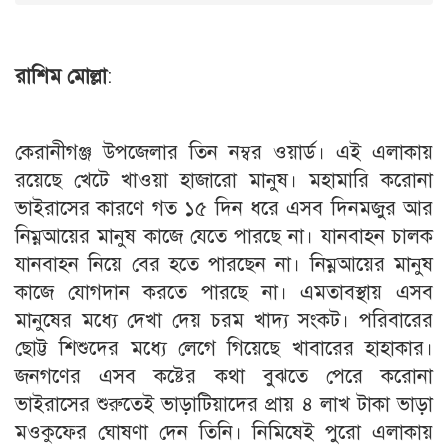
রাশিম মোল্লা
:
কেরানীগঞ্জ উপজেলার তিন নম্বর ওয়ার্ড। এই এলাকায়
রয়েছে খেটে খাওয়া হাজারো মানুষ। মহামারি করোনা
ভাইরাসের কারণে গত ১৫ দিন ধরে এসব দিনমজুর আর
নিম্নআয়ের মানুষ কাজে যেতে পারছে না। যানবাহন চালক
যানবাহন নিয়ে বের হতে পারছেন না। নিম্নআয়ের মানুষ
কাজে যোগদান করতে পারছে না। এমতাবস্থায় এসব
মানুষের মধ্যে দেখা দেয় চরম খাদ্য সংকট। পরিবারের
ছোট্ট শিশুদের মধ্যে লেগে গিয়েছে খাবারের হাহাকার।
জনগণের এসব কষ্টের কথা বুঝতে পেরে করোনা
ভাইরাসের শুরুতেই ভাড়াটিয়াদের প্রায় ৪ লাখ টাকা ভাড়া
মওকুফের ঘোষণা দেন তিনি। নিমিষেই পুরো এলাকায়