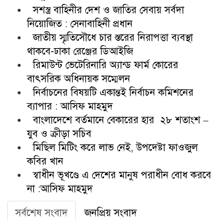
সশস্ত্র বাহিনীর দেশ ও জাতির সেবায় সর্বদা
নিয়োজিত : সেনাবাহিনী প্রধান
জাতীয় স্মৃতিসৌধে চার স্তরের নিরাপত্তা ব্যবস্থা
থাকবে-ঢাকা রেঞ্জের ডিআইজি
রিমাউন্ট ভেটেরিনারি অ্যান্ড ফার্ম কোরের
বাৎসরিক অধিনায়ক সম্মেলন
নির্বাচনের বিষয়টি একান্তই নির্বাচন কমিশনের
ব্যাপার : আসিফ মাহমুদ
বাংলাদেশে বর্তমানে বেকারের হার ২৮ শতাংশ –
যুব ও ক্রীড়া সচিব
মিছিল মিটিং করে লাভ নেই, উপদেষ্টা ফাওজুল
কবির খান
স্বাধীন ভূখণ্ডে এ দেশের মানুষ পরাধীন বোধ করবে
না :আসিফ মাহমুদ
সর্বশেষ সংবাদ
জনপ্রিয় সংবাদ