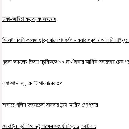
ঢাকা-আরিচা মহাসড়ক অবরোধ
সিলেট এমসি কলেজ ছাত্রাবাসে গণধর্ষণ মামলার প্রধান আসামি সাইফুর র
খুলনা অঞ্চলের তিনশ শ্রমিককে ৯০ লাখ টাকার আর্থিক সহায়তার চেক প্
ক্যাম্পাস নয়, একটি পরিবারের গল্প
সাভারে পুলিশ হত্যাচেষ্টা মামলায় টুন্ডা আরিফ গ্রেপ্তার
মোবাইল চুরি নিয়ে দুই পক্ষের সংঘর্ষ নিহত ১, আটক ২