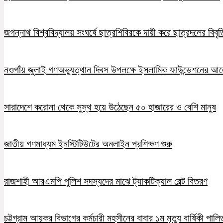
জগন্নাথ বিশ্ববিদ্যালয় সংঘর্ষে ছাত্রশিবিরকে দায়ী করে ছাত্রদলের বিবৃত
নওগাঁয় জুলাই গণঅভ্যুত্থান দিবস উপলক্ষে ইসলামিক ফাউন্ডেশনের 
সারাদেশে করোনা থেকে সুস্থ হয়ে উঠেছেন ৫০ হাজারের ও বেশি মানুষ
জাতীয় গণমাধ্যম ইনস্টিটিউটের অনলাইন প্রশিক্ষণ শুরু
রাজশাহী আরএমপি পুলিশ সদস্যদের মাঝে ট্যাকটিক্যাল বেল্ট বিতরণ
চট্টগ্রাম আয়কর বিভাগের কর্মচারী মহসীনের বাবার ১ম মৃত্যু বার্ষিকী পালি