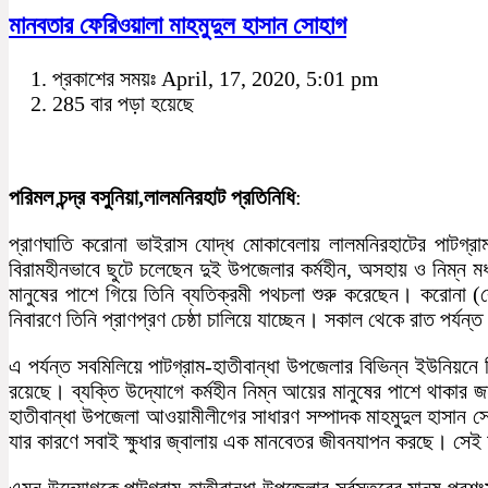
মানবতার ফেরিওয়ালা মাহমুদুল হাসান সোহাগ
প্রকাশের সময়ঃ April, 17, 2020, 5:01 pm
285 বার পড়া হয়েছে
পরিমল চন্দ্র বসুনিয়া,লালমনিরহাট প্রতিনিধি
:
প্রাণঘাতি করোনা ভাইরাস যোদ্ধ মোকাবেলায় লালমনিরহাটের পাটগ্র
বিরামহীনভাবে ছুটে চলেছেন দুই উপজেলার কর্মহীন, অসহায় ও নিম্ন মধ
মানুষের পাশে গিয়ে তিনি ব্যতিক্রমী পথচলা শুরু করেছেন। করোনা 
নিবারণে তিনি প্রাণপ্রণ চেষ্ঠা চালিয়ে যাচ্ছেন। সকাল থেকে রাত পর্
এ পর্যন্ত সবমিলিয়ে পাটগ্রাম-হাতীবান্ধা উপজেলার বিভিন্ন ইউনিয়ন
রয়েছে। ব্যক্তি উদ্যোগে কর্মহীন নিম্ন আয়ের মানুষের পাশে থাকার 
হাতীবান্ধা উপজেলা আওয়ামীলীগের সাধারণ সম্পাদক মাহমুদুল হাসান 
যার কারণে সবাই ক্ষুধার জ্বালায় এক মানবেতর জীবনযাপন করছে। সেই অ
এমন উদ্যোগকে পাটগ্রাম-হাতীবান্ধা উপজেলার সর্বস্তরের মানুষ প্রশ