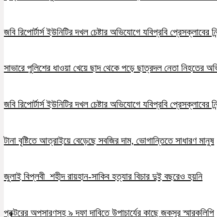
জবি রিপোর্টার্স ইউনিটির দখল চেষ্টার অভিযোগে যবিপ্রবি প্রেসক্লাবের নি
সাভারে পুলিশের ধাওয়া খেয়ে ছাদ থেকে পড়ে ছাত্রদল নেতা নিহতের অ
জবি রিপোর্টার্স ইউনিটির দখল চেষ্টার অভিযোগে যবিপ্রবি প্রেসক্লাবের নি
টানা বৃষ্টিতে আত্রাইয়ে বেড়েছে সবজির দাম, ভোগান্তিতে সাধারণ মানুষ
জুলাই বিপ্লবী শহীদ রায়হান-সাকিব হত্যার বিচার দুই বছরেও হয়নি
প্রক্টরের অপসারণসহ ৯ দফা দাবিতে উপাচার্যের কাছে জকসুর স্মারকলিপি