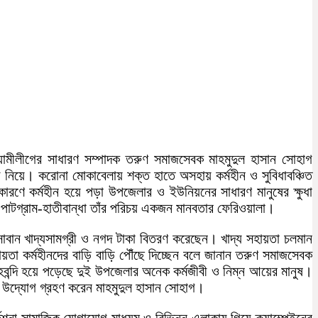
য়ামীলীগের সাধারণ সম্পাদক তরুণ সমাজসেবক মাহমুদুল হাসান সোহাগ
রী নিয়ে। করোনা মোকাবেলায় শক্ত হাতে অসহায় কর্মহীন ও সুবিধাবঞ্চিত
রণে কর্মহীন হয়ে পড়া উপজেলার ও ইউনিয়নের সাধারণ মানুষের ক্ষুধা
য়ে পাটগ্রাম-হাতীবান্ধা তাঁর পরিচয় একজন মানবতার ফেরিওয়ালা।
সাবান খাদ্যসামগ্রী ও নগদ টাকা বিতরণ করেছেন। খাদ্য সহায়তা চলমান
য়তা কর্মহীনদের বাড়ি বাড়ি পৌঁছে দিচ্ছেন বলে জানান তরুণ সমাজসেবক
হবন্দি হয়ে পড়েছে দুই উপজেলার অনেক কর্মজীবী ও নিম্ন আয়ের মানুষ।
িক উদ্যোগ গ্রহণ করেন মাহমুদুল হাসান সোহাগ।
দেশনা সামাজিক যোগাযোগ মাধ্যম ও বিভিন্ন এলাকায় গিয়ে ক্যাম্পেইনের