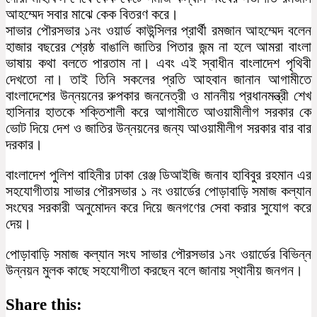
আহম্মেদ সবার মাঝে কেক বিতরণ করে।
সাভার পৌরসভার ১নং ওয়ার্ড কাউন্সিলর প্রার্থী রমজান আহম্মেদ বলেন
হাজার বছরের শ্রেষ্ঠ বাঙালি জাতির পিতার জন্ম না হলে আমরা বাংলা
ভাষায় কথা বলতে পারতাম না। এবং এই স্বাধীন বাংলাদেশ পৃথিবী
দেখতো না। তাই তিনি সকলের প্রতি আহবান জানান আগামীতে
বাংলাদেশের উন্নয়নের রুপকার জননেত্রী ও মাননীয় প্রধানমন্ত্রী শেখ
হাসিনার হাতকে শক্তিশালী করে আগামীতে আওয়ামীলীগ সরকার কে
ভোট দিয়ে দেশ ও জাতির উন্নয়নের জন্য আওয়ামীলীগ সরকার বার বার
দরকার।
বাংলাদেশ পুলিশ বাহিনীর ঢাকা রেঞ্জ ডিআইজি জনাব হাবিবুর রহমান এর
সহযোগীতায় সাভার পৌরসভার ১ নং ওয়ার্ডের পোড়াবাড়ি সমাজ কল্যান
সংঘের সরকারী অনুমোদন করে দিয়ে জনগণের সেবা করার সুযোগ করে
দেয়।
পোড়াবাড়ি সমাজ কল্যান সংঘ সাভার পৌরসভার ১নং ওয়ার্ডের বিভিন্ন
উন্নয়ন মুলক কাছে সহযোগীতা করছেন বলে জানায় স্থানীয় জনগন।
Share this: