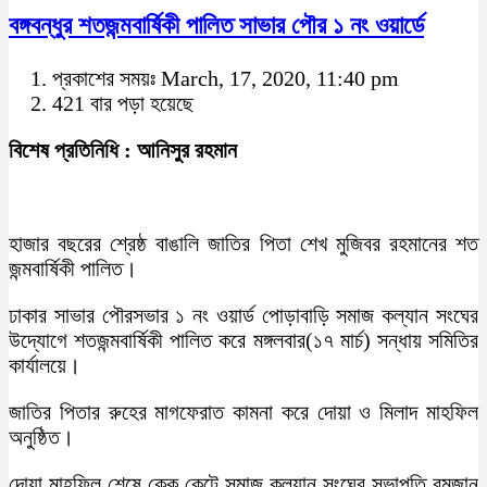
বঙ্গবন্ধুর শতজন্মবার্ষিকী পালিত সাভার পৌর ১ নং ওয়ার্ডে
প্রকাশের সময়ঃ March, 17, 2020, 11:40 pm
421 বার পড়া হয়েছে
বিশেষ প্রতিনিধি : আনিসুর রহমান
হাজার বছরের শ্রেষ্ঠ বাঙালি জাতির পিতা শেখ মুজিবর রহমানের শত
জন্মবার্ষিকী পালিত।
ঢাকার সাভার পৌরসভার ১ নং ওয়ার্ড পোড়াবাড়ি সমাজ কল্যান সংঘের
উদ্যোগে শতজন্মবার্ষিকী পালিত করে মঙ্গলবার(১৭ মার্চ) সন্ধায় সমিতির
কার্যালয়ে।
জাতির পিতার রুহের মাগফেরাত কামনা করে দোয়া ও মিলাদ মাহফিল
অনুষ্ঠিত।
দোয়া মাহফিল শেষে কেক কেটে সমাজ কল্যান সংঘের সভাপতি রমজান