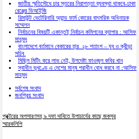
জাতীয় স্মৃতিসৌধে চার স্তরের নিরাপত্তা ব্যবস্থা থাকবে-ঢাকা
রেঞ্জের ডিআইজি
রিমাউন্ট ভেটেরিনারি অ্যান্ড ফার্ম কোরের বাৎসরিক অধিনায়ক
সম্মেলন
নির্বাচনের বিষয়টি একান্তই নির্বাচন কমিশনের ব্যাপার : আসিফ
মাহমুদ
বাংলাদেশে বর্তমানে বেকারের হার ২৮ শতাংশ – যুব ও ক্রীড়া
সচিব
মিছিল মিটিং করে লাভ নেই, উপদেষ্টা ফাওজুল কবির খান
স্বাধীন ভূখণ্ডে এ দেশের মানুষ পরাধীন বোধ করবে না :আসিফ
মাহমুদ
সর্বশেষ সংবাদ
জনপ্রিয় সংবাদ
প্রক্টরের অপসারণসহ ৯ দফা দাবিতে উপাচার্যের কাছে জকসুর
স্মারকলিপি