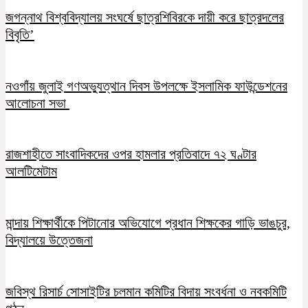
জগন্নাথ বিশ্ববিদ্যালয় সংঘর্ষে ছাত্রশিবিরকে দায়ী করে ছাত্রদলের
বিবৃতি’
নওগাঁয় জুলাই গণঅভ্যুত্থান দিবস উপলক্ষে ইসলামিক ফাউন্ডেশনের
আলোচনা সভা
রাজশাহীতে সাংবাদিকদের ওপর হামলার প্রতিবাদে ৭২ ঘণ্টার
আলটিমেটাম
মান্দায় শিক্ষার্থীকে পিটানোর অভিযোগে প্রধান শিক্ষকের গাড়ি ভাঙচুর,
বিদ্যালয়ে উত্তেজনা
জবিস্থ রিসার্চ সোসাইটির চলমান কমিটির বিদায় সংবর্ধনা ও নবকমিটি