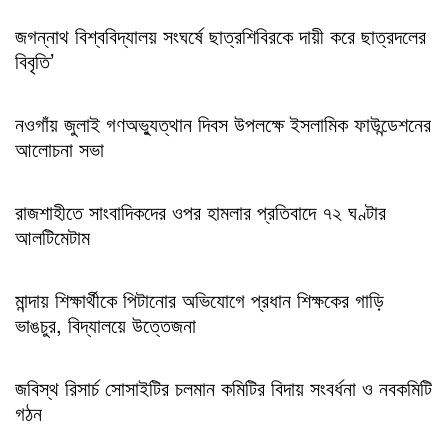
জগন্নাথ বিশ্ববিদ্যালয় সংঘর্ষে ছাত্রশিবিরকে দায়ী করে ছাত্রদলের
বিবৃতি’
নওগাঁয় জুলাই গণঅভ্যুত্থান দিবস উপলক্ষে ইসলামিক ফাউন্ডেশনের
আলোচনা সভা
রাজশাহীতে সাংবাদিকদের ওপর হামলার প্রতিবাদে ৭২ ঘণ্টার
আলটিমেটাম
মান্দায় শিক্ষার্থীকে পিটানোর অভিযোগে প্রধান শিক্ষকের গাড়ি
ভাঙচুর, বিদ্যালয়ে উত্তেজনা
জবিস্থ রিসার্চ সোসাইটির চলমান কমিটির বিদায় সংবর্ধনা ও নবকমিটি
গঠন