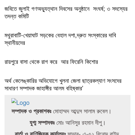
জবিতে জুলাই গণঅভ্যুত্থান দিবসের অনুষ্ঠানে সংঘর্ষ; ৩ সদস্যের
তদন্ত কমিটি
মথুরাবাটি-খেয়াঘাট সড়কের বেহাল দশা,দ্রুত সংস্কারের দাবি
স্থানীয়দের
রায়পুরে বাসা থেকে রাগ করে আর ফিরেনি কিশোর
অর্থ কেলেঙ্কারির অভিযোগে খুলনা জেলা ছাত্রকল্যাণ সংসদের
সাধারণ সম্পাদক জাহাঙ্গীর আলম বহিষ্কার’
সম্পাদক ও প্রকাশকঃ
মোহাম্মদ আব্দুস সালাম রুবেল।
যুগ্ম সম্পাদকঃ
মোঃ আনিসুর রহমান দীপু।
বার্তা ও বাণিজ্যিক কার্যালয়ঃ
সাভার- এ-৫২ বিনোদ বাইদ,