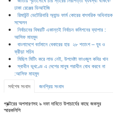
জাতীয় স্মৃতিসৌধে চার স্তরের নিরাপত্তা ব্যবস্থা থাকবে-
ঢাকা রেঞ্জের ডিআইজি
রিমাউন্ট ভেটেরিনারি অ্যান্ড ফার্ম কোরের বাৎসরিক অধিনায়ক
সম্মেলন
নির্বাচনের বিষয়টি একান্তই নির্বাচন কমিশনের ব্যাপার :
আসিফ মাহমুদ
বাংলাদেশে বর্তমানে বেকারের হার ২৮ শতাংশ – যুব ও
ক্রীড়া সচিব
মিছিল মিটিং করে লাভ নেই, উপদেষ্টা ফাওজুল কবির খান
স্বাধীন ভূখণ্ডে এ দেশের মানুষ পরাধীন বোধ করবে না
:আসিফ মাহমুদ
সর্বশেষ সংবাদ
জনপ্রিয় সংবাদ
প্রক্টরের অপসারণসহ ৯ দফা দাবিতে উপাচার্যের কাছে জকসুর
স্মারকলিপি