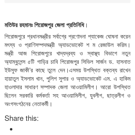
মতিউর রহমানঃ পিরোজপুর জেলা প্রতিনিধি
।
পিরোজপুরে প্রধানমন্ত্রীর সর্বাগ্রে প্রণোদনা প্যাকেজ ঘোষনা করেন
মৎস্য ও প্রাণিসম্পদমন্ত্রী অ্যাডভোকেট শ ম রেজাউল করিম।
মন্ত্রী আজ পিরোজপুরে খাদ্যদ্রব্য ও স্বাস্থ্য বিভাগে নতুন
অ্যাম্বুলেন্স ৫টি গাড়ির চাবি পিরোজপুর সিভিল সার্জন ড. হাসনাত
ইউসুফ জাকী’র কাছে তুলে দেন।এসময় উপস্থিত বক্তব্য রাখেন
হায়াতুল ইসলাম খান, পুলিশ সুপার ও অ্যাডভোকেট এম. এ হাকিম
হাওলাদার সাধারণ সম্পাদক জেলা আওয়ামিলীগ। আরো উপস্থিত
ছিলেন সরকারি কর্মকর্তা সহ আওয়ামিলীগ, যুবলীগ, ছাত্রলীগ ও
অংগসংগঠনের নেতাকর্মী।
Share this: