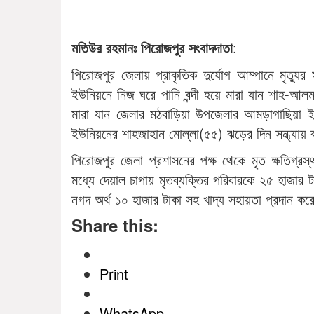
মতিউর রহমানঃ পিরোজপুর সংবাদদাতা
:
পিরোজপুর জেলায় প্রাকৃতিক দুর্যোগ আম্পানে মৃত্যু
ইউনিয়নে নিজ ঘরে পানি বন্দী হয়ে মারা যান শাহ-আলম
মারা যান জেলার মঠবাড়িয়া উপজেলার আমড়াগাছিয়া
ইউনিয়নের শাহজাহান মোল্লা(৫৫) ঝড়ের দিন সন্ধ্যায় 
পিরোজপুর জেলা প্রশাসনের পক্ষ থেকে মৃত ক্ষতিগ্
মধ্যে দেয়াল চাপায় মৃতব্যক্তির পরিবারকে ২৫ হাজার 
নগদ অর্থ ১০ হাজার টাকা সহ খাদ্য সহায়তা প্রদান 
Share this:
Print
WhatsApp