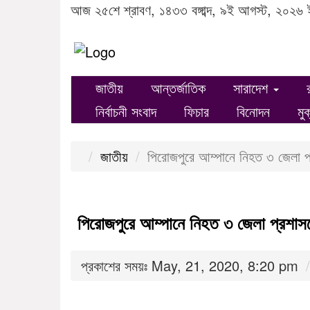
আজ ২৫শে শ্রাবণ, ১৪৩৩ বঙ্গাব্দ, ৯ই আগস্ট, ২০২৬ 
জাতীয়
আন্তর্জাতিক
সারাদেশ
নির্বাচনী সংবাদ
ফিচার
বিনোদন
মু
জাতীয়
পিরোজপুরে আম্পানে নিহত ৩ জেলা প
পিরোজপুরে আম্পানে নিহত ৩ জেলা প্রশাস
প্রকাশের সময়ঃ May, 21, 2020, 8:20 pm