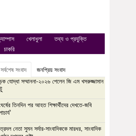
্যাম্পাস
খেলাধুলা
তথ্য ও প্রযুক্তি
চাকরি
সর্বশেষ সংবাদ
জনপ্রিয় সংবাদ
ড়ক যোদ্ধা সম্মাননা-২০২৬ পেলেন জি এম খসরুজ্জামান
টু
ঘর্ষের তিনদিন পর আহত শিক্ষার্থীদের দেখতে-জবি
াচার্য’
ত্রদল নেতা সুমন সর্দার-সাংবাদিককে মারধর, সাংবাদিক
গঠন দখলের চেষ্টা