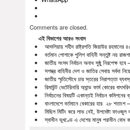
Comments are closed.
এই বিভাগের আরও সংবাদ
আশুলিয়ায় শহীদ রাষ্ট্রপতি জিয়াউর রহমানের 
বর্তমান পোশাকে পুলিশ বাহিনী সন্তুষ্ট নয় রাজশাহীত
জাতীয় সংসদ নির্বাচন অনাধ সুষ্ঠু নিরপেক্ষ হবে – স
সশস্ত্র বাহিনীর দেশ ও জাতির সেবায় সর্বদা নি
জাতীয় স্মৃতিসৌধে চার স্তরের নিরাপত্তা ব্যব
রিমাউন্ট ভেটেরিনারি অ্যান্ড ফার্ম কোরের বাৎস
নির্বাচনের বিষয়টি একান্তই নির্বাচন কমিশনের 
বাংলাদেশে বর্তমানে বেকারের হার ২৮ শতাংশ –
মিছিল মিটিং করে লাভ নেই, উপদেষ্টা ফাওজুল 
স্বাধীন ভূখণ্ডে এ দেশের মানুষ পরাধীন বোধ 