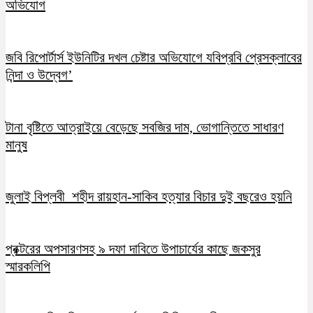
অভিযোগ
জবি রিপোর্টার্স ইউনিটির দখল চেষ্টার অভিযোগে যবিপ্রবি প্রেসক্লাবের
নিন্দা ও উদ্বেগ’
টানা বৃষ্টিতে আত্রাইয়ে বেড়েছে সবজির দাম, ভোগান্তিতে সাধারণ
মানুষ
জুলাই বিপ্লবী শহীদ রায়হান-সাকিব হত্যার বিচার দুই বছরেও হয়নি
প্রক্টরের অপসারণসহ ৯ দফা দাবিতে উপাচার্যের কাছে জকসুর
স্মারকলিপি