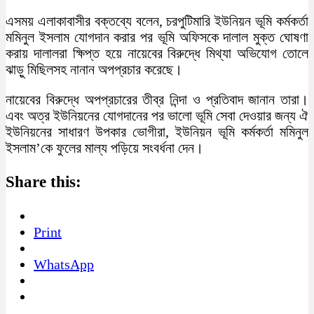
এসময় এলাকাবাসীর বক্তব্যে বলেন, চরপুটিমারি ইউনিয়ন ভূমি কর্মকর্তা
মমিনুল ইসলাম যোগদান করার পর ভূমি অফিসকে দালাল মুক্ত ঘোষণা
করায় দালালরা ক্ষিপ্ত হয়ে নায়েবের বিরুদ্ধে মিথ্যা অভিযোগ তোলে
ঝাড়ু মিছিলসহ নানান অপপ্রচার করেছে।
নায়েবের বিরুদ্ধে অপপ্রচারের তীব্র নিন্দা ও প্রতিবাদ জানান তারা।
এবং অত্র ইউনিয়নের যোগদানের পর ভালো ভূমি সেবা দেওয়ার জন্য ঐ
ইউনিয়নের সাধারণ উপকার ভোগীরা, ইউনিয়ন ভূমি কর্মকর্তা মমিনুল
ইসলাম’কে ফুলের মাল্য পড়িয়ে সংবর্ধনা দেন।
Share this:
Print
WhatsApp