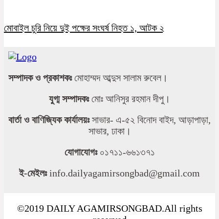
মোবাইল চুরি নিয়ে দুই পক্ষের সংঘর্ষ নিহত ১, আটক ২
সম্পাদক ও প্রকাশকঃ
মোহাম্মদ আব্দুস সালাম রুবেল।
যুগ্ম সম্পাদকঃ
মোঃ আনিসুর রহমান দীপু।
বার্তা ও বাণিজ্যিক কার্যালয়ঃ
সাভার- এ-৫২ বিনোদ বাইদ, আড়াপাড়া,
সাভার, ঢাকা।
যোগাযোগঃ
০১৭১১-৬৬১৩৭১
ই-মেইলঃ
info.dailyagamirsongbad@gmail.com
©2019 DAILY AGAMIRSONGBAD.All rights