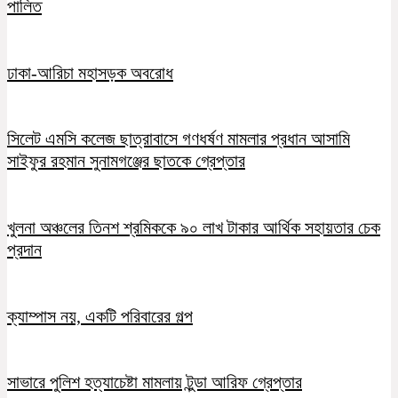
পালিত
ঢাকা-আরিচা মহাসড়ক অবরোধ
সিলেট এমসি কলেজ ছাত্রাবাসে গণধর্ষণ মামলার প্রধান আসামি
সাইফুর রহমান সুনামগঞ্জের ছাতকে গ্রেপ্তার
খুলনা অঞ্চলের তিনশ শ্রমিককে ৯০ লাখ টাকার আর্থিক সহায়তার চেক
প্রদান
ক্যাম্পাস নয়, একটি পরিবারের গল্প
সাভারে পুলিশ হত্যাচেষ্টা মামলায় টুন্ডা আরিফ গ্রেপ্তার