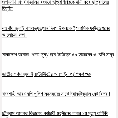
জগন্নাথ বিশ্ববিদ্যালয় সংঘর্ষে ছাত্রশিবিরকে দায়ী করে ছাত্রদলের
বিবৃতি’
নওগাঁয় জুলাই গণঅভ্যুত্থান দিবস উপলক্ষে ইসলামিক ফাউন্ডেশনের
আলোচনা সভা
সারাদেশে করোনা থেকে সুস্থ হয়ে উঠেছেন ৫০ হাজারের ও বেশি মানুষ
জাতীয় গণমাধ্যম ইনস্টিটিউটের অনলাইন প্রশিক্ষণ শুরু
রাজশাহী আরএমপি পুলিশ সদস্যদের মাঝে ট্যাকটিক্যাল বেল্ট বিতরণ
চট্টগ্রাম আয়কর বিভাগের কর্মচারী মহসীনের বাবার ১ম মৃত্যু বার্ষিকী