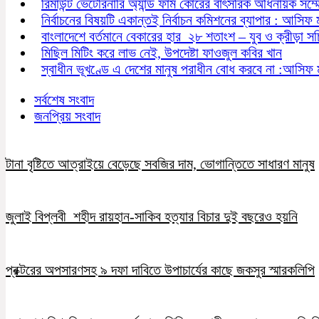
রিমাউন্ট ভেটেরিনারি অ্যান্ড ফার্ম কোরের বাৎসরিক অধিনায়ক সম্
নির্বাচনের বিষয়টি একান্তই নির্বাচন কমিশনের ব্যাপার : আসিফ 
বাংলাদেশে বর্তমানে বেকারের হার ২৮ শতাংশ – যুব ও ক্রীড়া স
মিছিল মিটিং করে লাভ নেই, উপদেষ্টা ফাওজুল কবির খান
স্বাধীন ভূখণ্ডে এ দেশের মানুষ পরাধীন বোধ করবে না :আসিফ 
সর্বশেষ সংবাদ
জনপ্রিয় সংবাদ
টানা বৃষ্টিতে আত্রাইয়ে বেড়েছে সবজির দাম, ভোগান্তিতে সাধারণ মানুষ
জুলাই বিপ্লবী শহীদ রায়হান-সাকিব হত্যার বিচার দুই বছরেও হয়নি
প্রক্টরের অপসারণসহ ৯ দফা দাবিতে উপাচার্যের কাছে জকসুর স্মারকলিপি