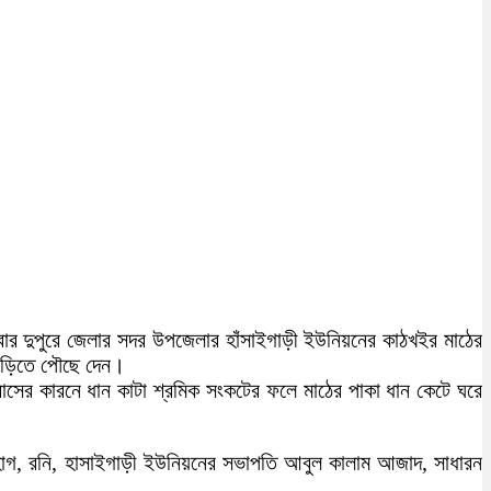
বার দুপুরে জেলার সদর উপজেলার হাঁসাইগাড়ী ইউনিয়নের কাঠখইর মাঠের
 বাড়িতে পৌছে দেন।
সের কারনে ধান কাটা শ্রমিক সংকটের ফলে মাঠের পাকা ধান কেটে ঘরে
, সোহাগ, রনি, হাসাইগাড়ী ইউনিয়নের সভাপতি আবুল কালাম আজাদ, সাধারন