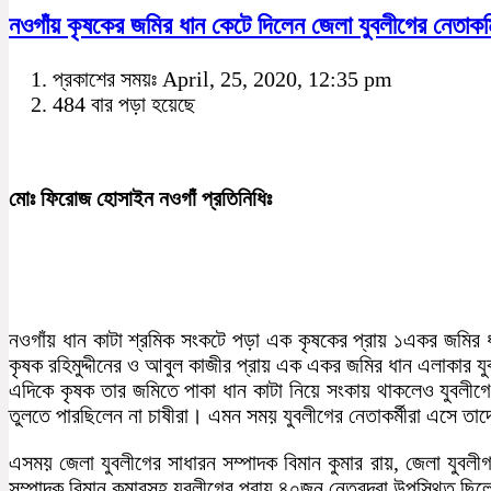
নওগাঁয় কৃষকের জমির ধান কেটে দিলেন জেলা যুবলীগের নেতাকর্
প্রকাশের সময়ঃ April, 25, 2020, 12:35 pm
484 বার পড়া হয়েছে
মোঃ ফিরোজ হোসাইন নওগাঁ প্রতিনিধিঃ
নওগাঁয় ধান কাটা শ্রমিক সংকটে পড়া এক কৃষকের প্রায় ১একর জমির ধ
কৃষক রহিমুদ্দীনের ও আবুল কাজীর প্রায় এক একর জমির ধান এলাকার য
এদিকে কৃষক তার জমিতে পাকা ধান কাটা নিয়ে সংকায় থাকলেও যুবলীগ
তুলতে পারছিলেন না চাষীরা। এমন সময় যুবলীগের নেতাকর্মীরা এসে তাদ
এসময় জেলা যুবলীগের সাধারন সম্পাদক বিমান কুমার রায়, জেলা যুবলীগ
সম্পাদক বিমান কুমারসহ যুবলীগের প্রায় ৪০জন নেতৃবৃন্দরা উপস্থিত ছি