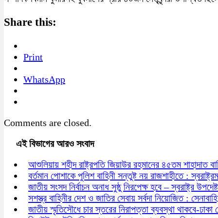
Share this:
Print
WhatsApp
Comments are closed.
এই বিভাগের আরও সংবাদ
আশুলিয়ায় শহীদ রাষ্ট্রপতি জিয়াউর রহমানের ৪৫তম শাহাদাত বা
বর্তমান পোশাকে পুলিশ বাহিনী সন্তুষ্ট নয় রাজশাহীতে : স্বরাষ্ট্রমন্
জাতীয় সংসদ নির্বাচন অনাধ সুষ্ঠু নিরপেক্ষ হবে – স্বরাষ্ট্র উপদেষ্ট
সশস্ত্র বাহিনীর দেশ ও জাতির সেবায় সর্বদা নিয়োজিত : সেনাবাহ
জাতীয় স্মৃতিসৌধে চার স্তরের নিরাপত্তা ব্যবস্থা থাকবে-ঢাকা