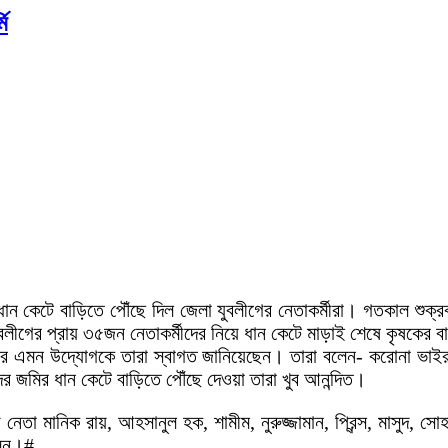
মি
ান কেটে বাড়িতে পৌঁছে দিল জেলা যুবলীগের নেতাকর্মীরা। গতকাল শুক্র
ুবলীগের প্রায় ৩৫জন নেতাকর্মীদের নিয়ে ধান কেটে মাড়াই শেষে কৃষকের
ের এমন উদ্যোগকে তারা স্বাগত জানিয়েছেন। তারা বলেন- করোনা ভাইরা
ের জমির ধান কেটে বাড়িতে পৌঁছে দেওয়া তারা খুব আনন্দিত।
 নেতা মানিক রায়, আহসানুল হক, শামীম, নুরুজ্জামান, প্রিন্স, মাসুদ
লেন।#