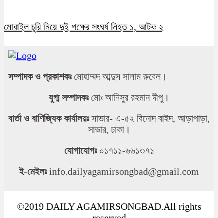
মোবাইল চুরি নিয়ে দুই পক্ষের সংঘর্ষ নিহত ১, আটক ২
সম্পাদক ও প্রকাশকঃ
মোহাম্মদ আব্দুস সালাম রুবেল।
যুগ্ম সম্পাদকঃ
মোঃ আনিসুর রহমান দীপু।
বার্তা ও বাণিজ্যিক কার্যালয়ঃ
সাভার- এ-৫২ বিনোদ বাইদ, আড়াপাড়া,
সাভার, ঢাকা।
যোগাযোগঃ
০১৭১১-৬৬১৩৭১
ই-মেইলঃ
info.dailyagamirsongbad@gmail.com
©2019 DAILY AGAMIRSONGBAD.All rights
reserved