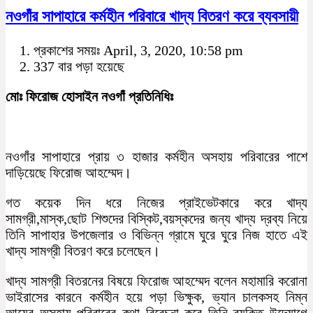
নওগাঁর সাপাহারে কর্মহীন পরিবারে খাদ্য বিতরণ করে ব্যবসায়ী
প্রকাশের সময়ঃ April, 3, 2020, 10:58 pm
337 বার পড়া হয়েছে
মোঃ ফিরোজ হোসাইন নওগাঁ প্রতিনিধিঃ
নওগাঁর সাপাহারে প্রায় ৩ হাজার কর্মহীন অসহায় পরিবারের পাশে
দাড়িয়েছে ফিরোজ আহম্মেদ।
গত কয়েক দিন ধরে নিজের প্রাইভেটকারে করে খাদ্য
সামগ্রী,মাস্ক,ছোট শিশুদের বিস্কিট,বয়স্কদের জন্য খাদ্য দ্রব্য নিয়ে
তিনি সাপাহার উপজেলার ও বিভিন্ন গ্রামে ঘুরে ঘুরে নিজ হাতে এই
খাদ্য সামগ্রী বিতরণ করে চলেছেন।
খাদ্য সামগ্রী বিতরনের বিষয়ে ফিরোজ আহম্মেদ বলেন মহামারি করোনা
ভাইরাসের কারনে কর্মহীন হয়ে পড়া ভিক্ষুক, ভ্যান চালকসহ নিম্ন
আয়ের অসহায় পরিবারের কথা বিবেচনা করে তিনি ব্যক্তি উদ্যােগে