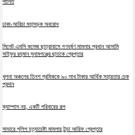
পালিত
ঢাকা-আরিচা মহাসড়ক অবরোধ
সিলেট এমসি কলেজ ছাত্রাবাসে গণধর্ষণ মামলার প্রধান আসামি
সাইফুর রহমান সুনামগঞ্জের ছাতকে গ্রেপ্তার
খুলনা অঞ্চলের তিনশ শ্রমিককে ৯০ লাখ টাকার আর্থিক সহায়তার চেক
প্রদান
ক্যাম্পাস নয়, একটি পরিবারের গল্প
সাভারে পুলিশ হত্যাচেষ্টা মামলায় টুন্ডা আরিফ গ্রেপ্তার