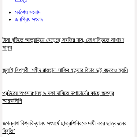
সর্বশেষ সংবাদ
জনপ্রিয় সংবাদ
টানা বৃষ্টিতে আত্রাইয়ে বেড়েছে সবজির দাম, ভোগান্তিতে সাধারণ
মানুষ
জুলাই বিপ্লবী শহীদ রায়হান-সাকিব হত্যার বিচার দুই বছরেও হয়নি
প্রক্টরের অপসারণসহ ৯ দফা দাবিতে উপাচার্যের কাছে জকসুর
স্মারকলিপি
জগন্নাথ বিশ্ববিদ্যালয় সংঘর্ষে ছাত্রশিবিরকে দায়ী করে ছাত্রদলের
বিবৃতি’