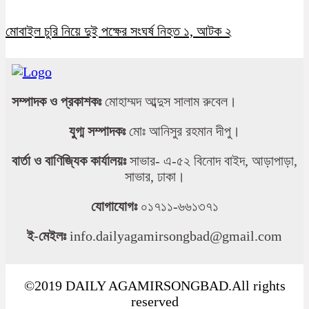
মোবাইল চুরি নিয়ে দুই পক্ষের সংঘর্ষ নিহত ১, আটক ২
সম্পাদক ও প্রকাশকঃ
মোহাম্মদ আব্দুস সালাম রুবেল।
যুগ্ম সম্পাদকঃ
মোঃ আনিসুর রহমান দীপু।
বার্তা ও বাণিজ্যিক কার্যালয়ঃ
সাভার- এ-৫২ বিনোদ বাইদ, আড়াপাড়া,
সাভার, ঢাকা।
যোগাযোগঃ
০১৭১১-৬৬১৩৭১
ই-মেইলঃ
info.dailyagamirsongbad@gmail.com
©2019 DAILY AGAMIRSONGBAD.All rights
reserved