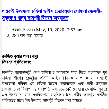
ধামরাই উপজেলা মহিলা ভাইস চেয়ারম্যান সোহানা জেসমীন
মুক্তা’র খাদ্য সামগ্রী বিতরন অব্যাহত
প্রকাশের সময়ঃ May, 19, 2020, 7:53 am
284 বার পড়া হয়েছে
রনজিত কুমার পাল (বাবু)
নিজস্ব প্রতিবেদক:
মাননীয় প্রধানমন্ত্রী শেখ হাসিনা’র আহবানে সারা দিয়ে বাংলাদেশ যুব
মহিলা লীগের কেন্দ্রীয় কমিটি আইন বিষয়ক সম্পাদক ও ধামরাই
উপজেলা পরিষদ এর মহিলা ভাইস চেয়ারম্যান এবং নারী উন্নয়ন
ফোরাম ঢাকা বিভাগ এর সভাপতি অ্যাডভোকেট সোহানা জেসমিন মুক্তা
এর উদ্যোগে তার ব্যক্তিগত তহবিল থেকে গরীব অসহায় কর্মহীন
পরিবারের মাঝে ঈদ উপহার সামগ্রী বিতরন করা হয়েছে।