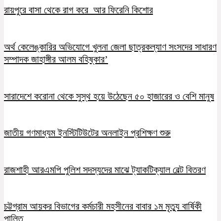
রায়পুরে বাসা থেকে রাগ করে আর ফিরেনি কিশোর
অর্থ কেলেঙ্কারির অভিযোগে খুলনা জেলা ছাত্রকল্যাণ সংসদের সাধারণ
সম্পাদক জাহাঙ্গীর আলম বহিষ্কার’
সারাদেশে করোনা থেকে সুস্থ হয়ে উঠেছেন ৫০ হাজারের ও বেশি মানুষ
জাতীয় গণমাধ্যম ইনস্টিটিউটের অনলাইন প্রশিক্ষণ শুরু
রাজশাহী আরএমপি পুলিশ সদস্যদের মাঝে ট্যাকটিক্যাল বেল্ট বিতরণ
চট্টগ্রাম আয়কর বিভাগের কর্মচারী মহসীনের বাবার ১ম মৃত্যু বার্ষিকী
পালিত