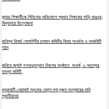
মান্দায় শিক্ষার্থীকে পিটানোর অভিযোগে প্রধান শিক্ষকের গাড়ি ভাঙচুর,
বিদ্যালয়ে উত্তেজনা
জবিস্থ রিসার্চ সোসাইটির চলমান কমিটির বিদায় সংবর্ধনা ও নবকমিটি
গঠন
জবিতে জুলাই গণঅভ্যুত্থান দিবসের অনুষ্ঠানে সংঘর্ষ; ৩ সদস্যের
তদন্ত কমিটি
মথুরাবাটি-খেয়াঘাট সড়কের বেহাল দশা,দ্রুত সংস্কারের দাবি
স্থানীয়দের