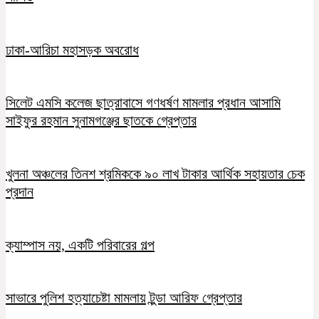
ঢাকা-আরিচা মহাসড়ক অবরোধ
সিলেট এমসি কলেজ ছাত্রাবাসে গণধর্ষণ মামলার প্রধান আসামি
সাইফুর রহমান সুনামগঞ্জের ছাতকে গ্রেপ্তার
খুলনা অঞ্চলের তিনশ শ্রমিককে ৯০ লাখ টাকার আর্থিক সহায়তার চেক
প্রদান
ক্যাম্পাস নয়, একটি পরিবারের গল্প
সাভারে পুলিশ হত্যাচেষ্টা মামলায় টুন্ডা আরিফ গ্রেপ্তার