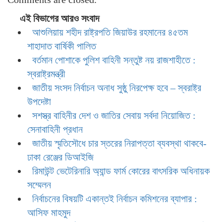
এই বিভাগের আরও সংবাদ
আশুলিয়ায় শহীদ রাষ্ট্রপতি জিয়াউর রহমানের ৪৫তম
শাহাদাত বার্ষিকী পালিত
বর্তমান পোশাকে পুলিশ বাহিনী সন্তুষ্ট নয় রাজশাহীতে :
স্বরাষ্ট্রমন্ত্রী
জাতীয় সংসদ নির্বাচন অনাধ সুষ্ঠু নিরপেক্ষ হবে – স্বরাষ্ট্র
উপদেষ্টা
সশস্ত্র বাহিনীর দেশ ও জাতির সেবায় সর্বদা নিয়োজিত :
সেনাবাহিনী প্রধান
জাতীয় স্মৃতিসৌধে চার স্তরের নিরাপত্তা ব্যবস্থা থাকবে-
ঢাকা রেঞ্জের ডিআইজি
রিমাউন্ট ভেটেরিনারি অ্যান্ড ফার্ম কোরের বাৎসরিক অধিনায়ক
সম্মেলন
নির্বাচনের বিষয়টি একান্তই নির্বাচন কমিশনের ব্যাপার :
আসিফ মাহমুদ