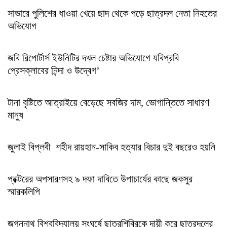
সাভারে পুলিশের ধাওয়া খেয়ে ছাদ থেকে পড়ে ছাত্রদল নেতা নিহতের
অভিযোগ
জবি রিপোর্টার্স ইউনিটির দখল চেষ্টার অভিযোগে যবিপ্রবি
প্রেসক্লাবের নিন্দা ও উদ্বেগ’
টানা বৃষ্টিতে আত্রাইয়ে বেড়েছে সবজির দাম, ভোগান্তিতে সাধারণ
মানুষ
জুলাই বিপ্লবী শহীদ রায়হান-সাকিব হত্যার বিচার দুই বছরেও হয়নি
প্রক্টরের অপসারণসহ ৯ দফা দাবিতে উপাচার্যের কাছে জকসুর
স্মারকলিপি
জগন্নাথ বিশ্ববিদ্যালয় সংঘর্ষে ছাত্রশিবিরকে দায়ী করে ছাত্রদলের