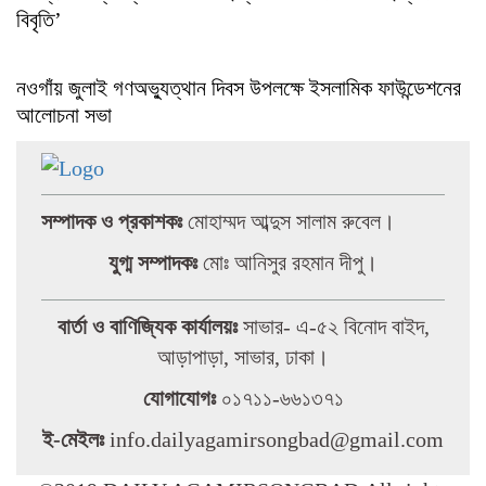
বিবৃতি’
নওগাঁয় জুলাই গণঅভ্যুত্থান দিবস উপলক্ষে ইসলামিক ফাউন্ডেশনের
আলোচনা সভা
সম্পাদক ও প্রকাশকঃ
মোহাম্মদ আব্দুস সালাম রুবেল।
যুগ্ম সম্পাদকঃ
মোঃ আনিসুর রহমান দীপু।
বার্তা ও বাণিজ্যিক কার্যালয়ঃ
সাভার- এ-৫২ বিনোদ বাইদ,
আড়াপাড়া, সাভার, ঢাকা।
যোগাযোগঃ
০১৭১১-৬৬১৩৭১
ই-মেইলঃ
info.dailyagamirsongbad@gmail.com