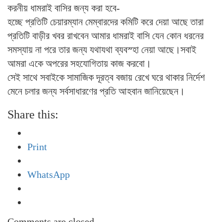
করনীয় ধামরাই বাসির জন্য করা হবে-
হচ্ছে প্রতিটি চেয়ারম্যান মেম্বারদের কমিটি করে দেয়া আছে তারা
প্রতিটি বাড়ীর খবর রাখবেন আমার ধামরাই বাসি যেন কোন ধরনের
সমস্যায় না পরে তার জন্য যথাযথা ব্যবস্হা নেয়া আছে।সবাই
আমরা একে অপরের সহযোগিতায় কাজ করবো।
সেই সাথে সবাইকে সামাজিক দূরত্ব বজায় রেখে ঘরে থাকার নির্দেশ
মেনে চলার জন্য সর্বসাধারণের প্রতি আহবান জানিয়েছেন।
Share this:
Print
WhatsApp
Comments are closed.