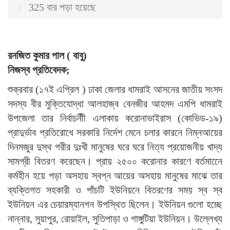
325 বার পড়া হয়েছে
রনজিত কুমার পাল ( বাবু)
নিজস্ব প্রতিবেদক;
শুক্রবার (১৭ই এপ্রিল ) ঢাকা জেলার ধামরাই আসনের জাতীয় সংসদ
সদস্য বীর মুক্তিযোদ্ধা আলহাজ্ব বেনজীর আহমদ এমপি ধামরাই
উপজেলা তার নির্বাচনীী এলাকায় করোনাভাইরাস (কোভিড-১৯)
প্রাদুর্ভাব প্রতিরোধে সরকারি নির্দেশ মেনে চলার কারনে নিম্নআয়ের
দিনমজুর দুস্থ গরীর দুঃখী মানুষের ঘরে ঘরে নিত্য প্রয়োজনীয় খাদ্য
সামগ্রী বিতরণ করেছেন। প্রায় ২৫০০ করোনার কারণে বর্তমানেে
কর্মহীন হয়ে পড়া অসহায় স্বপ্ন আয়ের অসহায় মানুষের মাঝে তার
ব্যক্তিগত সহকারী ও পাঁচটি ইউনিয়নে বিতরণের সময় স্ব স্ব
ইউনিয়ন এর চেয়ারম্যানগন উপস্থিত ছিলেন। ইউনিয়ন গুলো হচ্ছে
নান্নার, সুয়াপুর, রোয়াইল, সুতিপাড়া ও গাঙ্গুটিয়া ইউনিয়ন। উল্লেখ্য