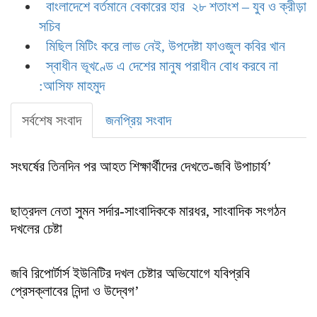
বাংলাদেশে বর্তমানে বেকারের হার ২৮ শতাংশ – যুব ও ক্রীড়া
সচিব
মিছিল মিটিং করে লাভ নেই, উপদেষ্টা ফাওজুল কবির খান
স্বাধীন ভূখণ্ডে এ দেশের মানুষ পরাধীন বোধ করবে না
:আসিফ মাহমুদ
সর্বশেষ সংবাদ
জনপ্রিয় সংবাদ
সংঘর্ষের তিনদিন পর আহত শিক্ষার্থীদের দেখতে-জবি উপাচার্য’
ছাত্রদল নেতা সুমন সর্দার-সাংবাদিককে মারধর, সাংবাদিক সংগঠন
দখলের চেষ্টা
জবি রিপোর্টার্স ইউনিটির দখল চেষ্টার অভিযোগে যবিপ্রবি
প্রেসক্লাবের নিন্দা ও উদ্বেগ’