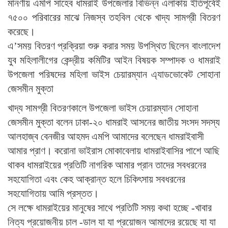
মানণীয় এমপি সাহেব ধামরাই উপজেলার বিভিন্ন এলাকায় ইতিপূর্বেই
৭৫০০ পরিবারের মাঝে নিজস্ব তহবিল থেকে খাদ্য সামগ্রী বিতরণ
করেছে।
এ’সময় বিতরণ প্রক্রিয়া শুরু করার সময় উপস্থিত ছিলেন বাংলাদেশ
যুব মহিলালীগের কেন্দ্রীয় কমিটির আইন বিষয়ক সম্পাদক ও ধামরাই
উপজেলা পরিষদের মহিলা ভাইস চেয়ারম্যান এ্যাডভোকেট সোহানা
জেসমীন মুক্তা
খাদ্য সামগ্রী বিতরণকালে উপজেলা ভাইস চেয়ারম্যান সোহানা
জেসমীন মুক্তা বলেন ঢাকা-২০ ধামরাই আসনের জাতীয় সংসদ সদস্য
আলহাজ্ব বেনজীর আহমদ এমপি আমাদের বলেছেন ধামরাইবাসী
আমার প্রাণ। করোনা ভাইরাস মোকাবেলায় ধামরাইবাসির পাশে আছি
থাকব ধামরাইয়ের প্রতিটি নাগরিক আমার প্রান তাদের সবধরনের
সহযোগিতা এবং কেহ আক্রান্ত হলে চিকিৎসায় সবধরনের
সহযোগিতায় আমি প্রস্তত।
সে লক্ষে ধামরাইয়ের মানুষের সাথে প্রতিটি সময় কথা হচ্ছে -খাবার
নিত্য প্রয়োজনীয় চাল -ডাল যা যা প্রয়োজন আমাদের রয়েছে যা যা