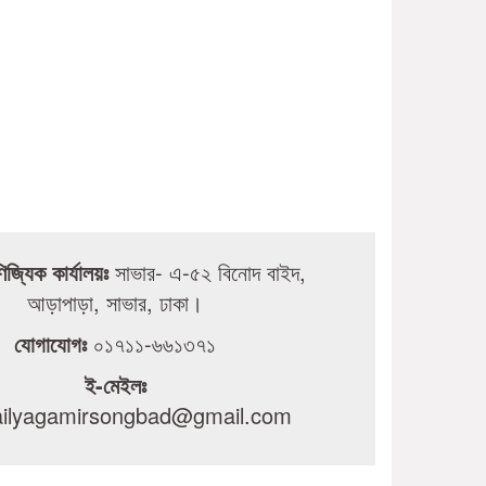
ণিজ্যিক কার্যালয়ঃ
সাভার- এ-৫২ বিনোদ বাইদ,
আড়াপাড়া, সাভার, ঢাকা।
যোগাযোগঃ
০১৭১১-৬৬১৩৭১
ই-মেইলঃ
dailyagamirsongbad@gmail.com