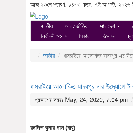
আজ ২৩শে শ্রাবণ, ১৪৩৩ বঙ্গাব্দ, ৭ই আগস্ট, ২০২৬ 
জাতীয়
আন্তর্জাতিক
সারাদেশ
নির্বাচনী সংবাদ
ফিচার
বিনোদন
মু
জাতীয়
ধামরাইয়ে আলোকিত যাদবপুর এর উদ
ধামরাইয়ে আলোকিত যাদবপুর এর উদ্যোগে ঈ
প্রকাশের সময়ঃ May, 24, 2020, 7:04 pm
রনজিত কুমার পাল (বাবু)