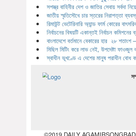
সশস্ত্র বাহিনীর দেশ ও জাতির সেবায় সর্বদা নি
জাতীয় স্মৃতিসৌধে চার স্তরের নিরাপত্তা ব্যব
রিমাউন্ট ভেটেরিনারি অ্যান্ড ফার্ম কোরের বাৎস
নির্বাচনের বিষয়টি একান্তই নির্বাচন কমিশনের 
বাংলাদেশে বর্তমানে বেকারের হার ২৮ শতাংশ –
মিছিল মিটিং করে লাভ নেই, উপদেষ্টা ফাওজুল 
স্বাধীন ভূখণ্ডে এ দেশের মানুষ পরাধীন বোধ 
সম
©2019 DAILY AGAMIRSONGBAD.All