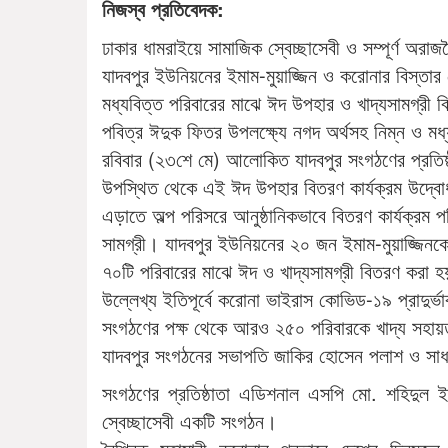
নিজস্ব প্রতিবেদক:
ঢাকার ধামরাইয়ে সামাজিক স্বেচ্ছাসেবী ও সম্পূর্ণ 
যাদবপুর ইউনিয়নের ইমাম-মুয়াজ্জিন ও করোনার বিস্তা
মধ্যবিত্ত পরিবারের মাঝে ঈদ উপহার ও খাদ্যসামগ্রী
পবিত্র ঈদুক ফিতর উপলক্ষ্যে নগদ অর্থসহ নিম্ন ও ম
রবিবার (২৩শে মে) আলোকিত যাদবপুর সংগঠণের প্রতিষ
উপস্থিত থেকে এই ঈদ উপহার বিতরণ কার্যক্রম উদ্বো
এড়াতে অল্প পরিসরে আনুষ্ঠানিকভাবে বিতরণ কার্যক্রম 
সামগ্রী। যাদবপুর ইউনিয়নের ২০ জন ইমাম-মুয়াজ্জিনকে
৭০টি পরিবারের মাঝে ঈদ ও খাদ্যসামগ্রী বিতরণ করা 
উল্লেখ্য ইতিপূর্বে করোনা ভাইরাস কোভিড-১৯ প্রাদুর
সংগঠণের পক্ষ থেকে আরও ২৫০ পরিবারকে খাদ্য সহায়
যাদবপুর সংগঠনের সভাপতি জাকির হোসেন পলাশ ও সা
সংগঠণের প্রতিষ্ঠাতা এডিশনাল এসপি মো. শহিদুল 
স্বেচ্ছাসেবী একটি সংগঠন।