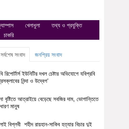
্যাম্পাস
খেলাধুলা
তথ্য ও প্রযুক্তি
চাকরি
সর্বশেষ সংবাদ
জনপ্রিয় সংবাদ
ি রিপোর্টার্স ইউনিটির দখল চেষ্টার অভিযোগে যবিপ্রবি
রেসক্লাবের নিন্দা ও উদ্বেগ’
না বৃষ্টিতে আত্রাইয়ে বেড়েছে সবজির দাম, ভোগান্তিতে
ধারণ মানুষ
লাই বিপ্লবী শহীদ রায়হান-সাকিব হত্যার বিচার দুই