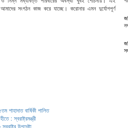
র ও নিম্ন মধ্যবিত্ত পরিবারের অবস্থা খুবই শোচনীয়। এই
ে আমাদের সংগঠন কাজ করে যাচ্ছে। করোনার এমন দুর্যোগপূর্ণ
জব
ন
জব
স
৪৫তম শাহাদাত বার্ষিকী পালিত
ে : স্বরাষ্ট্রমন্ত্রী
্বরাষ্ট্র উপদেষ্টা