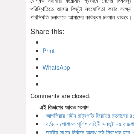
বৈশ্বিক মহামারী করোনার প্রভাবে দেশের দিনমজু
পরিস্থিতিতে তাদের কিছুটা সহযোগিতা করার লক্ষ্য
পরিস্থিতি চলাকালে আমাদের কার্যক্রম চলমান থাকবে।
Share this:
Print
WhatsApp
Comments are closed.
এই বিভাগের আরও সংবাদ
আশুলিয়ায় শহীদ রাষ্ট্রপতি জিয়াউর রহমানের 
বর্তমান পোশাকে পুলিশ বাহিনী সন্তুষ্ট নয় রাজশাহীত
জাতীয় সংসদ নির্বাচন অনাধ সুষ্ঠু নিরপেক্ষ হবে – স