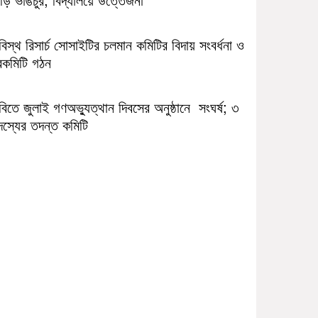
িস্থ রিসার্চ সোসাইটির চলমান কমিটির বিদায় সংবর্ধনা ও
বকমিটি গঠন
িতে জুলাই গণঅভ্যুত্থান দিবসের অনুষ্ঠানে সংঘর্ষ; ৩
দস্যের তদন্ত কমিটি