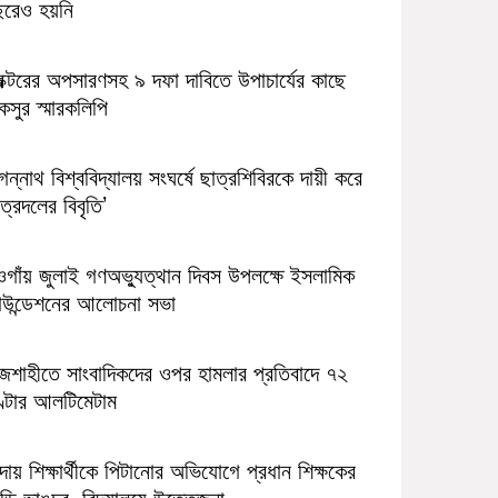
ছরেও হয়নি
রক্টরের অপসারণসহ ৯ দফা দাবিতে উপাচার্যের কাছে
সুর স্মারকলিপি
ন্নাথ বিশ্ববিদ্যালয় সংঘর্ষে ছাত্রশিবিরকে দায়ী করে
ত্রদলের বিবৃতি’
ওগাঁয় জুলাই গণঅভ্যুত্থান দিবস উপলক্ষে ইসলামিক
াউন্ডেশনের আলোচনা সভা
াজশাহীতে সাংবাদিকদের ওপর হামলার প্রতিবাদে ৭২
ণ্টার আলটিমেটাম
ন্দায় শিক্ষার্থীকে পিটানোর অভিযোগে প্রধান শিক্ষকের
ড়ি ভাঙচুর, বিদ্যালয়ে উত্তেজনা