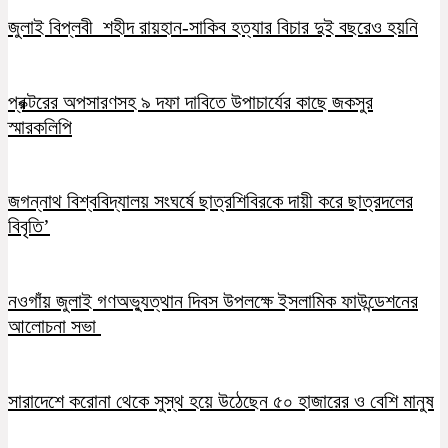
জুলাই বিপ্লবী শহীদ রায়হান-সাকিব হত্যার বিচার দুই বছরেও হয়নি
প্রক্টরের অপসারণসহ ৯ দফা দাবিতে উপাচার্যের কাছে জকসুর
স্মারকলিপি
জগন্নাথ বিশ্ববিদ্যালয় সংঘর্ষে ছাত্রশিবিরকে দায়ী করে ছাত্রদলের
বিবৃতি’
নওগাঁয় জুলাই গণঅভ্যুত্থান দিবস উপলক্ষে ইসলামিক ফাউন্ডেশনের
আলোচনা সভা
সারাদেশে করোনা থেকে সুস্থ হয়ে উঠেছেন ৫০ হাজারের ও বেশি মানুষ