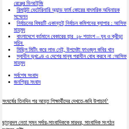
রেঞ্জের ডিআইজি
রিমাউন্ট ভেটেরিনারি অ্যান্ড ফার্ম কোরের বাৎসরিক অধিনায়ক
সম্মেলন
নির্বাচনের বিষয়টি একান্তই নির্বাচন কমিশনের ব্যাপার : আসিফ
মাহমুদ
বাংলাদেশে বর্তমানে বেকারের হার ২৮ শতাংশ – যুব ও ক্রীড়া
সচিব
মিছিল মিটিং করে লাভ নেই, উপদেষ্টা ফাওজুল কবির খান
স্বাধীন ভূখণ্ডে এ দেশের মানুষ পরাধীন বোধ করবে না :আসিফ
মাহমুদ
সর্বশেষ সংবাদ
জনপ্রিয় সংবাদ
সংঘর্ষের তিনদিন পর আহত শিক্ষার্থীদের দেখতে-জবি উপাচার্য’
ছাত্রদল নেতা সুমন সর্দার-সাংবাদিককে মারধর, সাংবাদিক সংগঠন