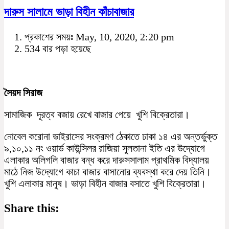
দারুস সালামে ভাড়া বিহীন কাঁচাবাজার
প্রকাশের সময়ঃ May, 10, 2020, 2:20 pm
534 বার পড়া হয়েছে
সৈয়দ সিরাজ
সামাজিক দূরত্ব বজায় রেখে বাজার পেয়ে খুশি বিক্রেতারা।
নোবেল করোনা ভাইরাসের সংক্রমণ ঠেকাতে ঢাকা ১৪ এর অন্তর্ভুক্ত
৯,১০,১১ নং ওয়ার্ড কাউন্সিলর রাজিয়া সুলতানা ইতি এর উদ্যােগে
এলাকার অলিগলি বাজার বন্ধ করে দারুসসালাম প্রাথমিক বিদ্যালয়
মাঠে নিজ উদ্যােগে কাচা বাজার বাসানোর ব্যবস্থা করে দেয় তিনি।
খুশি এলাকার মানুষ। ভাড়া বিহীন বাজার বসাতে খুশি বিক্রেতারা।
Share this: