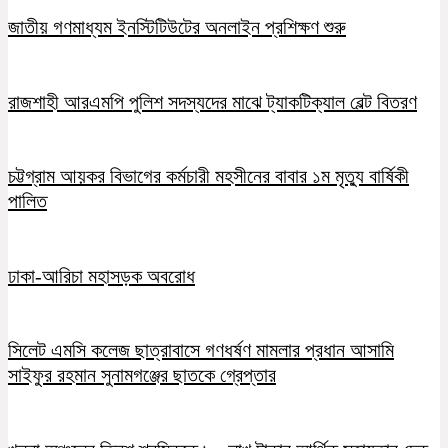
জাতীয় গণমাধ্যম ইনস্টিটিউটের অনলাইন প্রশিক্ষণ শুরু
রাজশাহী আরএমপি পুলিশ সদস্যদের মাঝে ট্যাকটিক্যাল বেল্ট বিতরণ
চট্টগ্রাম আয়কর বিভাগের কর্মচারী মহসীনের বাবার ১ম মৃত্যু বার্ষিকী
পালিত
ঢাকা-আরিচা মহাসড়ক অবরোধ
সিলেট এমসি কলেজ ছাত্রাবাসে গণধর্ষণ মামলার প্রধান আসামি
সাইফুর রহমান সুনামগঞ্জের ছাতকে গ্রেপ্তার