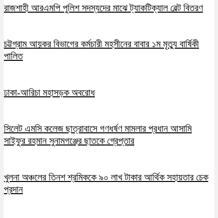
রাজশাহী আরএমপি পুলিশ সদস্যদের মাঝে ট্যাকটিক্যাল বেল্ট বিতরণ
চট্টগ্রাম আয়কর বিভাগের কর্মচারী মহসীনের বাবার ১ম মৃত্যু বার্ষিকী
পালিত
ঢাকা-আরিচা মহাসড়ক অবরোধ
সিলেট এমসি কলেজ ছাত্রাবাসে গণধর্ষণ মামলার প্রধান আসামি
সাইফুর রহমান সুনামগঞ্জের ছাতকে গ্রেপ্তার
খুলনা অঞ্চলের তিনশ শ্রমিককে ৯০ লাখ টাকার আর্থিক সহায়তার চেক
প্রদান