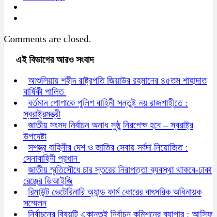
Comments are closed.
এই বিভাগের আরও সংবাদ
আশুলিয়ায় শহীদ রাষ্ট্রপতি জিয়াউর রহমানের ৪৫তম শাহাদাত
বার্ষিকী পালিত
বর্তমান পোশাকে পুলিশ বাহিনী সন্তুষ্ট নয় রাজশাহীতে :
স্বরাষ্ট্রমন্ত্রী
জাতীয় সংসদ নির্বাচন অনাধ সুষ্ঠু নিরপেক্ষ হবে – স্বরাষ্ট্র
উপদেষ্টা
সশস্ত্র বাহিনীর দেশ ও জাতির সেবায় সর্বদা নিয়োজিত :
সেনাবাহিনী প্রধান
জাতীয় স্মৃতিসৌধে চার স্তরের নিরাপত্তা ব্যবস্থা থাকবে-ঢাকা
রেঞ্জের ডিআইজি
রিমাউন্ট ভেটেরিনারি অ্যান্ড ফার্ম কোরের বাৎসরিক অধিনায়ক
সম্মেলন
নির্বাচনের বিষয়টি একান্তই নির্বাচন কমিশনের ব্যাপার : আসিফ