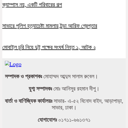
ক্যাম্পাস নয়, একটি পরিবারের গল্প
সাভারে পুলিশ হত্যাচেষ্টা মামলায় টুন্ডা আরিফ গ্রেপ্তার
মোবাইল চুরি নিয়ে দুই পক্ষের সংঘর্ষ নিহত ১, আটক ২
সম্পাদক ও প্রকাশকঃ
মোহাম্মদ আব্দুস সালাম রুবেল।
যুগ্ম সম্পাদকঃ
মোঃ আনিসুর রহমান দীপু।
বার্তা ও বাণিজ্যিক কার্যালয়ঃ
সাভার- এ-৫২ বিনোদ বাইদ, আড়াপাড়া,
সাভার, ঢাকা।
যোগাযোগঃ
০১৭১১-৬৬১৩৭১