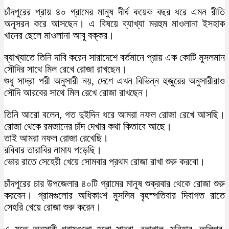
চাঁদপুরের প্রায় ৪০ গ্রামের মানুষ দীর্ঘ কয়েক বছর ধরে এমন রীতি
অনুসরন করে আসছেন। এ বিষয়ে ব্যাখ্যা মরহুম মাওলানা ইসহাক
খানের ছেলে মাওলানা আবু বক্কর।
ব্যাখ্যাতে তিনি দাবি করেন সারাদেশে বর্তমানে প্রায় এক কোটি মুসলমান
সৌদির সাথে মিল রেখে রোজা রাখছেন।
শুধু সাদ্রা পরী অনুসারী নয়, দেশে এখন বিভিন্ন হুজুরের অনুসারীরাও
সৌদি আরবের সাথে মিল রেখে রোজা রাখছেন।
তিনি আরো বলেন, গত দুইদিন ধরে আমরা নফল রোজা রেখে আসছি।
রোজা থেকে রমজানের চাঁদ দেখার কথা কিতাবে আছে।
তাই আমরা নফল রোজা রেখেছি।
রবিবার তারাবির নামায পড়েছি।
ভোর রাতে সেহেরী খেয়ে সোমবার প্রথম রোজা রাখা শুরু করবো।
চাঁদপুরের চার উপজেলার ৪০টি গ্রামের মানুষ শুক্রবার থেকে রোজা শুরু
করবেন। গ্রামগুলোর অধিকাংশ মুসলিম বৃহস্পতিবার দিবাগত রাতে
সেহরি খেয়ে রোজা শুরু করেন।
এ মতে অনুসারী গ্রামগুলো হলো সাদ্রা, বলাখাল, মনিহার, অলিপুর,