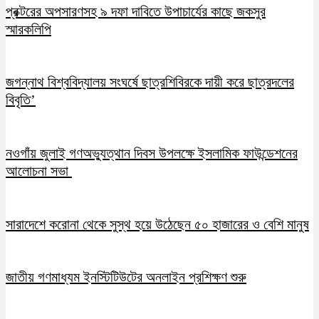
প্রক্টরের অপসারণসহ ৯ দফা দাবিতে উপাচার্যের কাছে জকসুর
স্মারকলিপি
জগন্নাথ বিশ্ববিদ্যালয় সংঘর্ষে ছাত্রশিবিরকে দায়ী করে ছাত্রদলের
বিবৃতি’
নওগাঁয় জুলাই গণঅভ্যুত্থান দিবস উপলক্ষে ইসলামিক ফাউন্ডেশনের
আলোচনা সভা
সারাদেশে করোনা থেকে সুস্থ হয়ে উঠেছেন ৫০ হাজারের ও বেশি মানুষ
জাতীয় গণমাধ্যম ইনস্টিটিউটের অনলাইন প্রশিক্ষণ শুরু