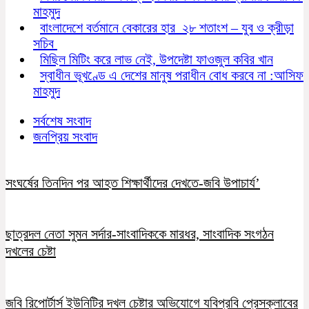
মাহমুদ
বাংলাদেশে বর্তমানে বেকারের হার ২৮ শতাংশ – যুব ও ক্রীড়া
সচিব
মিছিল মিটিং করে লাভ নেই, উপদেষ্টা ফাওজুল কবির খান
স্বাধীন ভূখণ্ডে এ দেশের মানুষ পরাধীন বোধ করবে না :আসিফ
মাহমুদ
সর্বশেষ সংবাদ
জনপ্রিয় সংবাদ
সংঘর্ষের তিনদিন পর আহত শিক্ষার্থীদের দেখতে-জবি উপাচার্য’
ছাত্রদল নেতা সুমন সর্দার-সাংবাদিককে মারধর, সাংবাদিক সংগঠন
দখলের চেষ্টা
জবি রিপোর্টার্স ইউনিটির দখল চেষ্টার অভিযোগে যবিপ্রবি প্রেসক্লাবের