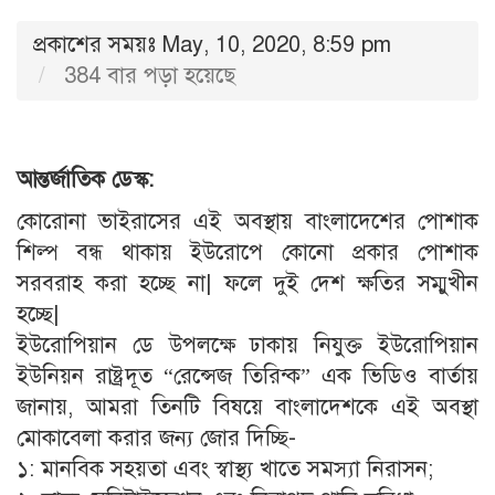
প্রকাশের সময়ঃ May, 10, 2020, 8:59 pm
384 বার পড়া হয়েছে
আন্তর্জাতিক ডেস্ক:
কোরোনা ভাইরাসের এই অবস্থায় বাংলাদেশের পোশাক
শিল্প বন্ধ থাকায় ইউরোপে কোনো প্রকার পোশাক
সরবরাহ করা হচ্ছে না| ফলে দুই দেশ ক্ষতির সম্মুখীন
হচ্ছে|
ইউরোপিয়ান ডে উপলক্ষে ঢাকায় নিযুক্ত ইউরোপিয়ান
ইউনিয়ন রাষ্ট্রদূত “রেন্সেজ তিরিন্ক” এক ভিডিও বার্তায়
জানায়, আমরা তিনটি বিষয়ে বাংলাদেশকে এই অবস্থা
মোকাবেলা করার জন্য জোর দিচ্ছি-
১: মানবিক সহয়তা এবং স্বাস্থ্য খাতে সমস্যা নিরাসন;