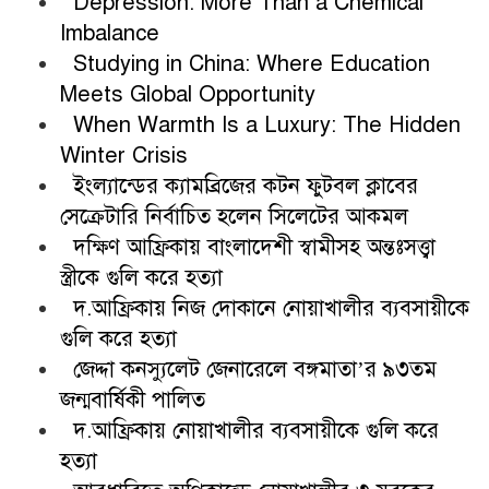
Depression: More Than a Chemical
Imbalance
Studying in China: Where Education
Meets Global Opportunity
When Warmth Is a Luxury: The Hidden
Winter Crisis
ইংল্যান্ডের ক্যামব্রিজের কটন ফুটবল ক্লাবের
সেক্রেটারি নির্বাচিত হলেন সিলেটের আকমল
দক্ষিণ আফ্রিকায় বাংলাদেশী স্বামীসহ অন্তঃসত্ত্বা
স্ত্রীকে গুলি করে হত্যা
দ.আফ্রিকায় নিজ দোকানে নোয়াখালীর ব্যবসায়ীকে
গুলি করে হত্যা
জেদ্দা কনস্যুলেট জেনারেলে বঙ্গমাতা’র ৯৩তম
জন্মবার্ষিকী পালিত
দ.আফ্রিকায় নোয়াখালীর ব্যবসায়ীকে গুলি করে
হত্যা