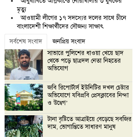
আবুধাবিতে অগ্নিকান্ডে নোয়াখালীর ৩ যুবকের
মৃত্যু
আওয়ামী লীগের ১৭ সদস্যের দলের সাথে চীনে
বাংলাদেশী শিক্ষার্থীদের সৌজন্য সাক্ষাৎ
সর্বশেষ সংবাদ
জনপ্রিয় সংবাদ
সাভারে পুলিশের ধাওয়া খেয়ে ছাদ
থেকে পড়ে ছাত্রদল নেতা নিহতের
অভিযোগ
জবি রিপোর্টার্স ইউনিটির দখল চেষ্টার
অভিযোগে যবিপ্রবি প্রেসক্লাবের নিন্দা
ও উদ্বেগ’
টানা বৃষ্টিতে আত্রাইয়ে বেড়েছে সবজির
দাম, ভোগান্তিতে সাধারণ মানুষ