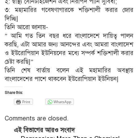
২: স্বাস্থ্য সেনিটাইজেশন এবং নিরাপদ পানি সুবিধা;
৩: মহামারির গবেষণাগারকে শক্তিশালী করার জোর
দিচ্ছি|
তিনি আরো জানায়-
” আমি গত তিন বছর ধরে বাংলাদেশে দায়িত্ব পালন
করছি, এটা আমার জন্য আনন্দের এবং আমরা বাংলাদেশ
ও ইউরোপিয়ান ইউনিয়নের মধ্যে সম্পর্ক শক্তিশালী করার
চেষ্টা করছি|”
তিনি শেষ বার্তায় বলেন এই মহামারির অবস্থায়
বাংলাদেশের পাশে থাকবেন ইউরোপিয়ান ইউনিয়ন|
Share this:
Print
WhatsApp
Comments are closed.
এই বিভাগের আরও সংবাদ