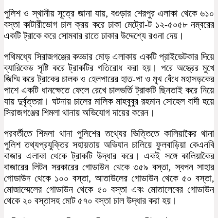
পুলিশ ও স্থানীয় সূত্রে জানা যায়, বগুড়ার শেরপুর এলাকা থেকে ৬১০
বস্তা কাটারীভোগ চাল ক্রয় করে ঢাকা মেট্রো-ট ১২-৫০৫৮ নম্বরের
একটি ট্রাকে করে সোমবার রাতে ঢাকার উদ্দেশ্যে রওনা দেয়।
পথিমধ্যে সিরাজগঞ্জের কড্ডার মোড় এলাকায় একটি প্রাইভেটকার দিয়ে
ব্যারিকেড সৃষ্টি করে ট্রাকটির গতিরোধ করা হয়। পরে অস্ত্রের মুখে
জিম্মি করে ট্রাকের চালক ও হেলপারের হাত-পা ও মুখ বেঁধে মহাসড়কের
পাশে একটি ধানক্ষেতে ফেলে রেখে চালভর্তি ট্রাকটি ছিনতাই করে নিয়ে
যায় দুর্বৃত্তরা। ঘটনায় চালের মালিক মাহবুবুর রহমান সোহেল বাদী হয়ে
সিরাজগঞ্জের শিমলা থানায় অভিযোগ দায়ের করেন।
পরবর্তীতে শিমলা থানা পুলিশের তথ্যের ভিত্তিতে কালিয়াকৈর থানা
পুলিশ তথ্যপ্রযুক্তির সহায়তায় অভিযান চালিয়ে ফুলবাড়িয়া কেএনবি
বাজার এলাকা থেকে ট্রাকটি উদ্ধার করে। একই সঙ্গে কালিয়াকৈর
বাজারের লিটন সরকারের গোডাউন থেকে ৩৫৯ বস্তা, স্বপন সাহার
গোডাউন থেকে ১০০ বস্তা, আতাউলের গোডাউন থেকে ৫০ বস্তা,
মোজাম্মেলের গোডাউন থেকে ৫০ বস্তা এবং মোতালেবের গোডাউন
থেকে ২০ বস্তাসহ মোট ৫৭০ বস্তা চাল উদ্ধার করা হয়।