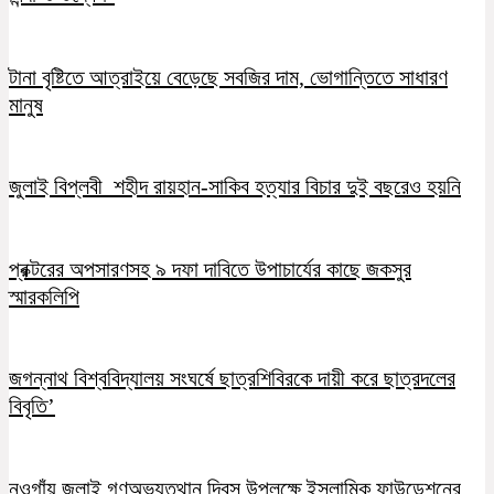
টানা বৃষ্টিতে আত্রাইয়ে বেড়েছে সবজির দাম, ভোগান্তিতে সাধারণ
মানুষ
জুলাই বিপ্লবী শহীদ রায়হান-সাকিব হত্যার বিচার দুই বছরেও হয়নি
প্রক্টরের অপসারণসহ ৯ দফা দাবিতে উপাচার্যের কাছে জকসুর
স্মারকলিপি
জগন্নাথ বিশ্ববিদ্যালয় সংঘর্ষে ছাত্রশিবিরকে দায়ী করে ছাত্রদলের
বিবৃতি’
নওগাঁয় জুলাই গণঅভ্যুত্থান দিবস উপলক্ষে ইসলামিক ফাউন্ডেশনের