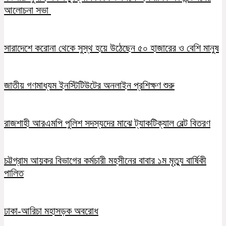
আলোচনা সভা
সারাদেশে করোনা থেকে সুস্থ হয়ে উঠেছেন ৫০ হাজারের ও বেশি মানুষ
জাতীয় গণমাধ্যম ইনস্টিটিউটের অনলাইন প্রশিক্ষণ শুরু
রাজশাহী আরএমপি পুলিশ সদস্যদের মাঝে ট্যাকটিক্যাল বেল্ট বিতরণ
চট্টগ্রাম আয়কর বিভাগের কর্মচারী মহসীনের বাবার ১ম মৃত্যু বার্ষিকী
পালিত
ঢাকা-আরিচা মহাসড়ক অবরোধ