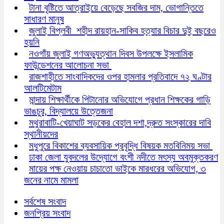
টানা বৃষ্টিতে আত্রাইয়ে বেড়েছে সবজির দাম, ভোগান্তিতে
সাধারণ মানুষ
জুলাই বিপ্লবী শহীদ রায়হান-সাকিব হত্যার বিচার দুই বছরেও
হয়নি
নওগাঁয় জুলাই গণঅভ্যুত্থান দিবস উপলক্ষে ইসলামিক
ফাউন্ডেশনের আলোচনা সভা
রাজশাহীতে সাংবাদিকদের ওপর হামলার প্রতিবাদে ৭২ ঘণ্টার
আলটিমেটাম
মান্দায় শিক্ষার্থীকে পিটানোর অভিযোগে প্রধান শিক্ষকের গাড়ি
ভাঙচুর, বিদ্যালয়ে উত্তেজনা
মথুরাবাটি-খেয়াঘাট সড়কের বেহাল দশা,দ্রুত সংস্কারের দাবি
স্থানীয়দের
মধুপুরে বিকাশের ব্যবসায়িক প্রবৃদ্ধি বিষয়ক মতবিনিময় সভা
ঢাকা জেলা যুবদলের উদ্যোগে বংশী নদীতে মৎস্য অবমুক্তকরণ
মায়ের পক্ষ নেওয়ায় চাচাতো ভাইকে মারধরের অভিযোগ, ৩
জনের নামে মামলা
সর্বশেষ সংবাদ
জনপ্রিয় সংবাদ