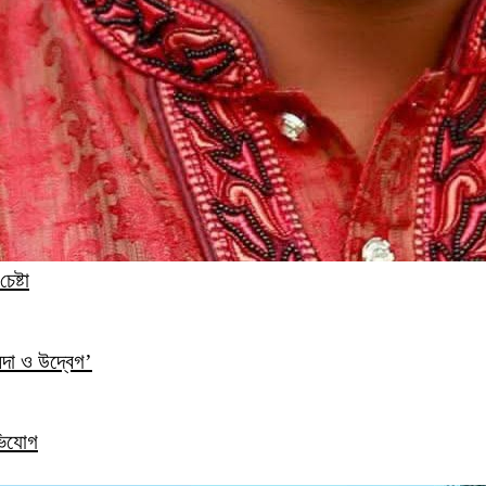
েষ্টা
ন্দা ও উদ্বেগ’
ভিযোগ