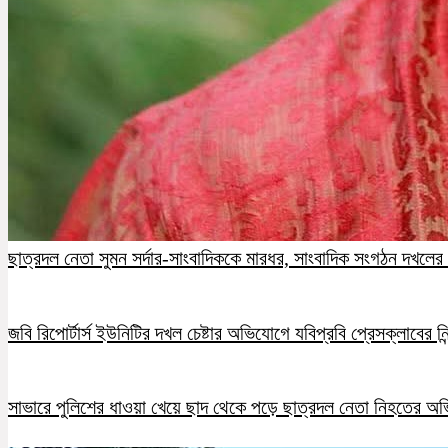
ছাত্রদল নেতা সুমন সর্দার-সাংবাদিককে মারধর, সাংবাদিক সংগঠন দখলের চ
জবি রিপোর্টার্স ইউনিটির দখল চেষ্টার অভিযোগে যবিপ্রবি প্রেসক্লাবের নি
সাভারে পুলিশের ধাওয়া খেয়ে ছাদ থেকে পড়ে ছাত্রদল নেতা নিহতের অ