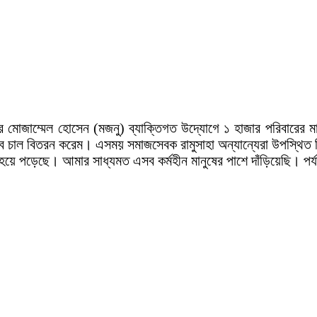
িলর মোজাম্মেল হোসেন (মজনু) ব্যাক্তিগত উদ্যোগে ১ হাজার পরিবারের
সব চাল বিতরন করেম। এসময় সমাজসেবক রামুসাহা অন্যান্যেরা উপস্থিত
 হয়ে পড়েছে। আমার সাধ্যমত এসব কর্মহীন মানুষের পাশে দাঁড়িয়েছি। প