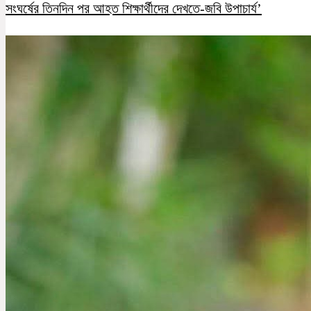
সংঘর্ষের তিনদিন পর আহত শিক্ষার্থীদের দেখতে-জবি উপাচার্য’