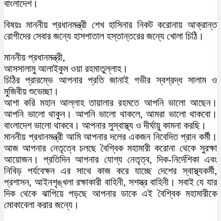
বাংলাদেশ।
বিষয়ঃ মাননীয় প্রধানমন্ত্রী শেখ হাসিনার নিকট করোনায় আক্রান্ত
রোগীদের সেবার জন্যে হাসপাতাল হস্তান্তরের জন্যে খোলা চিঠি।
মাননীয় প্রধানমন্ত্রী,
আসসালামু আলাইকুম ওয়া রহমাতুল্লাহ।
চিঠির প্রারম্ভে আপনার প্রতি জানাই গভীর স্বশ্রদ্ধ সালাম ও
মুজিবীয় শুভেচ্ছা।
আশা করি মহান আল্লাহ তায়ালার রহমতে আপনি ভালো আছেন।
আপনি ভালো থাকুন। আপনি ভালো থাকলে, আমরা ভালো থাকবো।
বাংলাদেশ ভালো থাকবে। আপনার সুস্বাস্থ্য ও দীর্ঘায়ু কামনা করছি।
মাননীয় প্রধানমন্ত্রী আমি আপনার দলের একজন নিবেদিত প্রান কর্মী।
আজ আপনার নেতৃত্বে চলছে বৈশ্বিক মহামারী করোনা থেকে সুরক্ষা
আয়োজন। প্রতিদিন আপনার যোগ্য নেতৃত্ব, দিক-নির্দেশিকা এবং
নিবিড় পর্যবেক্ষন এর সাথে কাজ করে যাচ্ছে দেশের স্বাস্থ্যকর্মী,
প্রশাসন, আইনশৃঙ্খলা রক্ষাকারী বাহিনী, সশস্ত্র বাহিনী। সবাই যে যার
দিক থেকে ঝাপিয়ে পড়ছে আপনার ডাকে এই বৈশ্বিক মহামারীকে
মোকাবেলা করার জন্যে।