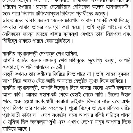
পরিবেশ হওয়ায় “রাবেয়া মেমোরিয়াল মেডিকেল কলেজ হাসপাতালটি”
হতে পারে নিরাপদ চিকিৎসাস্থল চিকিৎসা প্রার্থীদের জন্যে।
ডাক্তারদের থাকার জন্যে অনেক জায়গায় আবাসন সংকট দেখা দিচ্ছে,
কোথাও আবার তাদের হেনস্থা করা হচ্ছে। তাই ফ্রন্ট লাইনের এই
সৈনিকদের জন্যে রয়েছে থাকার ব্যবস্থা যেখানে তারা নিরাপদে এবং
নির্বিঘ্নে থাকতে পারবে কোয়ারেন্টাইনে।
মাননীয় প্রধানমন্ত্রী দেশরত্ন শেখ হাসিনা,
আপনি জাতির জনক বঙ্গবন্ধু শেখ মজিবুরের সুযোগ্য কন্যা, আপনি
দেশমাতা, আপনি আমাদের নেত্রী।
নেত্রী কখনও তার কর্মীদের ফিরিয়ে দিতে পারে না। তাই আমরা বুকভরা
আশা নিয়ে আজও বেঁচে আছি আমাদের নেত্রীর মুখের দিকে তাকিয়ে।
মাননীয় প্রধানমন্ত্রী, আপনি উদ্যোগ নিলে আমরা ভালো একটি ফলাফল
আশা করি। আমরা মহাসংকট থেকে রেহাই পেতে পারি। চীনের উহান
থেকে শুরু হওয়া মরণব্যাধী করোনা ভাইরাস বিস্তার লাভ করে এখন
পুরো বিশ্বে তার প্রভাব ফেলেছে। পুরো বিশ্বে তাণ্ডব চালিয়ে যাচ্ছি
প্রাণঘাতী ভাইরাস। দেশে সংকটের সময় আপনার বলিষ্ঠ দায়িত্ব পালন
ও ভূমিকা ছিল জনকল্যাণমুখী এবং এখনও দেশের মানুষ আপনার দিকে
তাকিয়ে আছে।