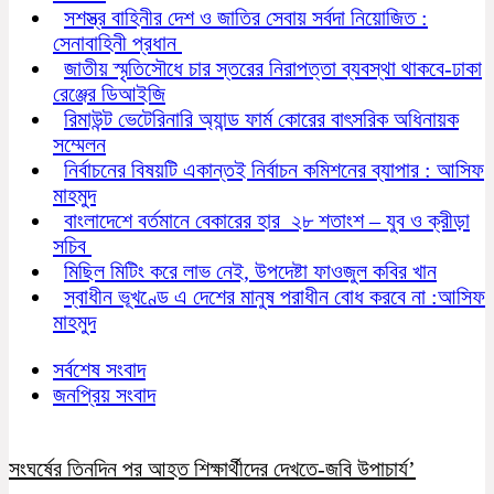
সশস্ত্র বাহিনীর দেশ ও জাতির সেবায় সর্বদা নিয়োজিত :
সেনাবাহিনী প্রধান
জাতীয় স্মৃতিসৌধে চার স্তরের নিরাপত্তা ব্যবস্থা থাকবে-ঢাকা
রেঞ্জের ডিআইজি
রিমাউন্ট ভেটেরিনারি অ্যান্ড ফার্ম কোরের বাৎসরিক অধিনায়ক
সম্মেলন
নির্বাচনের বিষয়টি একান্তই নির্বাচন কমিশনের ব্যাপার : আসিফ
মাহমুদ
বাংলাদেশে বর্তমানে বেকারের হার ২৮ শতাংশ – যুব ও ক্রীড়া
সচিব
মিছিল মিটিং করে লাভ নেই, উপদেষ্টা ফাওজুল কবির খান
স্বাধীন ভূখণ্ডে এ দেশের মানুষ পরাধীন বোধ করবে না :আসিফ
মাহমুদ
সর্বশেষ সংবাদ
জনপ্রিয় সংবাদ
সংঘর্ষের তিনদিন পর আহত শিক্ষার্থীদের দেখতে-জবি উপাচার্য’