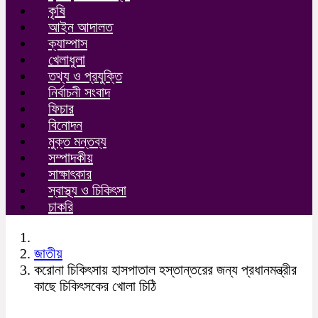
কৃষি
আইন আদালত
ক্যাম্পাস
খেলাধুলা
তথ্য ও প্রযুক্তি
নির্বাচনী সংবাদ
ফিচার
বিনোদন
মুক্ত মন্তব্য
সম্পাদকীয়
সাক্ষাৎকার
স্বাস্থ্য ও চিকিৎসা
চাকরি
জাতীয়
করোনা চিকিৎসায় হাসপাতাল হস্তান্তরের জন্য প্রধানমন্ত্রীর
কাছে চিকিৎসকের খোলা চিঠি