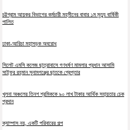
চট্টগ্রাম আয়কর বিভাগের কর্মচারী মহসীনের বাবার ১ম মৃত্যু বার্ষিকী
পালিত
ঢাকা-আরিচা মহাসড়ক অবরোধ
সিলেট এমসি কলেজ ছাত্রাবাসে গণধর্ষণ মামলার প্রধান আসামি
সাইফুর রহমান সুনামগঞ্জের ছাতকে গ্রেপ্তার
খুলনা অঞ্চলের তিনশ শ্রমিককে ৯০ লাখ টাকার আর্থিক সহায়তার চেক
প্রদান
ক্যাম্পাস নয়, একটি পরিবারের গল্প