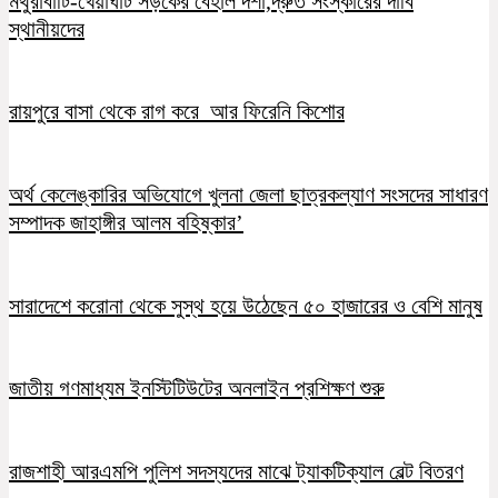
মথুরাবাটি-খেয়াঘাট সড়কের বেহাল দশা,দ্রুত সংস্কারের দাবি
স্থানীয়দের
রায়পুরে বাসা থেকে রাগ করে আর ফিরেনি কিশোর
অর্থ কেলেঙ্কারির অভিযোগে খুলনা জেলা ছাত্রকল্যাণ সংসদের সাধারণ
সম্পাদক জাহাঙ্গীর আলম বহিষ্কার’
সারাদেশে করোনা থেকে সুস্থ হয়ে উঠেছেন ৫০ হাজারের ও বেশি মানুষ
জাতীয় গণমাধ্যম ইনস্টিটিউটের অনলাইন প্রশিক্ষণ শুরু
রাজশাহী আরএমপি পুলিশ সদস্যদের মাঝে ট্যাকটিক্যাল বেল্ট বিতরণ