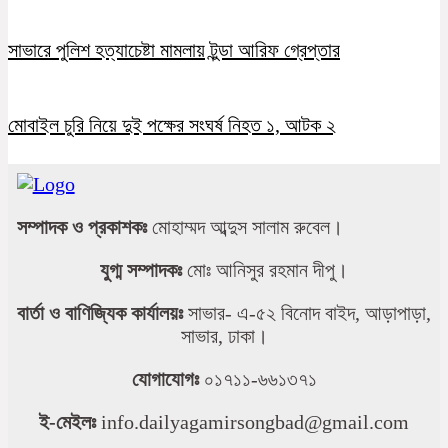
সাভারে পুলিশ হত্যাচেষ্টা মামলায় টুন্ডা আরিফ গ্রেপ্তার
মোবাইল চুরি নিয়ে দুই পক্ষের সংঘর্ষ নিহত ১, আটক ২
সম্পাদক ও প্রকাশকঃ
মোহাম্মদ আব্দুস সালাম রুবেল।
যুগ্ম সম্পাদকঃ
মোঃ আনিসুর রহমান দীপু।
বার্তা ও বাণিজ্যিক কার্যালয়ঃ
সাভার- এ-৫২ বিনোদ বাইদ, আড়াপাড়া,
সাভার, ঢাকা।
যোগাযোগঃ
০১৭১১-৬৬১৩৭১
ই-মেইলঃ
info.dailyagamirsongbad@gmail.com