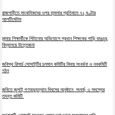
রাজশাহীতে সাংবাদিকদের ওপর হামলার প্রতিবাদে ৭২ ঘণ্টার
আলটিমেটাম
মান্দায় শিক্ষার্থীকে পিটানোর অভিযোগে প্রধান শিক্ষকের গাড়ি ভাঙচুর,
বিদ্যালয়ে উত্তেজনা
জবিস্থ রিসার্চ সোসাইটির চলমান কমিটির বিদায় সংবর্ধনা ও নবকমিটি
গঠন
জবিতে জুলাই গণঅভ্যুত্থান দিবসের অনুষ্ঠানে সংঘর্ষ; ৩ সদস্যের
তদন্ত কমিটি