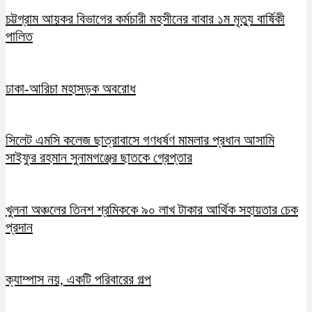
চট্টগ্রাম আয়কর বিভাগের কর্মচারী মহসীনের বাবার ১ম মৃত্যু বার্ষিকী
পালিত
ঢাকা-আরিচা মহাসড়ক অবরোধ
সিলেট এমসি কলেজ ছাত্রাবাসে গণধর্ষণ মামলার প্রধান আসামি
সাইফুর রহমান সুনামগঞ্জের ছাতকে গ্রেপ্তার
খুলনা অঞ্চলের তিনশ শ্রমিককে ৯০ লাখ টাকার আর্থিক সহায়তার চেক
প্রদান
ক্যাম্পাস নয়, একটি পরিবারের গল্প