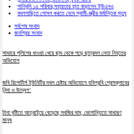
পানিবন্দি ১৫ পরিবার,সহায়তার হাত বাড়ালেন ইউএনও
বদলগাছিতে গোসল করতে নেমে স্বামী-স্ত্রীর মর্মান্তিক মৃত্যু
সর্বশেষ সংবাদ
জনপ্রিয় সংবাদ
সাভারে পুলিশের ধাওয়া খেয়ে ছাদ থেকে পড়ে ছাত্রদল নেতা নিহতের
অভিযোগ
জবি রিপোর্টার্স ইউনিটির দখল চেষ্টার অভিযোগে যবিপ্রবি প্রেসক্লাবের
নিন্দা ও উদ্বেগ’
টানা বৃষ্টিতে আত্রাইয়ে বেড়েছে সবজির দাম, ভোগান্তিতে সাধারণ
মানুষ