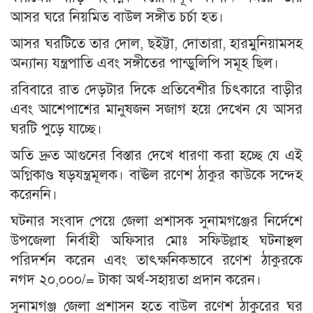
আসর ঘরে নিয়মিত বাউল সঙ্গীত চর্চা হত।
আসর ঘরটিতে তার দোল, ছইট্টা, দোতারা, হারমুনিয়ামসহ
অন্যান্য যন্ত্রপাতি এবং সঙ্গীতের পান্ডুলিপি সমূহ ছিল।
রবিবারে রাত দেড়টার দিকে প্রতিবেশীর চিৎকারে বাড়ীর
এবং আশেপাশের মানুষজন সজাগ হয়ে দেখেন যে আসর
ঘরটি পুড়ে যাচ্ছে।
অতি দ্রুত আগুনের বিস্তার দেখে ধারণা করা হচ্ছে যে এই
অগ্নিকাণ্ড ষড়যন্ত্রমূলক। বাঊল রণেশ ঠাকুর কাউকে সন্দেহ
করেননি।
ঘটনার সংবাদ পেয়ে জেলা প্রশাসক সুনামগঞ্জের নির্দেশে
উপজেলা নির্বাহী অফিসার মোঃ সফিউল্লাহ ঘটনাস্থল
পরিদর্শন করেন এবং তাৎক্ষনিকভাবে রণেশ ঠাকুরকে
নগদ ২০,০০০/= টাকা অর্থ-সহায়তা প্রদান করেন।
সুনামগঞ্জ জেলা প্রশাসন হতে বাউল রণেশ ঠাকুরের ঘর