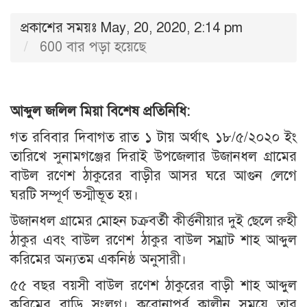
প্রকাশের সময়ঃ May, 20, 2020, 2:14 pm
600 বার পড়া হয়েছে
আব্দুল জলিল মিয়া বিশেষ প্রতিনিধি:
গত রবিবার দিবাগত রাত ১ টায় অর্থাৎ ১৮/৫/২০২০ ইং
তারিখে সুনামগঞ্জের দিরাই উপজেলার উজানধল গ্রামের
বাউল রণেশ ঠাকুরের বাড়ীর আসর ঘরে আগুন লেগে
ঘরটি সম্পূর্ণ ভস্মীভূত হয়।
উজানধল গ্রামের মোহন চক্রবর্তী কীর্ত্তনীয়ার দুই ছেলে রুহী
ঠাকুর এবং বাউল রণেশ ঠাকুর বাউল সম্রাট শাহ আব্দুল
করিমের অন্যতম একনিষ্ঠ অনুসারী।
৫৫ বছর বয়সী বাউল রণেশ ঠাকুরের বাড়ী শাহ আব্দুল
করিমের বাড়ি সংলগ্ন। করোনাপূর্ব কালীন সময়ে তার