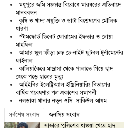
মধুপুরে জমি সংক্রান্ত বিরোধে মারধরের প্রতিবাদে
মানববন্ধন
কৃষি ও খাদ্য প্রযুক্তি ও ডাটা বিশ্লেষণের মৌলিক
ধারণা
স্টামফোর্ড ডিবেট ফোরামের ইফতার ও দোয়া
মাহফিল
আমার স্কুল ক্রীড়া চক্র ডে-নাইট ফুটবল টুর্নামেন্টের
ফাইনাল
কালিয়াকৈরে মাদ্রাসা থেকে পালাতে গিয়ে ছাদ
থেকে পড়ে ছাত্রের মৃত্যু
আইইবির ইলেক্ট্রিক্যাল ইঞ্জিনিয়ারিং বিভাগের
বার্ষিক গবেষণার পত্র প্রকাশের সমাপনী
নলডাঙ্গা থানার নতুন ওসি সাকিউল আযম
সর্বশেষ সংবাদ
জনপ্রিয় সংবাদ
সাভারে পুলিশের ধাওয়া খেয়ে ছাদ