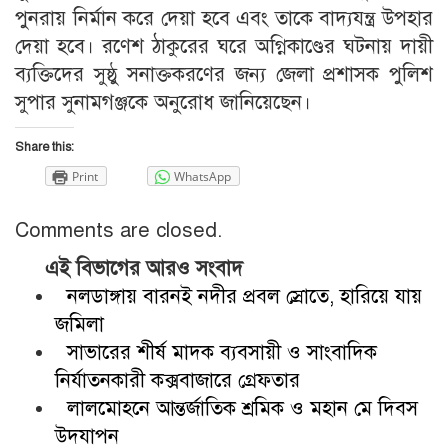
পুনরায় নির্মান করে দেয়া হবে এবং তাকে বাদ্যযন্ত্র উপহার
দেয়া হবে। রণেশ ঠাকুরের ঘরে অগ্নিকাণ্ডের ঘটনায় দায়ী
ব্যক্তিদের সুষ্ঠু সনাক্তকরণের জন্য জেলা প্রশাসক পুলিশ
সুপার সুনামগঞ্জকে অনুরোধ জানিয়েছেন।
Share this:
Print
WhatsApp
Comments are closed.
এই বিভাগের আরও সংবাদ
নলডাঙ্গায় বারনই নদীর প্রবল স্রোতে, হারিয়ে যায়
জমিলা
সাভারের শীর্ষ মাদক ব্যবসায়ী ও সাংবাদিক
নির্যাতনকারী কক্সবাজারে গ্রেফতার
লালমোহনে আন্তর্জাতিক শ্রমিক ও মহান মে দিবস
উদযাপন